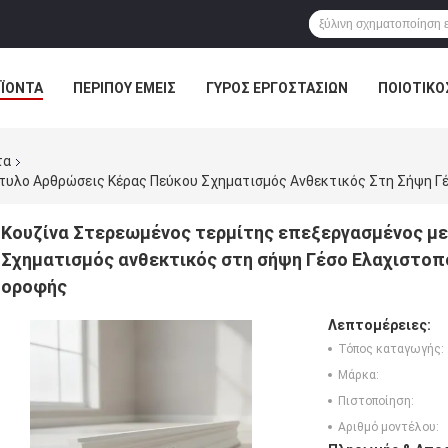
ΪΌΝΤΑ
ΠΕΡΊΠΟΥ ΕΜΕΊΣ
ΓΎΡΟΣ ΕΡΓΟΣΤΑΣΊΩΝ
ΠΟΙΟΤΙΚΌ
τα
Κουζίνα Στερεωμένος τερμίτης επεξεργασμένος με
Σχηματισμός ανθεκτικός στη σήψη Γέσο Ελαχιστοπο
οροφής
Λεπτομέρειες:
Τόπος καταγωγής:
Μάρκα:
Πιστοποίηση:
Αριθμό μοντέλου: