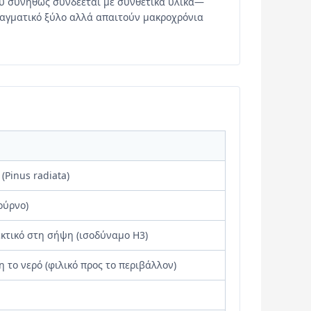
υ συνήθως συνδέεται με συνθετικά υλικά—
πραγματικό ξύλο αλλά απαιτούν μακροχρόνια
(Pinus radiata)
ούρνο)
εκτικό στη σήψη (ισοδύναμο H3)
 το νερό (φιλικό προς το περιβάλλον)