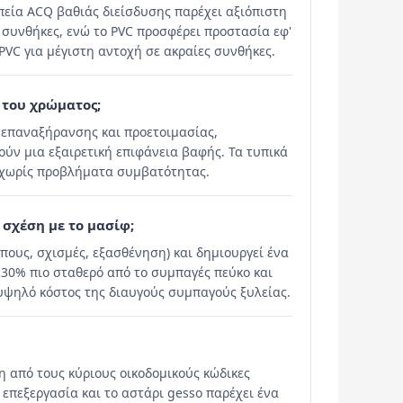
απεία ACQ βαθιάς διείσδυσης παρέχει αξιόπιστη
 συνθήκες, ενώ το PVC προσφέρει προστασία εφ'
PVC για μέγιστη αντοχή σε ακραίες συνθήκες.
 του χρώματος;
α επαναξήρανσης και προετοιμασίας,
ύν μια εξαιρετική επιφάνεια βαφής. Τα τυπικά
 χωρίς προβλήματα συμβατότητας.
 σχέση με το μασίφ;
ους, σχισμές, εξασθένηση) και δημιουργεί ένα
-30% πιο σταθερό από το συμπαγές πεύκο και
 υψηλό κόστος της διαυγούς συμπαγούς ξυλείας.
η από τους κύριους οικοδομικούς κώδικες
επεξεργασία και το αστάρι gesso παρέχει ένα