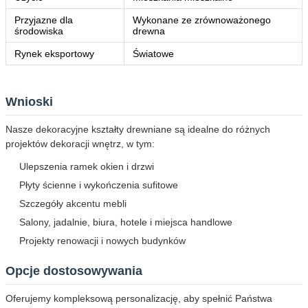
Przyjazne dla
Wykonane ze zrównoważonego
środowiska
drewna
Rynek eksportowy
Światowe
Wnioski
Nasze dekoracyjne kształty drewniane są idealne do różnych
projektów dekoracji wnętrz, w tym:
Ulepszenia ramek okien i drzwi
Płyty ścienne i wykończenia sufitowe
Szczegóły akcentu mebli
Salony, jadalnie, biura, hotele i miejsca handlowe
Projekty renowacji i nowych budynków
Opcje dostosowywania
Oferujemy kompleksową personalizację, aby spełnić Państwa