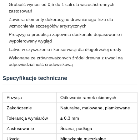
Grubość wynosi od 0,5 do 1 cali dla wszechstronnych
zastosowań
Zawiera elementy dekoracyjne drewnianego frizu dla
wzmocnienia szczegółów artystycznych
Precyzyjna produkcja zapewnia doskonałe dopasowanie i
wypolerowany wygląd
Łatwe w czyszczeniu i konserwacji dla długotrwałej urody
Wykonane ze zrównoważonych źródeł drewna z uwagi na
odpowiedzialność środowiskową
Specyfikacje techniczne
Pozycja
Odlewanie ramek okiennych
Zakończenie
Naturalne, malowane, plamkowane
Tolerancja wymiarów
± 0,3 mm
Zastosowanie
Ściana, podłoga
Użycie
Mieszkania mieszkalne