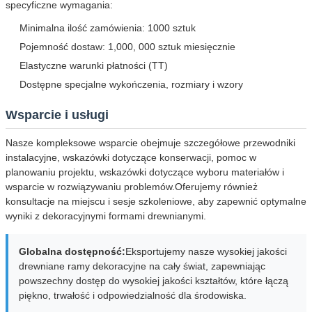
specyficzne wymagania:
Minimalna ilość zamówienia: 1000 sztuk
Pojemność dostaw: 1,000, 000 sztuk miesięcznie
Elastyczne warunki płatności (TT)
Dostępne specjalne wykończenia, rozmiary i wzory
Wsparcie i usługi
Nasze kompleksowe wsparcie obejmuje szczegółowe przewodniki
instalacyjne, wskazówki dotyczące konserwacji, pomoc w
planowaniu projektu, wskazówki dotyczące wyboru materiałów i
wsparcie w rozwiązywaniu problemów.Oferujemy również
konsultacje na miejscu i sesje szkoleniowe, aby zapewnić optymalne
wyniki z dekoracyjnymi formami drewnianymi.
Globalna dostępność:
Eksportujemy nasze wysokiej jakości
drewniane ramy dekoracyjne na cały świat, zapewniając
powszechny dostęp do wysokiej jakości kształtów, które łączą
piękno, trwałość i odpowiedzialność dla środowiska.