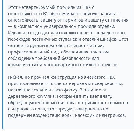
Этот четвертькруглый профиль из ПВХ с
огнестойкостью B1 обеспечивает тройную защиту —
огнестойкость, защиту от термитов и защиту от гниения
— в компактном универсальном профиле отделки.
Идеально подходит для отделки швов от пола до стены,
переходов лестничных ступенек и отделки шкафов. Этот
четвертькруглый круг обеспечивает чистый,
профессиональный вид, обеспечивая при этом
соблюдение требований безопасности для
коммерческих и многоквартирных жилых проектов.
Гибкая, но прочная конструкция из ячеистого ПВХ
приспосабливается к слегка неровным поверхностям,
постоянно сохраняя свою форму. В отличие от
деревянного кругляка, который впитывает влагу,
образующуюся при мытье пола, и привлекает термитов
с чернового пола, этот продукт совершенно не
подвержен воздействию воды, насекомых или грибков.