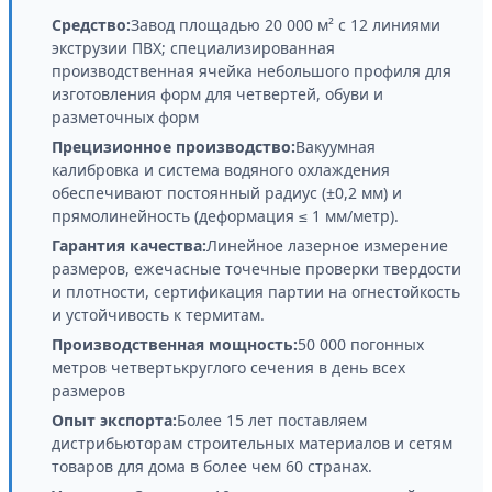
Средство:
Завод площадью 20 000 м² с 12 линиями
экструзии ПВХ; специализированная
производственная ячейка небольшого профиля для
изготовления форм для четвертей, обуви и
разметочных форм
Прецизионное производство:
Вакуумная
калибровка и система водяного охлаждения
обеспечивают постоянный радиус (±0,2 мм) и
прямолинейность (деформация ≤ 1 мм/метр).
Гарантия качества:
Линейное лазерное измерение
размеров, ежечасные точечные проверки твердости
и плотности, сертификация партии на огнестойкость
и устойчивость к термитам.
Производственная мощность:
50 000 погонных
метров четвертькруглого сечения в день всех
размеров
Опыт экспорта:
Более 15 лет поставляем
дистрибьюторам строительных материалов и сетям
товаров для дома в более чем 60 странах.