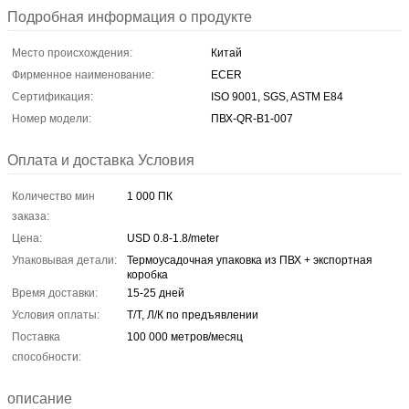
Подробная информация о продукте
Место происхождения:
Китай
Фирменное наименование:
ECER
Сертификация:
ISO 9001, SGS, ASTM E84
Номер модели:
ПВХ-QR-B1-007
Оплата и доставка Условия
Количество мин
1 000 ПК
заказа:
Цена:
USD 0.8-1.8/meter
Упаковывая детали:
Термоусадочная упаковка из ПВХ + экспортная
коробка
Время доставки:
15-25 дней
Условия оплаты:
Т/Т, Л/К по предъявлении
Поставка
100 000 метров/месяц
способности:
описание