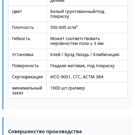
дюйма
Цвет
Белый грунтованный/под
покраску
Плотность
500-600 кг/м³
Гибкость
Может соответствовать
неровностям пола ≤ 3 мм.
Установка
Клей / Брэд Гвоздь / Комбинация
Поверхность
Гладкая матовая, под покраску
Сертификация
ИСО 9001, СГС, АСТМ Э84
минимальный
1000 шт./размер
заказ
Совершенство производства