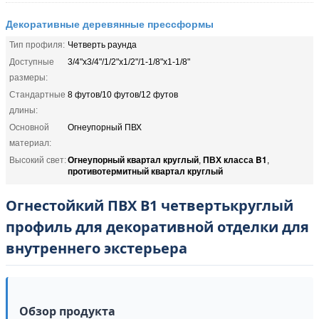
Декоративные деревянные прессформы
Тип профиля:
Четверть раунда
Доступные
3/4"x3/4"/1/2"x1/2"/1-1/8"x1-1/8"
размеры:
Стандартные
8 футов/10 футов/12 футов
длины:
Основной
Огнеупорный ПВХ
материал:
Огнеупорный квартал круглый
ПВХ класса B1
Высокий свет:
,
,
противотермитный квартал круглый
Огнестойкий ПВХ B1 четвертькруглый
профиль для декоративной отделки для
внутреннего экстерьера
Обзор продукта