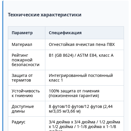
Технические характеристики
Параметр
Спецификация
Материал
Огнестойкая ячеистая пена ПВХ
Рейтинг
B1 (GB 8624) / ASTM E84, класс A
пожарной
безопасности
Защита от
Интегрированный постоянный
термитов
класс 1
Устойчивость
100% защита от гниения
к гниению
(пожизненная гарантия)
Доступные
8 футов/10 футов/12 футов (2,44
длины
м/3,05 м/3,66 м)
Радиус
3/4 дюйма x 3/4 дюйма / 1/2 дюйма
x 1/2 дюйма / 1-1/8 дюйма x 1-1/8