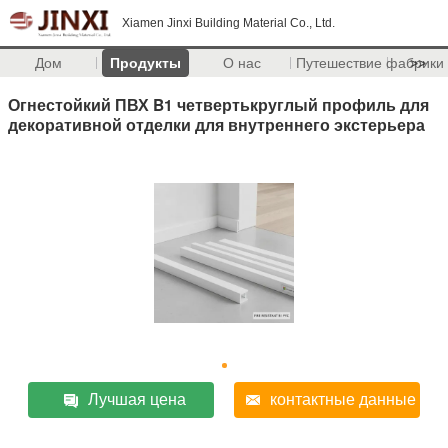
Xiamen Jinxi Building Material Co., Ltd.
Дом
Продукты
О нас
Путешествие фабрики
>>
Огнестойкий ПВХ B1 четвертькруглый профиль для
декоративной отделки для внутреннего экстерьера
Лучшая цена
контактные данные