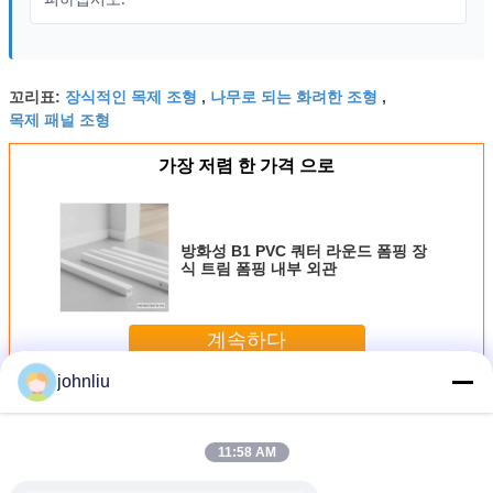
장식적인 목제 조형
나무로 되는 화려한 조형
꼬리표:
,
,
목제 패널 조형
가장 저렴 한 가격 으로
방화성 B1 PVC 쿼터 라운드 폼핑 장
식 트림 폼핑 내부 외관
계속하다
johnliu
장식적인 나무로 되는 조형
더 많은 것
11:58 AM