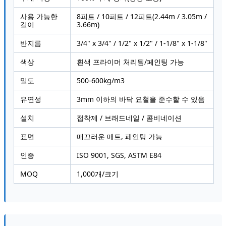
사용 가능한
8피트 / 10피트 / 12피트(2.44m / 3.05m /
길이
3.66m)
반지름
3/4" x 3/4" / 1/2" x 1/2" / 1-1/8" x 1-1/8"
색상
흰색 프라이머 처리됨/페인팅 가능
밀도
500-600kg/m3
유연성
3mm 이하의 바닥 요철을 준수할 수 있음
설치
접착제 / 브래드네일 / 콤비네이션
표면
매끄러운 매트, 페인팅 가능
인증
ISO 9001, SGS, ASTM E84
MOQ
1,000개/크기