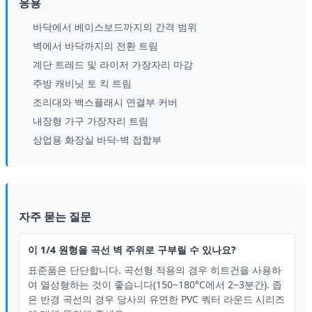
응용
바닥에서 베이스보드까지의 간격 범위
벽에서 바닥까지의 전환 트림
계단 트레드 및 라이저 가장자리 마감
주방 캐비닛 토 킥 트림
조리대와 백스플래시 연결부 커버
내장형 가구 가장자리 트림
상업용 화장실 바닥-벽 접합부
자주 묻는 질문
이 1/4 원형을 곡선 벽 주위로 구부릴 수 있나요?
표준품은 단단합니다. 곡선형 적용의 경우 히트건을 사용하
여 열성형하는 것이 좋습니다(150~180°C에서 2~3분간). 좁
은 반경 곡선의 경우 당사의 유연한 PVC 쿼터 라운드 시리즈