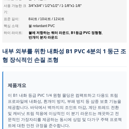
사용 가능한 크
3/4"x3/4" / 1/2"x1/2" / 1-1/8"x1-1/8"
기:
표준 길이:
8피트 / 10피트 / 12피트
핵심 소재:
불 retardant PVC
불에 저항하는 쿼터 라운드
B1등급 PVC 정형형
하이 라이트:
,
,
반개미 분자 라운드
내부 외부를 위한 내화성 B1 PVC 4분의 1 둥근 조
형 장식적인 손질 조형
제품개요
이 B1 내화 등급 PVC 1/4 원형 몰딩은 컴팩트하고 다용도 트림
프로파일에 내화성, 흰개미 방지, 부패 방지 등 삼중 보호 기능을
제공합니다. 바닥에서 벽까지의 조인트 마감, 계단 트레드 전환
및 캐비닛 트림 적용에 이상적인 이 분기 라운드는 깨끗하고 전
문적인 가장자리를 제공하는 동시에 상업 및 다가구 주택 프로젝
트에 대한 안전 규정을 준수합니다.