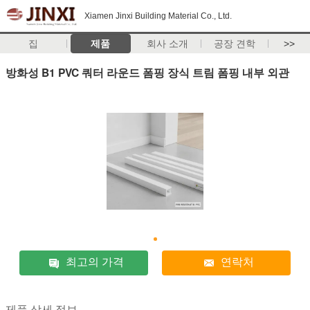
Xiamen Jinxi Building Material Co., Ltd.
집
제품
회사 소개
공장 견학
>>
방화성 B1 PVC 쿼터 라운드 폼핑 장식 트림 폼핑 내부 외관
최고의 가격
연락처
제품 상세 정보