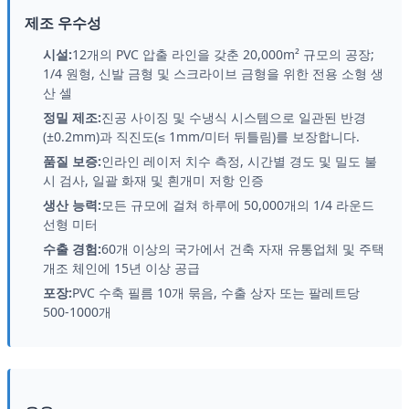
제조 우수성
시설:
12개의 PVC 압출 라인을 갖춘 20,000m² 규모의 공장;
1/4 원형, 신발 금형 및 스크라이브 금형을 위한 전용 소형 생
산 셀
정밀 제조:
진공 사이징 및 수냉식 시스템으로 일관된 반경
(±0.2mm)과 직진도(≤ 1mm/미터 뒤틀림)를 보장합니다.
품질 보증:
인라인 레이저 치수 측정, 시간별 경도 및 밀도 불
시 검사, 일괄 화재 및 흰개미 저항 인증
생산 능력:
모든 규모에 걸쳐 하루에 50,000개의 1/4 라운드
선형 미터
수출 경험:
60개 이상의 국가에서 건축 자재 유통업체 및 주택
개조 체인에 15년 이상 공급
포장:
PVC 수축 필름 10개 묶음, 수출 상자 또는 팔레트당
500-1000개