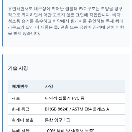
유연하면서도 내구성이 뛰어난 셀룰러 PVC 구조는 모양을 영구
적으로 유지하면서 약간 고르지 않은 표면에 적합합니다. 바닥
청소용 습기를 흡수하고 바닥에서 흰개미를 유인하는 목재 쿼터
라운드와 달리 이 제품은 물, 곤충 또는 곰팡이 공격에 전혀 영향
을 받지 않습니다.
기술 사양
매개변수
사양
재료
난연성 셀룰러 PVC 폼
화재 등급
B1(GB 8624) / ASTM E84 클래스 A
흰개미 보호
통합 영구 1급
부패 저항
100% 부패 방지(평생 보증)