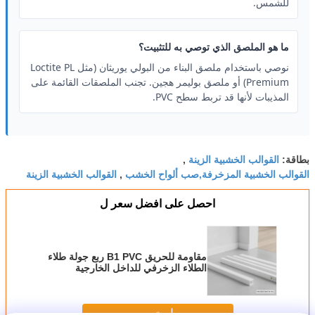
للشمس.
ما هو الملصق الذي توصي به للتثبيت؟
نوصي باستخدام ملصق البناء من البولي يوريثان (مثل Loctite PL
Premium) أو ملصق بوليمر هجين. تجنب الملصقات القائمة على
المذيبات لأنها قد تربط سطح PVC.
القوالب الخشبية الزينة
بطاقة:
,
القوالب الخشبية المزخرفة,صب ألواح الخشب
القوالب الخشبية الزينة
,
احصل على افضل سعر ل
مقاومة للحريق B1 PVC ربع جولة طلاء
الطلاء الزخرفي للداخل الخارجية
استمر