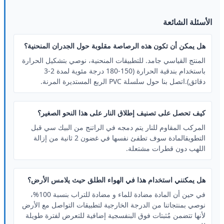
الأسئلة الشائعة
هل يمكن أن تكون هذه الرصاصة مقلوبة حول الجدران المنحنية؟
المنتج القياسي جامد. للتطبيقات المنحنية، نوصي بتشكيل الحرارة
باستخدام بندقية الحرارة (150-180 درجة مئوية لمدة 2-3
دقائق).اتصل بنا حول سلسلة PVC الربع المستديرة المرنة.
كيف تحصل على تصنيف إطلاق النار على هذا النحو الصغير؟
المركب المقاوم للنار يتم دمجه في الراتنج من البيك سي قبل
التطويقالمادة سوف تطفئ نفسها في غضون 2 ثانية من إزالة
اللهب دون قطرات مشتعلة.
هل يمكنني استخدام هذا في الهواء الطلق حيث يلامس الأرض؟
في حين أن المادة مضادة للماء و مضادة للتراب بنسبة 100%،
نوصي بمنتجاتنا من الدرجة الخارجية لتطبيقات التواصل مع الأرض
لأنها تتضمن مُثبتات فوق البنفسجية إضافية للتعرض لفترة طويلة