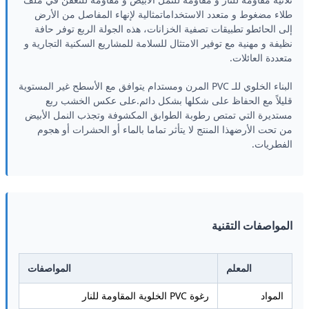
طلاء مضغوط و متعدد الاستخداماتمثالية لإنهاء المفاصل من الأرض
إلى الحائطو تطبيقات تصفية الخزانات، هذه الجولة الربع توفر حافة
نظيفة و مهنية مع توفير الامتثال للسلامة للمشاريع السكنية التجارية و
متعددة العائلات.
البناء الخلوي للـ PVC المرن ومستدام يتوافق مع الأسطح غير المستوية
قليلاً مع الحفاظ على شكلها بشكل دائم.على عكس الخشب ربع
مستديرة التي تمتص رطوبة الطوابق المكشوفة وتجذب النمل الأبيض
من تحت الأرضهذا المنتج لا يتأثر تماما بالماء أو الحشرات أو هجوم
الفطريات.
المواصفات التقنية
المعلم
المواصفات
المواد
رغوة PVC الخلوية المقاومة للنار