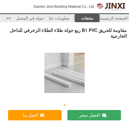
Xiamen Jinxi Building Material Co., Ltd.
الصفحة الرئيسية
منتجات
معلومات عنا
جولة في المعمل
>>
مقاومة للحريق B1 PVC ربع جولة طلاء الطلاء الزخرفي للداخل
الخارجية
افضل سعر
اتصل بنا