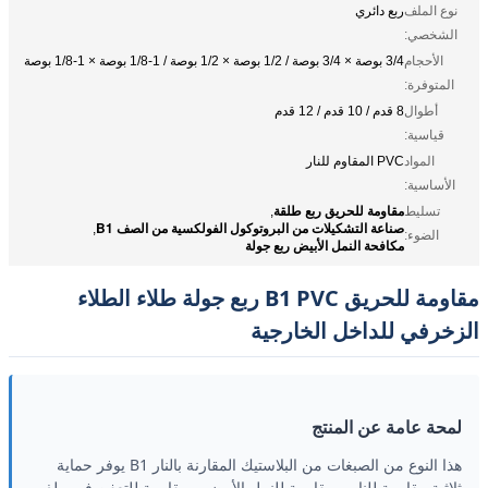
نوع الملف
ربع دائري
الشخصي:
الأحجام
3/4 بوصة × 3/4 بوصة / 1/2 بوصة × 1/2 بوصة / 1-1/8 بوصة × 1-1/8 بوصة
المتوفرة:
أطوال
8 قدم / 10 قدم / 12 قدم
قياسية:
المواد
PVC المقاوم للنار
الأساسية:
مقاومة للحريق ربع طلقة
تسليط
,
صناعة التشكيلات من البروتوكول الفولكسية من الصف B1
,
الضوء:
مكافحة النمل الأبيض ربع جولة
مقاومة للحريق B1 PVC ربع جولة طلاء الطلاء
الزخرفي للداخل الخارجية
لمحة عامة عن المنتج
هذا النوع من الصبغات من البلاستيك المقارنة بالنار B1 يوفر حماية
ثلاثية مقاومة للنار و مقاومة للنمل الأبيض و مقاومة للتعفن في ملف