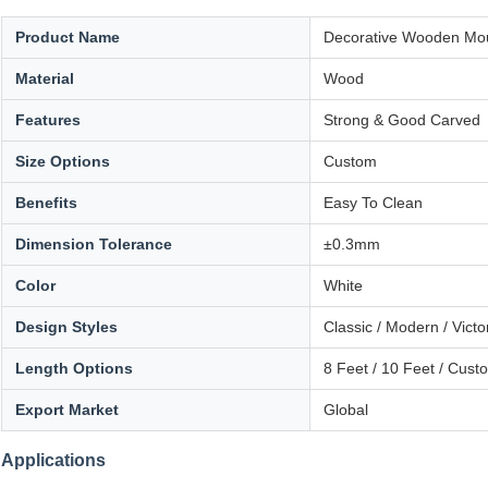
Product Name
Decorative Wooden Mou
Material
Wood
Features
Strong & Good Carved
Size Options
Custom
Benefits
Easy To Clean
Dimension Tolerance
±0.3mm
Color
White
Design Styles
Classic / Modern / Victo
Length Options
8 Feet / 10 Feet / Cust
Export Market
Global
Applications