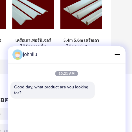
ง
เครือเถาเฟอร์นิเจอร์
5.4m 5.6m เครือเถา
ไม้กันความชื้น
ไม้ตกแต่ง Damp
สำหรับการตัดสินใจ
Proof SGS
johnliu
ที่อยู่อาศัย
Certificate
10:21 AM
Good day, what product are you looking 
for?
ข้อความไว้