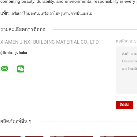
combining beauty, durability, and environmental responsibility in every 
,
,
แท็ก:
เครือเถาไม้ประดับ
เครือเถาไม้หรูหรา
การปั้นแผงไม้
รายละเอียดการติดต่อ
ส่งคำถามข
XIAMEN JINXI BUILDING MATERIAL CO., LTD.
ผู้ติดต่อ:
johnliu
ผลิตภัณฑ์อื่น ๆ