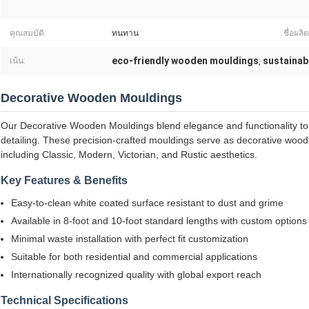
คุณสมบัติ:
ทนทาน
ชื่อผลิ
eco-friendly wooden mouldings
sustainab
เน้น:
,
Decorative Wooden Mouldings
Our Decorative Wooden Mouldings blend elegance and functionality to 
detailing. These precision-crafted mouldings serve as decorative wood
including Classic, Modern, Victorian, and Rustic aesthetics.
Key Features & Benefits
Easy-to-clean white coated surface resistant to dust and grime
Available in 8-foot and 10-foot standard lengths with custom options
Minimal waste installation with perfect fit customization
Suitable for both residential and commercial applications
Internationally recognized quality with global export reach
Technical Specifications