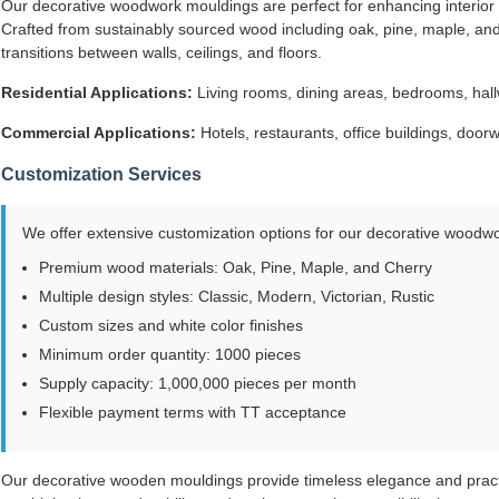
Our decorative woodwork mouldings are perfect for enhancing interior 
Crafted from sustainably sourced wood including oak, pine, maple, and 
transitions between walls, ceilings, and floors.
Residential Applications:
Living rooms, dining areas, bedrooms, hallw
Commercial Applications:
Hotels, restaurants, office buildings, doo
Customization Services
We offer extensive customization options for our decorative woodw
Premium wood materials: Oak, Pine, Maple, and Cherry
Multiple design styles: Classic, Modern, Victorian, Rustic
Custom sizes and white color finishes
Minimum order quantity: 1000 pieces
Supply capacity: 1,000,000 pieces per month
Flexible payment terms with TT acceptance
Our decorative wooden mouldings provide timeless elegance and practica