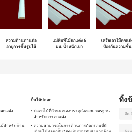
ความต้านทานต่อ
แม่พิมพ์ไม้ตกแต่ง 6
เครือเถาไม้ตกแต่
อายุการขึ้นรูปไม้
มม. น้ำหนักเบา
ป้องกันความชื้น
ตกแต่งในร่มเป็น
2.44 ม. สำหรับงาน
สำหรับอาคาร
มิตรกับสิ่งแวดล้อม
อาคาร
พาณิชย์
ทิ้ง
ปั้นไม้ปลอก
ม้ตกแต่ง
ปลอกไม้ที่กำหนดเองบรรจุส่งออกมาตรฐาน
สำหรับการตกแต่ง
ไม้สำหรับบ้าน
ความสามารถในการต้านการกัดกร่อนที่ดี
เยี่ยมไม้ปลอกปั้นวัสดุเป็นมิตรกับสิ่งแวดล้อม