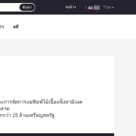
ขออ้าง
ค้นหา
|
Thai
าว
คดี
ละการจัดการแม่พิมพ์ไม้เนื้อแข็งลามิเนต
นตลาด
กว่า 15 ล้านเหรียญสหรัฐ