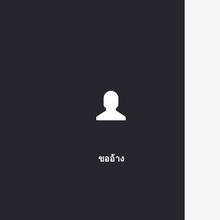
ขออ้าง