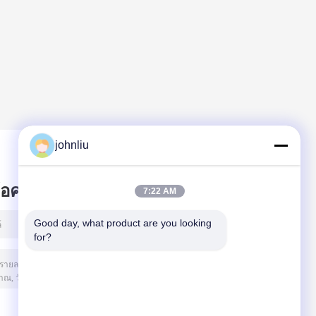
johnliu
ข้อความไว้
7:22 AM
Good day, what product are you looking 
for?