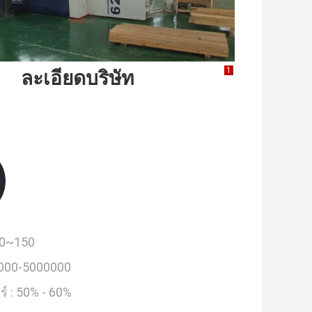
1
ละเอียดบริษัท
0~150
000-5000000
์ :
50% - 60%