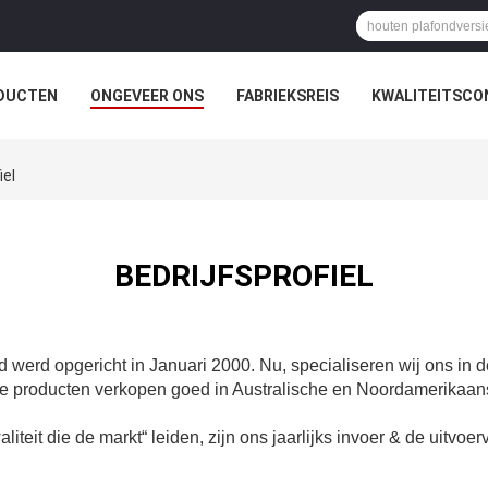
DUCTEN
ONGEVEER ONS
FABRIEKSREIS
KWALITEITSCO
iel
BEDRIJFSPROFIEL
 werd opgericht in Januari 2000. Nu, specialiseren wij ons in d
ze producten verkopen goed in Australische en Noordamerikaans
aliteit die de markt“ leiden, zijn ons jaarlijks invoer & de uitv