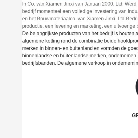
In Co. van Xiamen Jinxi van Januari 2000, Ltd. Werd 
bedrijf momenteel een volledige investering van Indu
en het Bouwmateriaalco. van Xiamen Jinxi, Ltd-Bedrijf
productie, een levering en marketing, een uitvoerig
De belangrijkste producten van het bedrijf is houten a
algemene ketting rond de combinatie beide hoofdpr
merken in binnen- en buitenland en vormden de goe
binnenlandse en buitenlandse merken, ondernemen 
bedrijfsbanden. De algemene verkoop in ondernemin
G