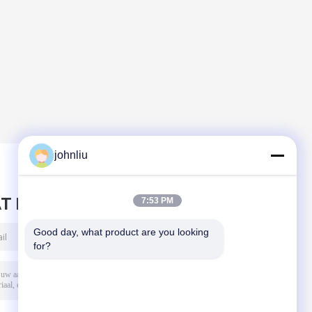
johnliu
T BERICHT ACHTER
7:53 PM
Good day, what product are you looking 
for?