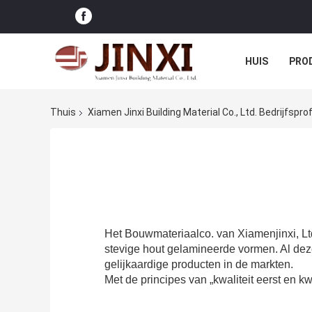
HUIS
PRO
Thuis
Xiamen Jinxi Building Material Co., Ltd. Bedrijfsprof
Het Bouwmateriaalco. van Xiamenjinxi, Ltd
stevige hout gelamineerde vormen. Al de
gelijkaardige producten in de markten.
Met de principes van „kwaliteit eerst en kw