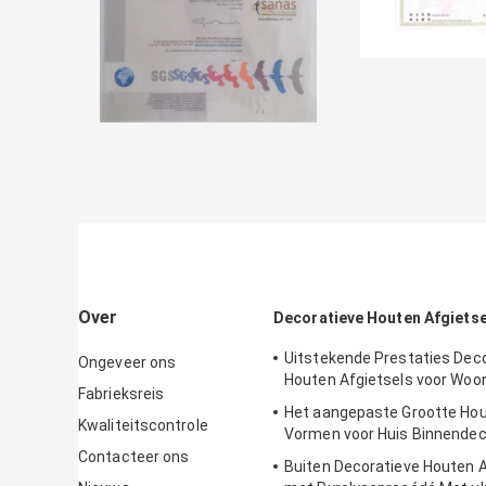
Over
Decoratieve Houten Afgietse
Uitstekende Prestaties Dec
Ongeveer ons
Houten Afgietsels voor Woo
Fabrieksreis
Het aangepaste Grootte Ho
Kwaliteitscontrole
Vormen voor Huis Binnendec
Contacteer ons
Buiten Decoratieve Houten A