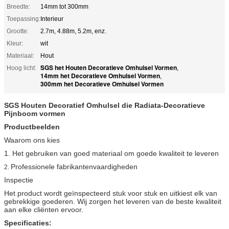
Breedte:
14mm tot 300mm
Toepassing:
Interieur
Grootte:
2.7m, 4.88m, 5.2m, enz.
Kleur:
wit
Materiaal:
Hout
SGS het Houten Decoratieve Omhulsel Vormen
Hoog licht:
,
14mm het Decoratieve Omhulsel Vormen
,
300mm het Decoratieve Omhulsel Vormen
SGS Houten Decoratief Omhulsel die Radiata-Decoratieve
Pijnboom vormen
Productbeelden
Waarom ons kies
1. Het gebruiken van goed materiaal om goede kwaliteit te leveren
Professionele fabrikantenvaardigheden
2.
Inspectie
Het product wordt geïnspecteerd stuk voor stuk en uitkiest elk van
gebrekkige goederen. Wij zorgen het leveren van de beste kwaliteit
aan elke cliënten ervoor.
Specificaties: