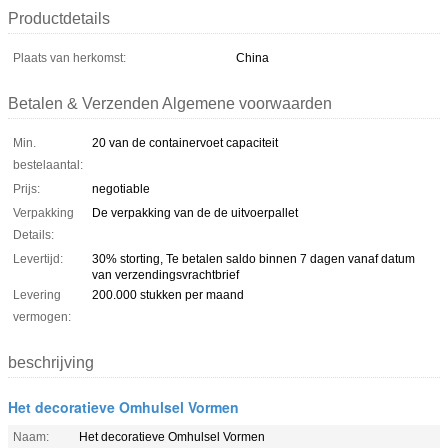
Productdetails
Plaats van herkomst:
China
Betalen & Verzenden Algemene voorwaarden
Min.
20 van de containervoet capaciteit
bestelaantal:
Prijs:
negotiable
Verpakking
De verpakking van de de uitvoerpallet
Details:
Levertijd:
30% storting, Te betalen saldo binnen 7 dagen vanaf datum
van verzendingsvrachtbrief
Levering
200.000 stukken per maand
vermogen:
beschrijving
Het decoratieve Omhulsel Vormen
Naam:
Het decoratieve Omhulsel Vormen