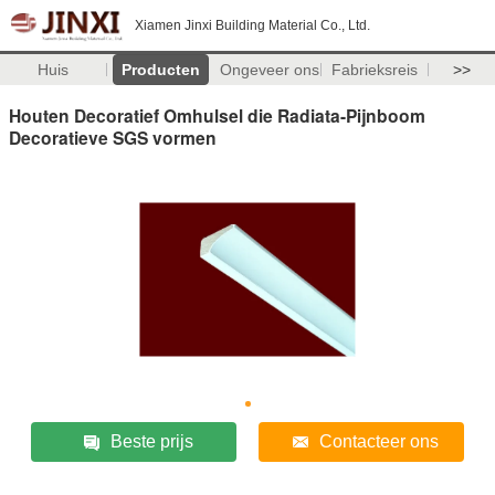
Xiamen Jinxi Building Material Co., Ltd.
Huis
Producten
Ongeveer ons
Fabrieksreis
>>
Houten Decoratief Omhulsel die Radiata-Pijnboom
Decoratieve SGS vormen
Beste prijs
Contacteer ons