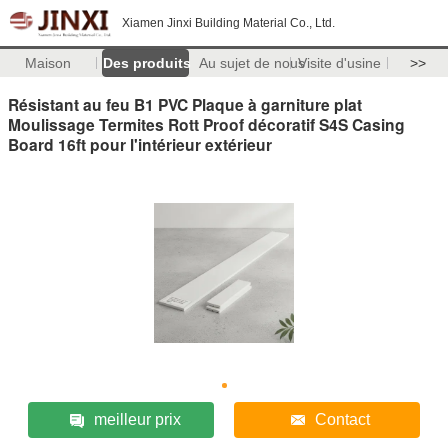
Xiamen Jinxi Building Material Co., Ltd.
Maison
Des produits
Au sujet de nous
Visite d'usine
>>
Résistant au feu B1 PVC Plaque à garniture plat
Moulissage Termites Rott Proof décoratif S4S Casing
Board 16ft pour l'intérieur extérieur
meilleur prix
Contact