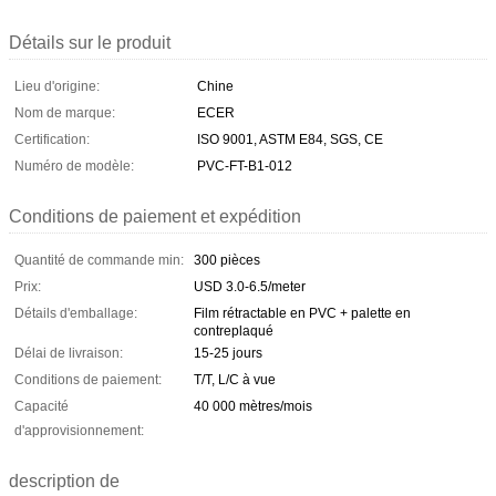
Détails sur le produit
Lieu d'origine:
Chine
Nom de marque:
ECER
Certification:
ISO 9001, ASTM E84, SGS, CE
Numéro de modèle:
PVC-FT-B1-012
Conditions de paiement et expédition
Quantité de commande min:
300 pièces
Prix:
USD 3.0-6.5/meter
Détails d'emballage:
Film rétractable en PVC + palette en
contreplaqué
Délai de livraison:
15-25 jours
Conditions de paiement:
T/T, L/C à vue
Capacité
40 000 mètres/mois
d'approvisionnement:
description de