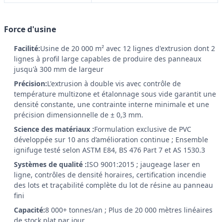
Force d'usine
Facilité:
Usine de 20 000 m² avec 12 lignes d'extrusion dont 2
lignes à profil large capables de produire des panneaux
jusqu'à 300 mm de largeur
Précision:
L'extrusion à double vis avec contrôle de
température multizone et étalonnage sous vide garantit une
densité constante, une contrainte interne minimale et une
précision dimensionnelle de ± 0,3 mm.
Science des matériaux :
Formulation exclusive de PVC
développée sur 10 ans d’amélioration continue ; Ensemble
ignifuge testé selon ASTM E84, BS 476 Part 7 et AS 1530.3
Systèmes de qualité :
ISO 9001:2015 ; jaugeage laser en
ligne, contrôles de densité horaires, certification incendie
des lots et traçabilité complète du lot de résine au panneau
fini
Capacité:
8 000+ tonnes/an ; Plus de 20 000 mètres linéaires
de stock plat par jour