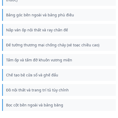
Bảng góc bên ngoài và bảng phù điêu
Nắp ván ốp nội thất và ray chân đế
Đế tường thương mại chống cháy (xé toạc chiều cao)
Tấm ốp và tấm đỡ khuôn vương miện
Chế tạo bệ cửa sổ và ghế đẩu
Đồ nội thất và trang trí tủ tùy chỉnh
Bọc cột bên ngoài và bảng băng