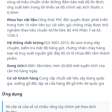
vùng và hiệu chuẩn chân không đảm bảo mật độ ổn định,
ứng suất bên trong tối thiểu và độ chính xác kích thước ±
0,3mm
Khoa học vật liệu:
Công thức PVC độc quyền được phát triển
trong hơn 10 năm liên tục cải tiến; gói chống cháy được thử
nghiệm theo tiêu chuẩn ASTM E84, BS 476 Phần 7 và AS
1530.3
Hệ thống chất lượng:
ISO 9001:2015; đo laze trong dây
chuyền, kiểm tra mật độ hàng giờ, chứng nhận cháy hàng
loạt và truy xuất nguồn gốc đầy đủ từ lô nhựa đến tấm thành
phẩm
Dung tích:
8.000+ tấn/năm; Hơn 20.000 mét tuyến tính của
căn hộ hàng ngày
Cơ sở khách hàng:
Cung cấp chuỗi vật liệu xây dựng quốc
gia, xưởng gỗ độc lập và cửa hàng đồ gỗ trên 60 quốc gia
Ứng dụng
Vỏ cửa và cửa sổ có chiều rộng tùy chỉnh (xé theo kích
thước)