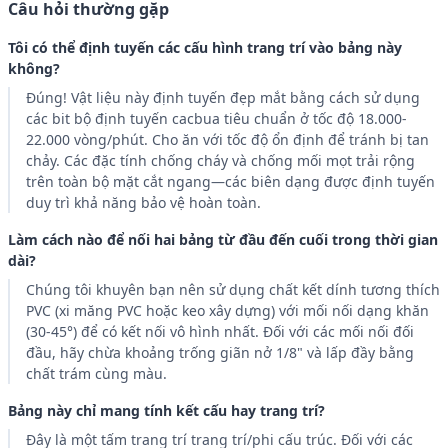
Câu hỏi thường gặp
Tôi có thể định tuyến các cấu hình trang trí vào bảng này
không?
Đúng! Vật liệu này định tuyến đẹp mắt bằng cách sử dụng
các bit bộ định tuyến cacbua tiêu chuẩn ở tốc độ 18.000-
22.000 vòng/phút. Cho ăn với tốc độ ổn định để tránh bị tan
chảy. Các đặc tính chống cháy và chống mối mọt trải rộng
trên toàn bộ mặt cắt ngang—các biên dạng được định tuyến
duy trì khả năng bảo vệ hoàn toàn.
Làm cách nào để nối hai bảng từ đầu đến cuối trong thời gian
dài?
Chúng tôi khuyên bạn nên sử dụng chất kết dính tương thích
PVC (xi măng PVC hoặc keo xây dựng) với mối nối dạng khăn
(30-45°) để có kết nối vô hình nhất. Đối với các mối nối đối
đầu, hãy chừa khoảng trống giãn nở 1/8" và lấp đầy bằng
chất trám cùng màu.
Bảng này chỉ mang tính kết cấu hay trang trí?
Đây là một tấm trang trí trang trí/phi cấu trúc. Đối với các