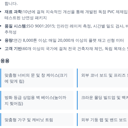
합니다.
재료 과학:
10년에 걸쳐 지속적인 개선을 통해 개발된 독점 PVC 제제입니다. AS
테스트된 난연성 패키지
품질 시스템:
ISO 9001:2015; 인라인 레이저 측정, 시간별 밀도 검
추적성
용량:
연간 8,000톤 이상; 매일 20,000개 이상의 플랫 재고 선형 미터
고객 기반:
60개 이상의 국가에 걸쳐 전국 건축자재 체인, 독립 목재소
응용
맞춤형 너비의 문 및 창 케이스(크기
외부 코너 보드 및 프리즈
에 맞게 립)
방화 등급 상업용 벽 베이스(높이까
크라운 몰딩 빌드업 및 백
지 찢어짐)
맞춤형 가구 및 캐비닛 트림
외부 기둥 랩 및 밴드 보드