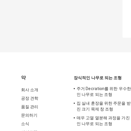
약
장식적인 나무로 되는 조형
주거 Decration를 위한 우수
회사 소개
인 나무로 되는 조형
공장 견학
집 실내 훈장을 위한 주문을 
품질 관리
진 크기 목제 창 조형
문의하기
매우 고열 열분해 과정을 가진
소식
인 나무로 되는 조형