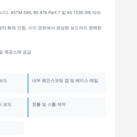
TM E84, BS 476 Part 7 및 AS 1530.3에 따라
사, 배치 화재 인증, 수지 로트에서 완성된 보드까지 완벽한
 및 목공소에 공급
 보드
내부 웨인스코팅 캡 및 베이스 레일
커 보드
창틀 및 스툴 제작