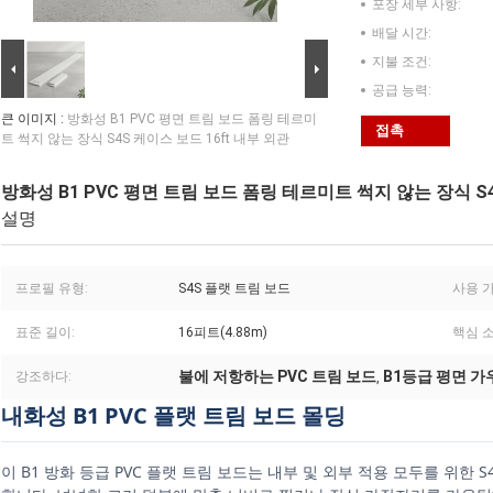
포장 세부 사항:
배달 시간:
지불 조건:
공급 능력:
큰 이미지 :
방화성 B1 PVC 평면 트림 보드 폼링 테르미
접촉
트 썩지 않는 장식 S4S 케이스 보드 16ft 내부 외관
방화성 B1 PVC 평면 트림 보드 폼링 테르미트 썩지 않는 장식 S4
설명
프로필 유형:
S4S 플랫 트림 보드
사용 
표준 길이:
16피트(4.88m)
핵심 소
불에 저항하는 PVC 트림 보드
B1등급 평면 가
강조하다:
,
내화성 B1 PVC 플랫 트림 보드 몰딩
이 B1 방화 등급 PVC 플랫 트림 보드는 내부 및 외부 적용 모두를 위한 