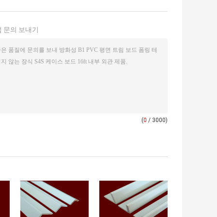
 문의 보내기
(
0
/ 3000)