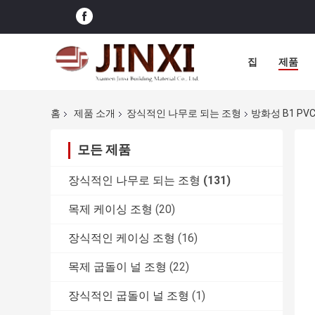
집
제품
홈
제품 소개
장식적인 나무로 되는 조형
방화성 B1 PV
모든 제품
장식적인 나무로 되는 조형
(131)
목제 케이싱 조형
(20)
장식적인 케이싱 조형
(16)
목제 굽돌이 널 조형
(22)
장식적인 굽돌이 널 조형
(1)