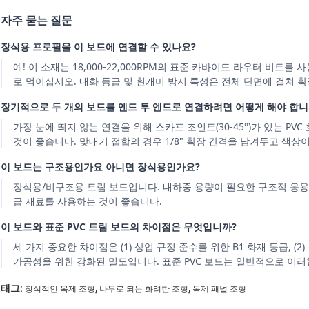
자주 묻는 질문
장식용 프로필을 이 보드에 연결할 수 있나요?
예! 이 소재는 18,000-22,000RPM의 표준 카바이드 라우터 비
로 먹이십시오. 내화 등급 및 흰개미 방지 특성은 전체 단면에 걸쳐
장기적으로 두 개의 보드를 엔드 투 엔드로 연결하려면 어떻게 해야 합니
가장 눈에 띄지 않는 연결을 위해 스카프 조인트(30-45°)가 있는 PV
것이 좋습니다. 맞대기 접합의 경우 1/8" 확장 간격을 남겨두고 색상
이 보드는 구조용인가요 아니면 장식용인가요?
장식용/비구조용 트림 보드입니다. 내하중 용량이 필요한 구조적 응용
급 재료를 사용하는 것이 좋습니다.
이 보드와 표준 PVC 트림 보드의 차이점은 무엇입니까?
세 가지 중요한 차이점은 (1) 상업 규정 준수를 위한 B1 화재 등급, (2
가공성을 위한 강화된 밀도입니다. 표준 PVC 보드는 일반적으로 이러
,
,
태그:
장식적인 목제 조형
나무로 되는 화려한 조형
목제 패널 조형