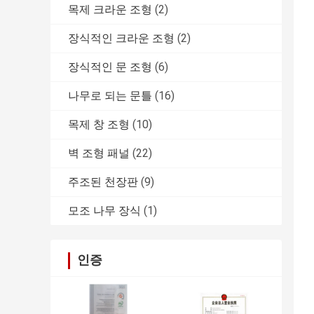
목제 크라운 조형
(2)
장식적인 크라운 조형
(2)
장식적인 문 조형
(6)
나무로 되는 문틀
(16)
목제 창 조형
(10)
벽 조형 패널
(22)
주조된 천장판
(9)
모조 나무 장식
(1)
인증