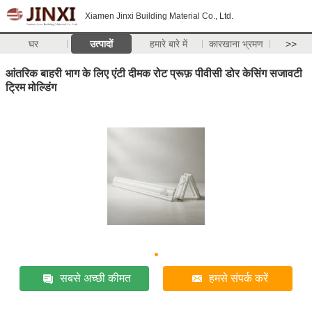
Xiamen Jinxi Building Material Co., Ltd.
घर
उत्पादों
हमारे बारे में
कारखाना भ्रमण
>>
आंतरिक बाहरी भाग के लिए एंटी दीमक रोट प्रूफ़ पीवीसी डोर केसिंग सजावटी
ट्रिम मोल्डिंग
सबसे अच्छी कीमत
हमसे संपर्क करें