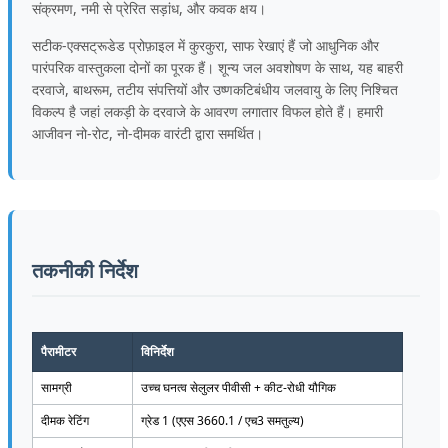
संक्रमण, नमी से प्रेरित सड़ांध, और कवक क्षय।
सटीक-एक्सट्रूडेड प्रोफ़ाइल में कुरकुरा, साफ रेखाएं हैं जो आधुनिक और
पारंपरिक वास्तुकला दोनों का पूरक हैं। शून्य जल अवशोषण के साथ, यह बाहरी
दरवाजे, बाथरूम, तटीय संपत्तियों और उष्णकटिबंधीय जलवायु के लिए निश्चित
विकल्प है जहां लकड़ी के दरवाजे के आवरण लगातार विफल होते हैं। हमारी
आजीवन नो-रोट, नो-दीमक वारंटी द्वारा समर्थित।
तकनीकी निर्देश
पैरामीटर
विनिर्देश
सामग्री
उच्च घनत्व सेलुलर पीवीसी + कीट-रोधी यौगिक
दीमक रेटिंग
ग्रेड 1 (एएस 3660.1 / एच3 समतुल्य)