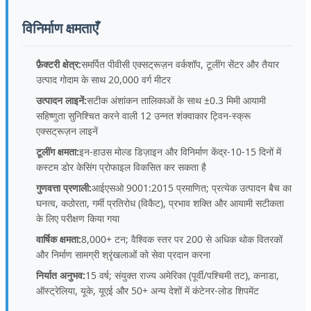
विनिर्माण क्षमताएँ
फ़ैक्टरी क्षेत्र:
समर्पित पीवीसी एक्सट्रूज़न वर्कशॉप, टूलींग सेंटर और तैयार
उत्पाद गोदाम के साथ 20,000 वर्ग मीटर
उत्पादन लाइनें:
सटीक अंशांकन तालिकाओं के साथ ±0.3 मिमी आयामी
सहिष्णुता सुनिश्चित करने वाली 12 उन्नत शंक्वाकार ट्विन-स्क्रू
एक्सट्रूज़न लाइनें
टूलींग क्षमता:
इन-हाउस मोल्ड डिज़ाइन और विनिर्माण केंद्र-10-15 दिनों में
कस्टम डोर केसिंग प्रोफाइल विकसित कर सकता है
गुणवत्ता प्रणाली:
आईएसओ 9001:2015 प्रमाणित; प्रत्येक उत्पादन बैच का
घनत्व, कठोरता, गर्मी प्रतिरोध (विकैट), प्रभाव शक्ति और आयामी सटीकता
के लिए परीक्षण किया गया
वार्षिक क्षमता:
8,000+ टन; वैश्विक स्तर पर 200 से अधिक थोक वितरकों
और निर्माण सामग्री श्रृंखलाओं को सेवा प्रदान करना
निर्यात अनुभव:
15 वर्ष; संयुक्त राज्य अमेरिका (पूर्वी/पश्चिमी तट), कनाडा,
ऑस्ट्रेलिया, यूके, यूएई और 50+ अन्य देशों में कंटेनर-लोड शिपमेंट