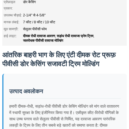
प्रोफ़ाइल
डोर कैसिंग
प्रकार:
उपलब्ध चौड़ाई:
2-1/4" से 4-5/8"
मानक लंबाई:
7 फीट / 8 फीट / 10 फीट
मूल सामग्री:
सेलुलर पीवीसी फोम
दीमक रोधी दरवाजा आवरण
सड़ांध रोधी दरवाजा फ्रेम ट्रिम
हाई लाइट:
,
,
जलरोधक पीवीसी दरवाजा मोल्डिंग
आंतरिक बाहरी भाग के लिए एंटी दीमक रोट प्रूफ़
पीवीसी डोर केसिंग सजावटी ट्रिम मोल्डिंग
उत्पाद अवलोकन
हमारी दीमक-रोधी, सड़ांध-रोधी पीवीसी डोर केसिंग मोल्डिंग को मांग वाले वातावरण
में स्थायी सुरक्षा के लिए इंजीनियर किया गया है। एकीकृत कीट-विरोधी यौगिकों के
साथ उच्च घनत्व वाले सेलुलर पीवीसी से निर्मित, यह दरवाजा आवरण पारंपरिक
लकड़ी के ट्रिम के लिए तीन सबसे बड़े खतरों को समाप्त करता है: दीमक