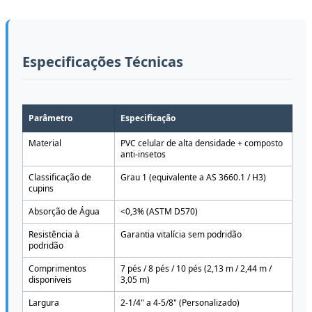
Especificações Técnicas
Parâmetro
Especificação
Material
PVC celular de alta densidade + composto
anti-insetos
Classificação de
Grau 1 (equivalente a AS 3660.1 / H3)
cupins
Absorção de Água
<0,3% (ASTM D570)
Resistência à
Garantia vitalícia sem podridão
podridão
Comprimentos
7 pés / 8 pés / 10 pés (2,13 m / 2,44 m /
disponíveis
3,05 m)
Largura
2-1/4" a 4-5/8" (Personalizado)