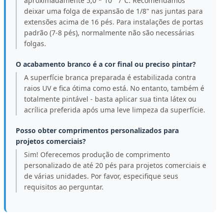
aproximadamente 5,0 * 10⁻⁵ /°C. Recomendamos
deixar uma folga de expansão de 1/8" nas juntas para
extensões acima de 16 pés. Para instalações de portas
padrão (7-8 pés), normalmente não são necessárias
folgas.
O acabamento branco é a cor final ou preciso pintar?
A superfície branca preparada é estabilizada contra
raios UV e fica ótima como está. No entanto, também é
totalmente pintável - basta aplicar sua tinta látex ou
acrílica preferida após uma leve limpeza da superfície.
Posso obter comprimentos personalizados para
projetos comerciais?
Sim! Oferecemos produção de comprimento
personalizado de até 20 pés para projetos comerciais e
de várias unidades. Por favor, especifique seus
requisitos ao perguntar.