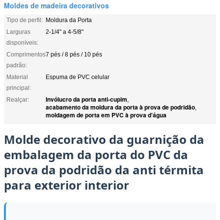
Moldes de madeira decorativos
Tipo de perfil:
Moldura da Porta
Larguras
2-1/4" a 4-5/8"
disponíveis:
Comprimentos
7 pés / 8 pés / 10 pés
padrão:
Material
Espuma de PVC celular
principal:
Invólucro da porta anti-cupim
Realçar:
,
acabamento da moldura da porta à prova de podridão
,
moldagem de porta em PVC à prova d'água
Molde decorativo da guarnição da
embalagem da porta do PVC da
prova da podridão da anti térmita
para exterior interior