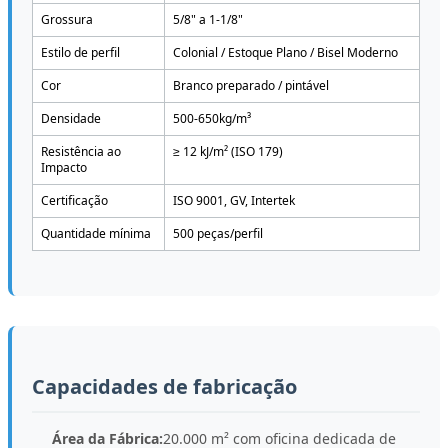
Grossura
5/8" a 1-1/8"
Estilo de perfil
Colonial / Estoque Plano / Bisel Moderno
Cor
Branco preparado / pintável
Densidade
500-650kg/m³
Resistência ao
≥ 12 kJ/m² (ISO 179)
Impacto
Certificação
ISO 9001, GV, Intertek
Quantidade mínima
500 peças/perfil
Capacidades de fabricação
Área da Fábrica:
20.000 m² com oficina dedicada de