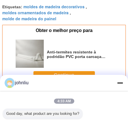
moldes de madeira decorativos
Etiquetas:
,
moldes ornamentados de madeira
,
molde de madeira do painel
Obter o melhor preço para
Anti-termites resistente à
podridão PVC porta carcaça
moldes decorativos para o
interior exterior
Continue
johnliu
Moldes de madeira decorativos
Mais
4:33 AM
Good day, what product are you looking for?
es de
Umidade - moldes
os moldes de
Material de
Molde
eira
de madeira da
madeira 5.6m
madeira 2400mm
made