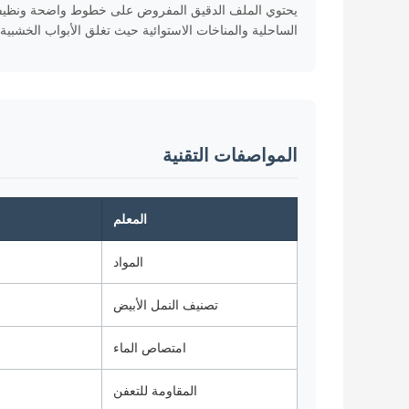
يحتوي الملف الدقيق المفروض على خطوط واضحة ونظيفة تك
الساحلية والمناخات الاستوائية حيث تغلق الأبواب الخشب
المواصفات التقنية
المعلم
المواد
تصنيف النمل الأبيض
امتصاص الماء
المقاومة للتعفن