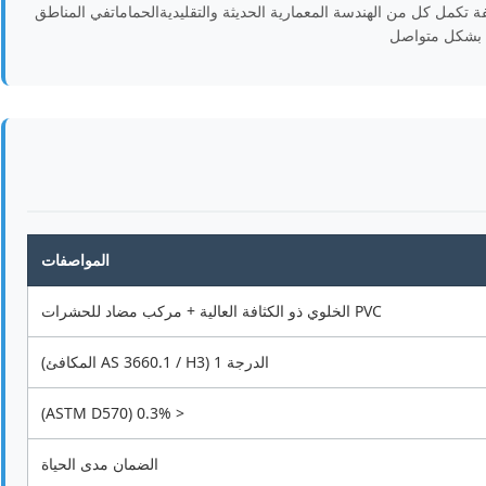
مل كل من الهندسة المعمارية الحديثة والتقليديةالحماماتفي المناطق
ية بشكل متواصل
المواصفات
PVC الخلوي ذو الكثافة العالية + مركب مضاد للحشرات
الدرجة 1 (AS 3660.1 / H3 المكافئ)
< 0.3% (ASTM D570)
الضمان مدى الحياة