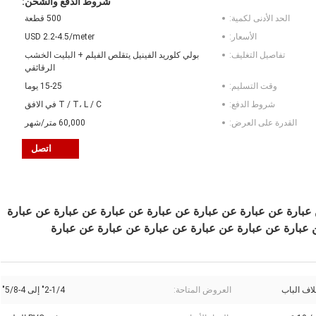
شروط الدفع والشحن:
الحد الأدنى لكمية:
500 قطعة
الأسعار:
USD 2.2-4.5/meter
تفاصيل التغليف:
بولي كلوريد الفينيل يتقلص الفيلم + البليت الخشب
الرقائقي
وقت التسليم:
15-25 يوما
شروط الدفع:
T / T، L / C في الافق
القدرة على العرض:
60,000 متر/شهر
اتصل
عبارة عن عبارة عن عبارة عن عبارة عن عبارة عن عبارة عن عبارة
 عبارة عن عبارة عن عبارة عن عبارة عن عبارة عن عبارة
لاف الباب
العروض المتاحة:
2-1/4" إلى 4-5/8"