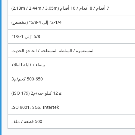
7 أقدام / 8 أقدام / 10 أقدام (2.13m / 2.44m / 3.05m)
2-1/4" إلى 4-5/8" (مخصص)
5/8 "إلى 1-1/8"
المستعمرة / السلطة المسطحة / الحاجز الحديث
بيضاء / قابلة للطلاء
500-650 كجم/م3
≥ 12 كيلو جيه/م2 (ISO 179)
ISO 9001، SGS، Intertek
500 قطعة / ملف