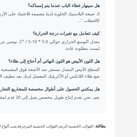
هل سينهار غطاء الباب عندما يتم إمساكه؟
كالحطاب "..
كيف تتعامل مع تغيرات درجة الحرارة؟
ليست مطلوبة عادة.
هل اللون الأبيض هو اللون النهائي أم أحتاج إلى طلاء؟
السطح الأبيض المعدل مستقر ضد الأشعة فوق البنفسجية ويبدو
ضع طلاء اللاتكس أو الأكريليك المفضل لديك بعد تنظيف 
هل يمكنني الحصول على أطوال مخصصة للمشاريع التجاري
نعم، نحن نقدم إنتاج طويل مخصص يصل إلى 20 قدم لمشاريع تجارية ومتعددة الوحدات. يرجى تحديد متطلباتك عند الاستفسار.
,
بطاقة:
القوالب الخشبية الزينة
القوالب الخشبية المزخرفة,صب ألواح