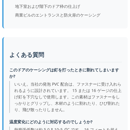
地下室および階下のドア枠の仕上げ
商業ビルのエントランスと防火扉のケーシング
よくある質問
このドアのケーシングは釘を打ったときに割れてしまいます
か?
いいえ。当社の発泡 PVC 配合は、ファスナーに受け入れら
れるように設計されています。 15 または 16 ゲージの仕上
げ釘を下穴なしで使用します。この素材はファスナーをし
っかりとグリップし、木材のように割れたり、ひび割れた
り、飛び散ったりしません。
温度変化にどのように対応するのでしょうか?
熱膨張係数は約 5.0 * 10-5 /°C です。 16 フ​​ィートを超え