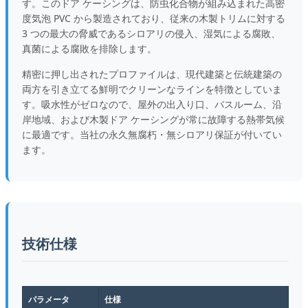
す。このドア ケーシングは、防虫化合物が組み込まれた高密
度気泡 PVC から製造されており、従来の木製トリムに対する
3 つの最大の脅威であるシロアリの侵入、湿気による腐敗、
真菌による腐敗を排除します。
精密に押し出されたプロファイルは、現代建築と伝統建築の
両方を引き立てる鮮明でクリーンなラインを特徴としていま
す。吸水性がゼロなので、屋外の出入り口、バスルーム、沿
岸地域、および木製ドア ケーシングが常に故障する熱帯気候
に最適です。当社の永久無腐朽・無シロアリ保証が付いてい
ます。
技術仕様
パラメータ
仕様