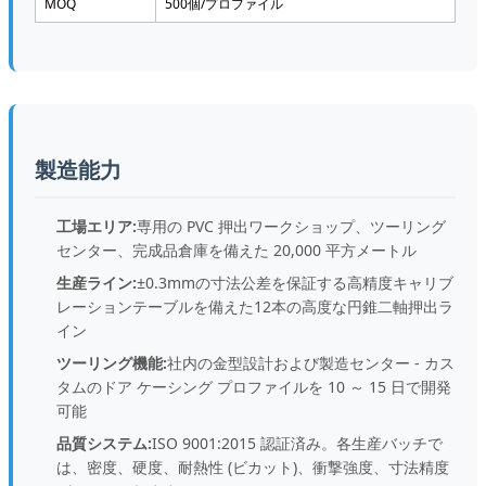
MOQ
500個/プロファイル
製造能力
工場エリア:
専用の PVC 押出ワークショップ、ツーリング
センター、完成品倉庫を備えた 20,000 平方メートル
生産ライン:
±0.3mmの寸法公差を保証する高精度キャリブ
レーションテーブルを備えた12本の高度な円錐二軸押出ラ
イン
ツーリング機能:
社内の金型設計および製造センター - カス
タムのドア ケーシング プロファイルを 10 ～ 15 日で開発
可能
品質システム:
ISO 9001:2015 認証済み。各生産バッチで
は、密度、硬度、耐熱性 (ビカット)、衝撃強度、寸法精度