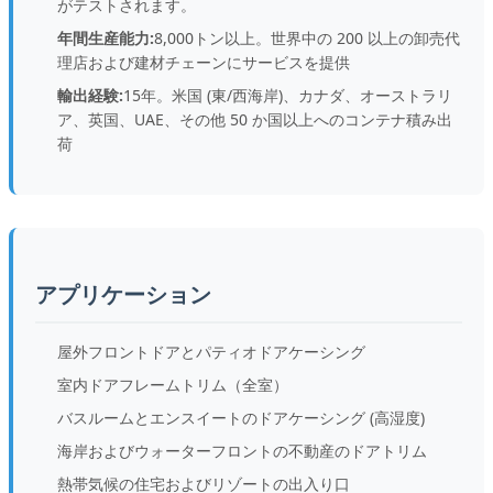
がテストされます。
年間生産能力:
8,000トン以上。世界中の 200 以上の卸売代
理店および建材チェーンにサービスを提供
輸出経験:
15年。米国 (東/西海岸)、カナダ、オーストラリ
ア、英国、UAE、その他 50 か国以上へのコンテナ積み出
荷
アプリケーション
屋外フロントドアとパティオドアケーシング
室内ドアフレームトリム（全室）
バスルームとエンスイートのドアケーシング (高湿度)
海岸およびウォーターフロントの不動産のドアトリム
熱帯気候の住宅およびリゾートの出入り口