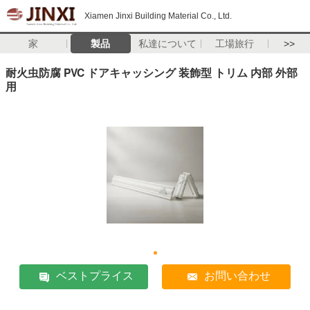
Xiamen Jinxi Building Material Co., Ltd.
家
製品
私達について
工場旅行
>>
耐火虫防腐 PVC ドアキャッシング 装飾型 トリム 内部 外部
用
ベストプライス
お問い合わせ