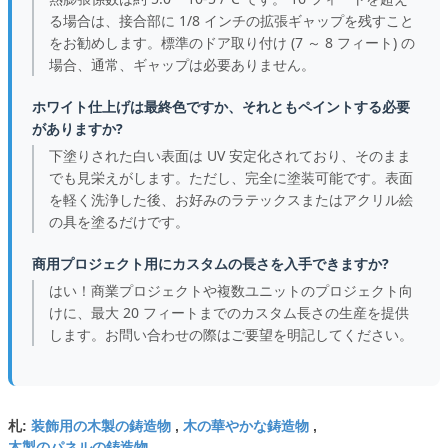
る場合は、接合部に 1/8 インチの拡張ギャップを残すこと
をお勧めします。標準のドア取り付け (7 ～ 8 フィート) の
場合、通常、ギャップは必要ありません。
ホワイト仕上げは最終色ですか、それともペイントする必要
がありますか?
下塗りされた白い表面は UV 安定化されており、そのまま
でも見栄えがします。ただし、完全に塗装可能です。表面
を軽く洗浄した後、お好みのラテックスまたはアクリル絵
の具を塗るだけです。
商用プロジェクト用にカスタムの長さを入手できますか?
はい！商業プロジェクトや複数ユニットのプロジェクト向
けに、最大 20 フィートまでのカスタム長さの生産を提供
します。お問い合わせの際はご要望を明記してください。
装飾用の木製の鋳造物
木の華やかな鋳造物
札:
,
,
木製のパネルの鋳造物