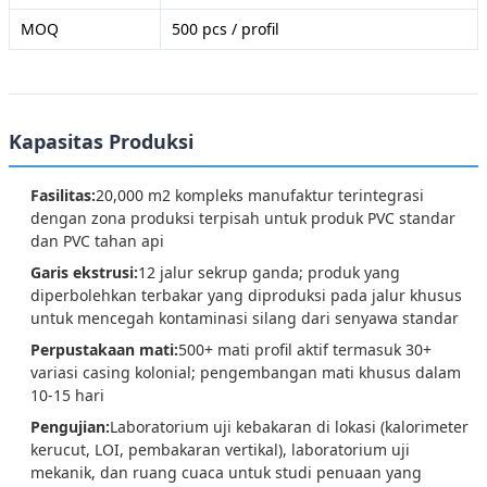
MOQ
500 pcs / profil
Kapasitas Produksi
Fasilitas:
20,000 m2 kompleks manufaktur terintegrasi
dengan zona produksi terpisah untuk produk PVC standar
dan PVC tahan api
Garis ekstrusi:
12 jalur sekrup ganda; produk yang
diperbolehkan terbakar yang diproduksi pada jalur khusus
untuk mencegah kontaminasi silang dari senyawa standar
Perpustakaan mati:
500+ mati profil aktif termasuk 30+
variasi casing kolonial; pengembangan mati khusus dalam
10-15 hari
Pengujian:
Laboratorium uji kebakaran di lokasi (kalorimeter
kerucut, LOI, pembakaran vertikal), laboratorium uji
mekanik, dan ruang cuaca untuk studi penuaan yang