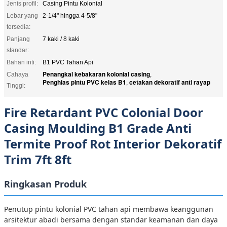
Jenis profil:
Casing Pintu Kolonial
Lebar yang
2-1/4" hingga 4-5/8"
tersedia:
Panjang
7 kaki / 8 kaki
standar:
Bahan inti:
B1 PVC Tahan Api
Penangkal kebakaran kolonial casing
Cahaya
,
Penghias pintu PVC kelas B1
cetakan dekoratif anti rayap
,
Tinggi:
Fire Retardant PVC Colonial Door
Casing Moulding B1 Grade Anti
Termite Proof Rot Interior Dekoratif
Trim 7ft 8ft
Ringkasan Produk
Penutup pintu kolonial PVC tahan api membawa keanggunan
arsitektur abadi bersama dengan standar keamanan dan daya