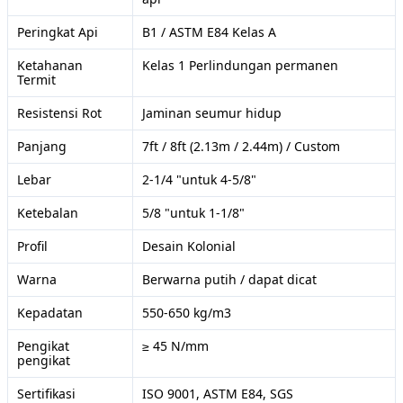
Peringkat Api
B1 / ASTM E84 Kelas A
Ketahanan
Kelas 1 Perlindungan permanen
Termit
Resistensi Rot
Jaminan seumur hidup
Panjang
7ft / 8ft (2.13m / 2.44m) / Custom
Lebar
2-1/4 "untuk 4-5/8"
Ketebalan
5/8 "untuk 1-1/8"
Profil
Desain Kolonial
Warna
Berwarna putih / dapat dicat
Kepadatan
550-650 kg/m3
Pengikat
≥ 45 N/mm
pengikat
Sertifikasi
ISO 9001, ASTM E84, SGS