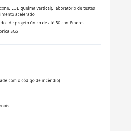
cone, LOI, queima vertical), laboratório de testes
cimento acelerado
dos de projeto único de até 50 contêineres
brica SGS
dade com o código de incêndio)
onais