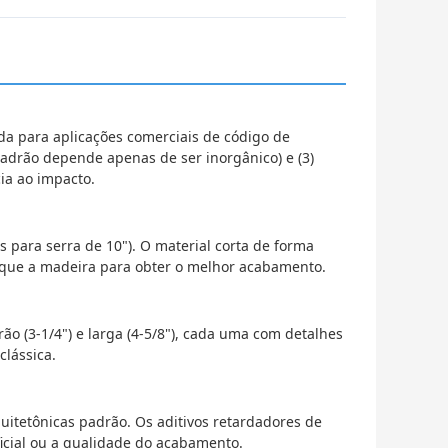
ada para aplicações comerciais de código de
padrão depende apenas de ser inorgânico) e (3)
ia ao impacto.
 para serra de 10"). O material corta de forma
que a madeira para obter o melhor acabamento.
drão (3-1/4") e larga (4-5/8"), cada uma com detalhes
clássica.
quitetônicas padrão. Os aditivos retardadores de
icial ou a qualidade do acabamento.