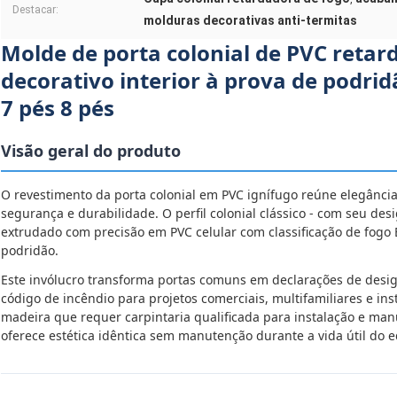
Destacar:
molduras decorativas anti-termitas
Molde de porta colonial de PVC reta
decorativo interior à prova de podrid
7 pés 8 pés
Visão geral do produto
O revestimento da porta colonial em PVC ignífugo reúne elegânci
segurança e durabilidade. O perfil colonial clássico - com seu des
extrudado com precisão em PVC celular com classificação de fogo 
podridão.
Este invólucro transforma portas comuns em declarações de desi
código de incêndio para projetos comerciais, multifamiliares e inst
madeira que requer carpintaria qualificada para instalação e ma
oferece estética idêntica sem manutenção durante a vida útil do ed