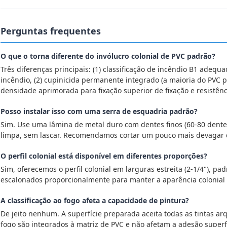
Perguntas frequentes
O que o torna diferente do invólucro colonial de PVC padrão?
Três diferenças principais: (1) classificação de incêndio B1 adequ
incêndio, (2) cupinicida permanente integrado (a maioria do PVC 
densidade aprimorada para fixação superior de fixação e resistênc
Posso instalar isso com uma serra de esquadria padrão?
Sim. Use uma lâmina de metal duro com dentes finos (60-80 dentes
limpa, sem lascar. Recomendamos cortar um pouco mais devagar 
O perfil colonial está disponível em diferentes proporções?
Sim, oferecemos o perfil colonial em larguras estreita (2-1/4"), pa
escalonados proporcionalmente para manter a aparência colonial 
A classificação ao fogo afeta a capacidade de pintura?
De jeito nenhum. A superfície preparada aceita todas as tintas ar
fogo são integrados à matriz de PVC e não afetam a adesão superf