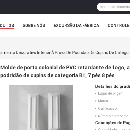
DUTOS
SOBRE NÓS
EXCURSÃO DA FÁBRICA
CONTROLE 
amento Decorativo Interior À Prova De Podridão De Cupins De Categori
Molde de porta colonial de PVC retardante de fogo, a
podridão de cupins de categoria B1, 7 pés 8 pés
Detalhes do prod
Lugar de origem:
Marca:
Certificação:
Número do modelo:
Condições de Pag
Quantidade de ord