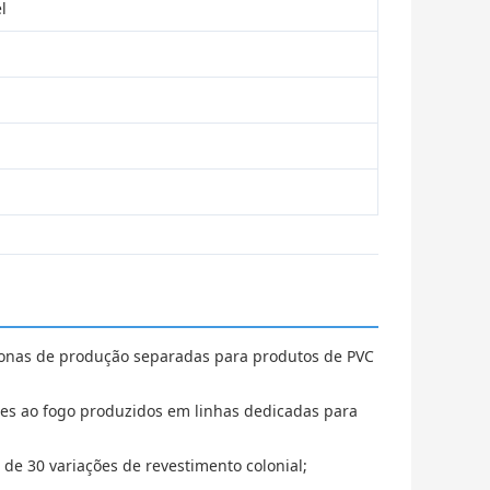
l
onas de produção separadas para produtos de PVC
ntes ao fogo produzidos em linhas dedicadas para
s de 30 variações de revestimento colonial;