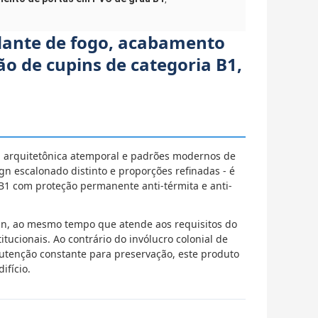
rdante de fogo, acabamento
ão de cupins de categoria B1,
a arquitetônica atemporal e padrões modernos de
ign escalonado distinto e proporções refinadas - é
B1 com proteção permanente anti-térmita e anti-
gn, ao mesmo tempo que atende aos requisitos do
itucionais. Ao contrário do invólucro colonial de
nutenção constante para preservação, este produto
ifício.