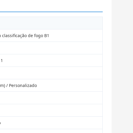
classificação de fogo B1
 1
 m) / Personalizado
o