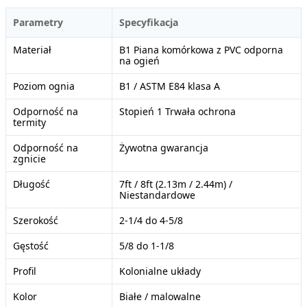
Parametry
Specyfikacja
Materiał
B1 Piana komórkowa z PVC odporna
na ogień
Poziom ognia
B1 / ASTM E84 klasa A
Odporność na
Stopień 1 Trwała ochrona
termity
Odporność na
Żywotna gwarancja
zgnicie
Długość
7ft / 8ft (2.13m / 2.44m) /
Niestandardowe
Szerokość
2-1/4 do 4-5/8
Gęstość
5/8 do 1-1/8
Profil
Kolonialne układy
Kolor
Białe / malowalne