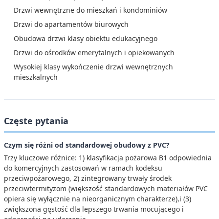
Drzwi wewnętrzne do mieszkań i kondominiów
Drzwi do apartamentów biurowych
Obudowa drzwi klasy obiektu edukacyjnego
Drzwi do ośrodków emerytalnych i opiekowanych
Wysokiej klasy wykończenie drzwi wewnętrznych
mieszkalnych
Częste pytania
Czym się różni od standardowej obudowy z PVC?
Trzy kluczowe różnice: 1) klasyfikacja pożarowa B1 odpowiednia
do komercyjnych zastosowań w ramach kodeksu
przeciwpożarowego, 2) zintegrowany trwały środek
przeciwtermityzom (większość standardowych materiałów PVC
opiera się wyłącznie na nieorganicznym charakterze),i (3)
zwiększona gęstość dla lepszego trwania mocującego i