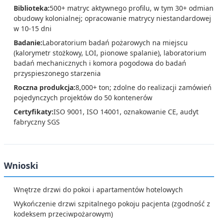
Biblioteka:
500+ matryc aktywnego profilu, w tym 30+ odmian
obudowy kolonialnej; opracowanie matrycy niestandardowej
w 10-15 dni
Badanie:
Laboratorium badań pożarowych na miejscu
(kalorymetr stożkowy, LOI, pionowe spalanie), laboratorium
badań mechanicznych i komora pogodowa do badań
przyspieszonego starzenia
Roczna produkcja:
8,000+ ton; zdolne do realizacji zamówień
pojedynczych projektów do 50 kontenerów
Certyfikaty:
ISO 9001, ISO 14001, oznakowanie CE, audyt
fabryczny SGS
Wnioski
Wnętrze drzwi do pokoi i apartamentów hotelowych
Wykończenie drzwi szpitalnego pokoju pacjenta (zgodność z
kodeksem przeciwpożarowym)