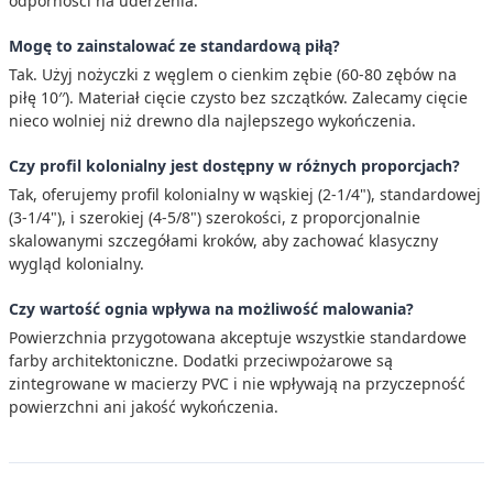
odporności na uderzenia.
Mogę to zainstalować ze standardową piłą?
Tak. Użyj nożyczki z węglem o cienkim zębie (60-80 zębów na
piłę 10′′). Materiał cięcie czysto bez szczątków. Zalecamy cięcie
nieco wolniej niż drewno dla najlepszego wykończenia.
Czy profil kolonialny jest dostępny w różnych proporcjach?
Tak, oferujemy profil kolonialny w wąskiej (2-1/4"), standardowej
(3-1/4"), i szerokiej (4-5/8") szerokości, z proporcjonalnie
skalowanymi szczegółami kroków, aby zachować klasyczny
wygląd kolonialny.
Czy wartość ognia wpływa na możliwość malowania?
Powierzchnia przygotowana akceptuje wszystkie standardowe
farby architektoniczne. Dodatki przeciwpożarowe są
zintegrowane w macierzy PVC i nie wpływają na przyczepność
powierzchni ani jakość wykończenia.