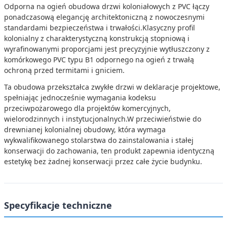
Odporna na ogień obudowa drzwi koloniałowych z PVC łączy
ponadczasową elegancję architektoniczną z nowoczesnymi
standardami bezpieczeństwa i trwałości.Klasyczny profil
kolonialny z charakterystyczną konstrukcją stopniową i
wyrafinowanymi proporcjami jest precyzyjnie wytłuszczony z
komórkowego PVC typu B1 odpornego na ogień z trwałą
ochroną przed termitami i gniciem.
Ta obudowa przekształca zwykłe drzwi w deklaracje projektowe,
spełniając jednocześnie wymagania kodeksu
przeciwpożarowego dla projektów komercyjnych,
wielorodzinnych i instytucjonalnych.W przeciwieństwie do
drewnianej kolonialnej obudowy, która wymaga
wykwalifikowanego stolarstwa do zainstalowania i stałej
konserwacji do zachowania, ten produkt zapewnia identyczną
estetykę bez żadnej konserwacji przez całe życie budynku.
Specyfikacje techniczne