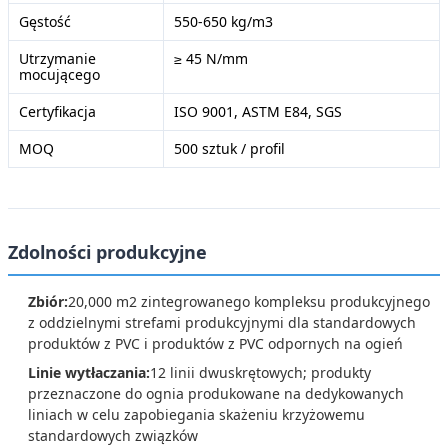
Gęstość
550-650 kg/m3
Utrzymanie
≥ 45 N/mm
mocującego
Certyfikacja
ISO 9001, ASTM E84, SGS
MOQ
500 sztuk / profil
Zdolności produkcyjne
Zbiór:
20,000 m2 zintegrowanego kompleksu produkcyjnego
z oddzielnymi strefami produkcyjnymi dla standardowych
produktów z PVC i produktów z PVC odpornych na ogień
Linie wytłaczania:
12 linii dwuskrętowych; produkty
przeznaczone do ognia produkowane na dedykowanych
liniach w celu zapobiegania skażeniu krzyżowemu
standardowych związków