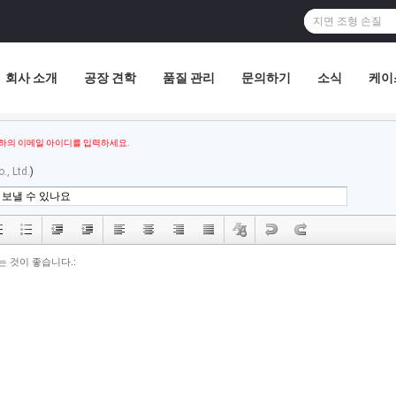
회사 소개
공장 견학
품질 관리
문의하기
소식
케이
하의 이메일 아이디를 입력하세요.
., Ltd.
)