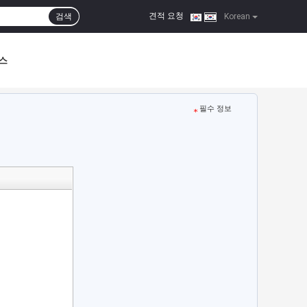
견적 요청
검색
|
Korean
스
필수 정보