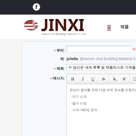
집
제품
귀
부터:
에:
johnliu
(
Xiamen Jinxi Building Material Co
제목:
메시지: