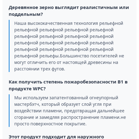
Деревянное зерно выглядит реалистичным или
поддельным?
Наша высококачественная технология рельефной
рельефной рельефной рельефной рельефной
рельефной рельефной рельефной рельефной
рельефной рельефной рельефной рельефной
рельефной рельефной рельефной рельефной
рельефной рельефы.Большинство посетителей не
могут отличить его от настоящей древесины на
расстоянии трех футов.
Как получить степень пожаробезопасности B1 в
продукте WPC?
Мы используем запатентованный огнеупорный
мастербэтч, который образует слой угля при
воздействии пламени, предотвращая дальнейшее
сгорание и замедляя распространение пламени.не
просто поверхностное покрытие.
Этот продукт подходит для наружного