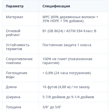
Параметр
Спецификация
Материал
WPC (60% деревянных волокон +
35% HDPE + 5% добавок)
Огневой
B1 (GB 8624) / ASTM E84 Класс B
рейтинг
Устойчивость
Постоянная защита 1 класса
термитов
Сопротивление
100% не гниет (пожизненная
гниению
гарантия)
Поглощение
< 0,8% (24 часа погружения)
воды
Длина
16 футов (4,88 м) / по заказу
Ширина
5-7/8 дюймов до 9-1/4 дюймов
Толщина
3/8" до 5/8"