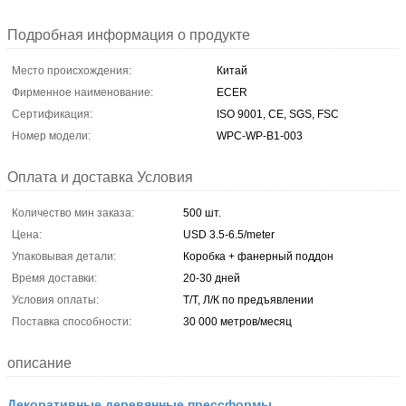
Подробная информация о продукте
Место происхождения:
Китай
Фирменное наименование:
ECER
Сертификация:
ISO 9001, CE, SGS, FSC
Номер модели:
WPC-WP-B1-003
Оплата и доставка Условия
Количество мин заказа:
500 шт.
Цена:
USD 3.5-6.5/meter
Упаковывая детали:
Коробка + фанерный поддон
Время доставки:
20-30 дней
Условия оплаты:
Т/Т, Л/К по предъявлении
Поставка способности:
30 000 метров/месяц
описание
Декоративные деревянные прессформы