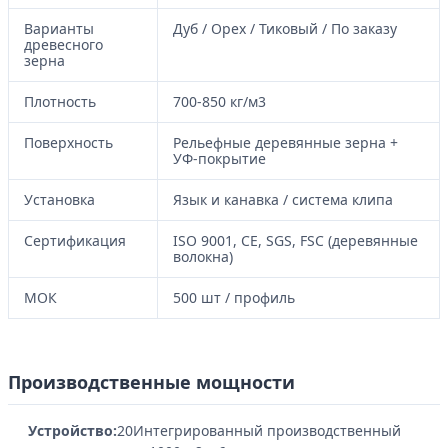
Варианты
Дуб / Орех / Тиковый / По заказу
древесного
зерна
Плотность
700-850 кг/м3
Поверхность
Рельефные деревянные зерна +
УФ-покрытие
Установка
Язык и канавка / система клипа
Сертификация
ISO 9001, CE, SGS, FSC (деревянные
волокна)
МОК
500 шт / профиль
Производственные мощности
Устройство:
20Интегрированный производственный