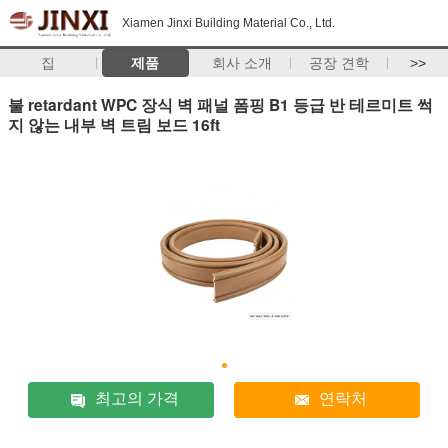
Xiamen Jinxi Building Material Co., Ltd.
집
제품
회사 소개
공장 견학
>>
불 retardant WPC 장식 벽 패널 폼핑 B1 등급 반 테르미트 썩
지 않는 내부 벽 트림 보드 16ft
최고의 가격
연락처