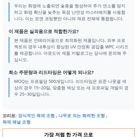
우리는 화염에 노출되면 숯층을 형성하여 추가 연소를 방지
하고 화염 확산을 늦추는 독점 난연성 마스터배치를 사용합
니다. 이는 표면 코팅뿐만 아니라 재료 전체에 통합됩니다.
이 제품은 실외용으로 적합한가요?
본 제품은 인테리어용으로 최적화된 제품입니다. 외부 프로
젝트의 경우 내후성이 향상된 UV 안정화 공압출 WPC 시리즈
를 제공합니다. 아웃도어 제품 카탈로그는 당사에 문의해 주
십시오.
최소 주문량과 리드타임은 어떻게 되나요?
MOQ는 프로필당 500개입니다. 리드타임은 표준 나뭇결 색
상의 경우 15~20일, 맞춤형 색상 또는 새 프로파일 개발의 경
우 25~30일입니다.
장식적인 목제 조형
나무로 되는 화려한 조형
꼬리표:
,
,
목제 패널 조형
가장 저렴 한 가격 으로