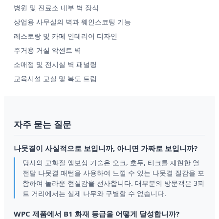
병원 및 진료소 내부 벽 장식
상업용 사무실의 벽과 웨인스코팅 기능
레스토랑 및 카페 인테리어 디자인
주거용 거실 악센트 벽
소매점 및 전시실 벽 패널링
교육시설 교실 및 복도 트림
자주 묻는 질문
나뭇결이 사실적으로 보입니까, 아니면 가짜로 보입니까?
당사의 고화질 엠보싱 기술은 오크, 호두, 티크를 재현한 열
전달 나뭇결 패턴을 사용하여 느낄 수 있는 나뭇결 질감을 포
함하여 놀라운 현실감을 선사합니다. 대부분의 방문객은 3피
트 거리에서는 실제 나무와 구별할 수 없습니다.
WPC 제품에서 B1 화재 등급을 어떻게 달성합니까?