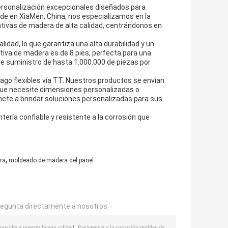
ersonalización excepcionales diseñados para
e en XiaMen, China, nos especializamos en la
ivas de madera de alta calidad, centrándonos en
dad, lo que garantiza una alta durabilidad y un
tiva de madera es de 8 pies, perfecta para una
 suministro de hasta 1.000.000 de piezas por
o flexibles vía TT. Nuestros productos se envían
que necesite dimensiones personalizadas o
ete a brindar soluciones personalizadas para sus
ería confiable y resistente a la corrosión que
,
ra
moldeado de madera del panel
regunta directamente a nosotros