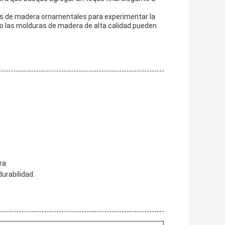
as de madera ornamentales para experimentar la
olo las molduras de madera de alta calidad pueden
ra
urabilidad.