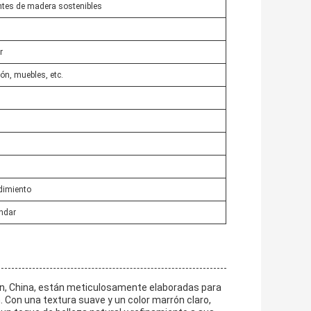
ntes de madera sostenibles
r
ón, muebles, etc.
dimiento
ndar
en, China, están meticulosamente elaboradas para
 Con una textura suave y un color marrón claro,