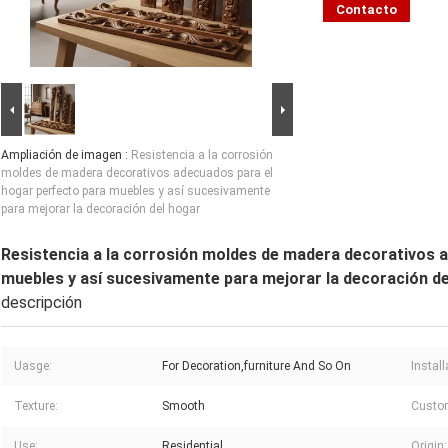
Contacto
Ampliación de imagen :
Resistencia a la corrosión
moldes de madera decorativos adecuados para el
hogar perfecto para muebles y así sucesivamente
para mejorar la decoración del hogar
Resistencia a la corrosión moldes de madera decorativos 
muebles y así sucesivamente para mejorar la decoración d
descripción
Uasge:
For Decoration,furniture And So On
Instal
Texture:
Smooth
Custom
Use:
Residential
Origin: