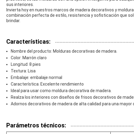
sus interiores.
Invierta hoy en nuestros marcos de madera decorativos y moldur
combinación perfecta de estilo, resistencia y sofisticación que s
brindar.
Características:
Nombre del producto: Molduras decorativas de madera.
Color: Marrón claro
Longitud: 8 pies
Textura: Lisa
Embalaje: embalaje normal
Característica: Excelente rendimiento
Ideal para usar como moldura decorativa de madera.
Realza los interiores con diseños de frisos decorativos de made
Adornos decorativos de madera de alta calidad para una mayor d
Parámetros técnicos: