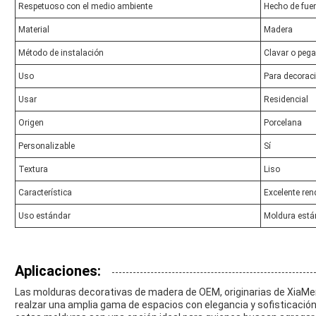
Respetuoso con el medio ambiente
Hecho de fue
Material
Madera
Método de instalación
Clavar o pega
Uso
Para decoraci
Usar
Residencial
Origen
Porcelana
Personalizable
Sí
Textura
Liso
Característica
Excelente ren
Uso estándar
Moldura está
Aplicaciones:
Las molduras decorativas de madera de OEM, originarias de XiaM
realzar una amplia gama de espacios con elegancia y sofisticación.