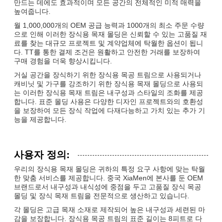
만드는 데에도 효과적이며 모든 공간의 전체적인 미적 매력을
높여줍니다.
월 1,000,000개의 OEM 공급 능력과 1000개의 최소 주문 수량
으로 인해 이러한 장식용 목재 몰딩은 신뢰할 수 있는 고품질 재
료를 찾는 대규모 프로젝트 및 계약업체에 탁월한 옵션이 됩니
다. TT를 통한 결제 조건은 원활하고 안전한 거래를 보장하여
구매 경험을 더욱 향상시킵니다.
거실 공간을 장식하기 위한 장식용 목공 트림으로 사용되거나
캐비닛 및 가구를 강조하기 위한 장식용 목재 몰딩으로 사용되
는 이러한 장식용 목재 트림은 내구성과 스타일의 조화를 제공
합니다. 표준 몰딩 사용은 다양한 디자인 프로젝트와의 호환성
을 보장하여 모든 장식 작업에 다재다능하고 가치 있는 추가 기
능을 제공합니다.
사용자 정의:
우리의 장식용 목재 몰딩은 귀하의 특정 요구 사항에 맞는 탁월
한 맞춤 서비스를 제공합니다. 중국 XiaMen에 본사를 둔 OEM
브랜드로서 내구성과 내식성에 중점을 두고 고품질 장식 목공
몰딩 및 장식 목재 트림을 전문적으로 생산하고 있습니다.
각 몰딩은 고급 목재 소재로 제작되어 높은 내구성과 세련된 마
감을 보장합니다. 장식용 목공 트림의 표준 길이는 8피트로 다