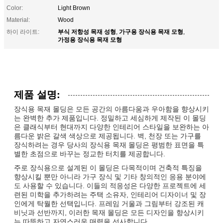
Color:
Light Brown
Material:
Wood
부식 저항성 목재 성형
가구용 장식용 목재 모형
하이 라이트:
,
,
가정용 장식용 목재 모형
제품 설명:
장식용 목재 몰딩은 모든 공간의 아름다움과 우아함을 향상시키
는 완벽한 추가 제품입니다. 정밀하고 세심하게 제작된 이 몰딩
은 클래식부터 현대까지 다양한 인테리어 스타일을 보완하는 아
름다운 밝은 갈색 색상으로 제공됩니다. 벽, 천장 또는 가구를
장식하려는 경우 당사의 장식용 목재 몰딩은 평범한 표면을 특
별한 초점으로 바꾸는 정교한 터치를 제공합니다.
주로 장식용으로 설계된 이 몰딩은 다목적이며 건축적 특징을
향상시킬 뿐만 아니라 가구 장식 및 기타 창의적인 응용 분야에
도 사용할 수 있습니다. 이들의 적응성은 다양한 프로젝트에 세
련된 미학을 추가하려는 주택 소유자, 인테리어 디자이너 및 장
인에게 탁월한 선택입니다. 프레임 거울과 그림부터 강조된 캐
비닛과 선반까지, 이러한 목재 몰딩은 모든 디자인을 향상시키
는 따뜻하고 자연스러운 매력을 선사합니다.