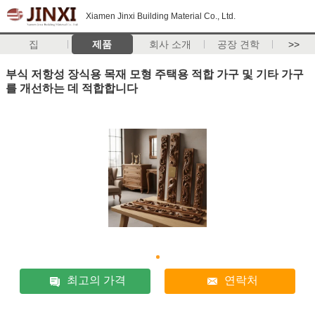
Xiamen Jinxi Building Material Co., Ltd.
집
제품
회사 소개
공장 견학
>>
부식 저항성 장식용 목재 모형 주택용 적합 가구 및 기타 가구
를 개선하는 데 적합합니다
최고의 가격
연락처