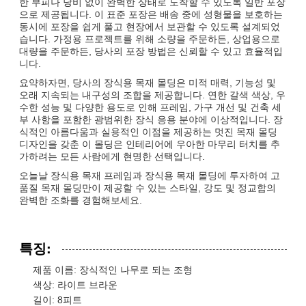
한 부피나 낭비 없이 완벽한 상태로 도착할 수 있도록 일반 포장
으로 제공됩니다. 이 표준 포장은 배송 중에 성형물을 보호하는
동시에 포장을 쉽게 풀고 현장에서 보관할 수 있도록 설계되었
습니다. 가정용 프로젝트를 위해 소량을 주문하든, 상업용으로
대량을 주문하든, 당사의 포장 방법은 신뢰할 수 있고 효율적입
니다.
요약하자면, 당사의 장식용 목재 몰딩은 미적 매력, 기능성 및
오래 지속되는 내구성의 조합을 제공합니다. 연한 갈색 색상, 우
수한 성능 및 다양한 용도로 인해 프레임, 가구 개선 및 건축 세
부 사항을 포함한 광범위한 장식 응용 분야에 이상적입니다. 장
식적인 아름다움과 실용적인 이점을 제공하는 멋진 목재 몰딩
디자인을 갖춘 이 몰딩은 인테리어에 우아한 마무리 터치를 추
가하려는 모든 사람에게 현명한 선택입니다.
오늘날 장식용 목재 프레임과 장식용 목재 몰딩에 투자하여 고
품질 목재 몰딩만이 제공할 수 있는 스타일, 강도 및 정교함의
완벽한 조화를 경험해보세요.
특징:
제품 이름: 장식적인 나무로 되는 조형
색상: 라이트 브라운
길이: 8피트