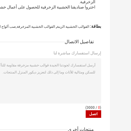
الزخرفية.
اختروا صناديقنا الخشبية الزخرفية للحصول على أعمال خشبي
,
بطاقة:
القوالب الخشبية الزينة
القوالب الخشبية المزخرفة,صب ألواح
تفاصيل الاتصال
إرسال استفسارك مباشرة لنا
/ 3000)
0
(
منتجات أخرى