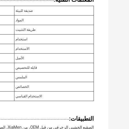
صديقة للبيئة
المواد
طريقة التثبيت
استخدام
الاستخدام
الأصل
قابلة للتخصيص
الملمس
الخصائص
الاستخدام القياسي
التطبيقات:
الصقيع ا