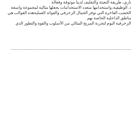
ي، طريقة التعبئة والتغليف لدينا موثوقة وفعالة.
ية، الوظيفية،واستخدامها متعدد الاستخدامات يجعلها مثالية لمجموعة واسعة
لخشب الفاخرة التي توفر الجمال الزخرفي والفوائد العمليةهذه القوالب هي
ناطق الداخلية الخاصة بهم.
لزخرفية اليوم لتجربة المزيج المثالي من الأسلوب والقوة والتطور الذي