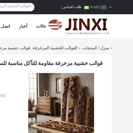
طلب اقتباس
|
Arabic
حالات
أخبار
اتصل ب
منزل
المنتجات
القوالب الخشبية المزخرفة
قوالب خشبية مزخرف
قوالب خشبية مزخرفة مقاومة للتآكل مناسبة للسكن
ity: