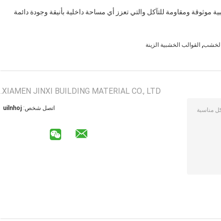
ة موثوقة ومقاومة للتآكل والتي تعزز أي مساحة داخلية بأنيقة وجودة دائمة
,
 الخشب
القوالب الخشبية الزينة
XIAMEN JINXI BUILDING MATERIAL CO., LTD.
اتصل شخص:
johnliu