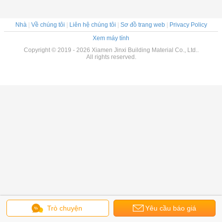
Nhà
|
Về chúng tôi
|
Liên hệ chúng tôi
|
Sơ đồ trang web
|
Privacy Policy
Xem máy tính
Copyright © 2019 - 2026 Xiamen Jinxi Building Material Co., Ltd..
All rights reserved.
Trò chuyện
Yêu cầu báo giá