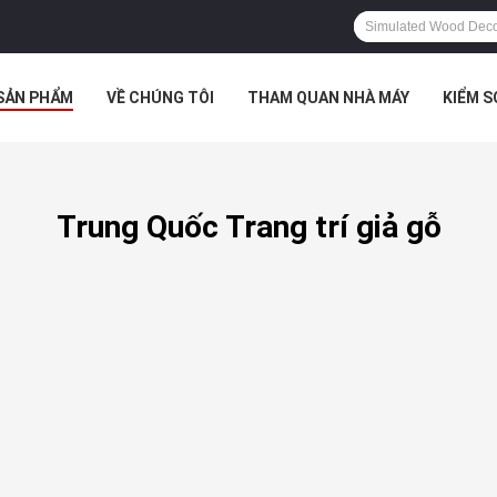
SẢN PHẨM
VỀ CHÚNG TÔI
THAM QUAN NHÀ MÁY
KIỂM 
 HỢP
Trung Quốc Trang trí giả gỗ