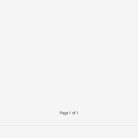
Page 1 of 1