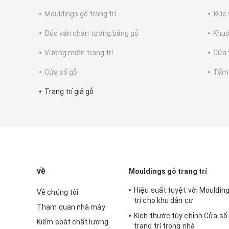
Mouldings gỗ trang trí
Đúc 
Đúc ván chân tường bằng gỗ
Khuô
Vương miện trang trí
Cửa 
Cửa sổ gỗ
Tấm 
Trang trí giả gỗ
về
Mouldings gỗ trang trí
Hiệu suất tuyệt vời Mouldin
Về chúng tôi
trí cho khu dân cư
Tham quan nhà máy
Kích thước tùy chỉnh Cửa sổ
Kiểm soát chất lượng
trang trí trong nhà