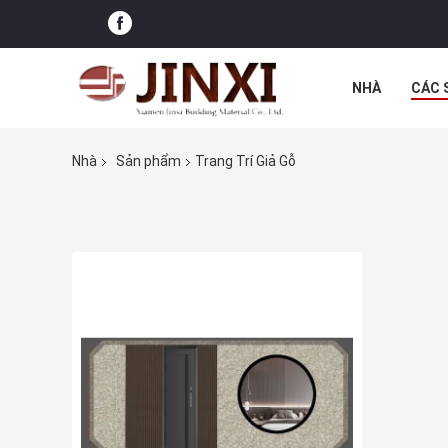
NHÀ
CÁC 
CÁC TRƯỜNG
Nhà
Sản phẩm
Trang Trí Giả Gỗ