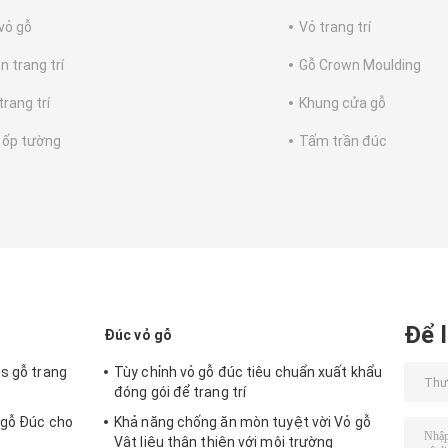
vỏ gỗ
Vỏ trang trí
n trang trí
Gỗ Crown Moulding
trang trí
Khung cửa gỗ
ốp tường
Tấm trần đúc
Để l
Đúc vỏ gỗ
gs gỗ trang
Tùy chỉnh vỏ gỗ đúc tiêu chuẩn xuất khẩu
đóng gói để trang trí
 gỗ Đúc cho
Khả năng chống ăn mòn tuyệt vời Vỏ gỗ
Vật liệu thân thiện với môi trường