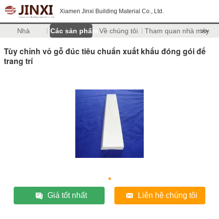
Xiamen Jinxi Building Material Co., Ltd.
Nhà
Các sản phẩm
Về chúng tôi
Tham quan nhà máy
>>
Tùy chỉnh vỏ gỗ đúc tiêu chuẩn xuất khẩu đóng gói để
trang trí
Giá tốt nhất
Liên hệ chúng tôi