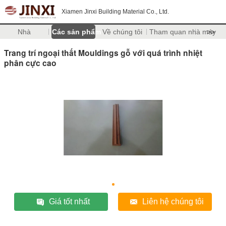
Xiamen Jinxi Building Material Co., Ltd.
Nhà
Các sản phẩm
Về chúng tôi
Tham quan nhà máy
>>
Trang trí ngoại thất Mouldings gỗ với quá trình nhiệt
phân cực cao
Giá tốt nhất
Liên hệ chúng tôi