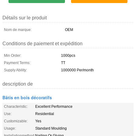
Détails sur le produit
Nom de marque:
OEM
Conditions de paiement et expédition
Min Order:
1000pcs
Payment Terms:
TT
Supply Ability:
1000000 Per/month
description de
Bâtis en bois décoratifs
Characteristic:
Excellent Performance
Use:
Residential
Customizable:
Yes
Usage:
Standard Moulding
Installationmethod:
Nailing Or Gluing