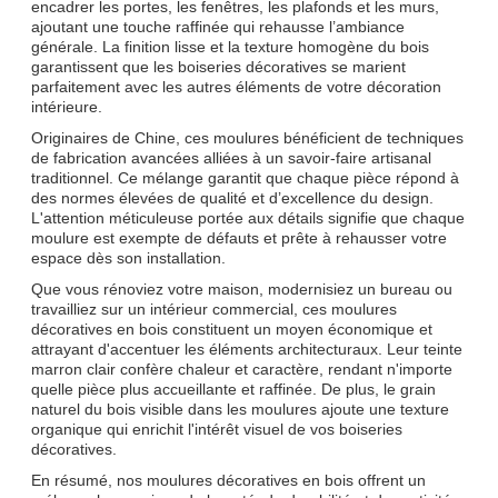
encadrer les portes, les fenêtres, les plafonds et les murs,
ajoutant une touche raffinée qui rehausse l’ambiance
générale. La finition lisse et la texture homogène du bois
garantissent que les boiseries décoratives se marient
parfaitement avec les autres éléments de votre décoration
intérieure.
Originaires de Chine, ces moulures bénéficient de techniques
de fabrication avancées alliées à un savoir-faire artisanal
traditionnel. Ce mélange garantit que chaque pièce répond à
des normes élevées de qualité et d’excellence du design.
L'attention méticuleuse portée aux détails signifie que chaque
moulure est exempte de défauts et prête à rehausser votre
espace dès son installation.
Que vous rénoviez votre maison, modernisiez un bureau ou
travailliez sur un intérieur commercial, ces moulures
décoratives en bois constituent un moyen économique et
attrayant d'accentuer les éléments architecturaux. Leur teinte
marron clair confère chaleur et caractère, rendant n'importe
quelle pièce plus accueillante et raffinée. De plus, le grain
naturel du bois visible dans les moulures ajoute une texture
organique qui enrichit l'intérêt visuel de vos boiseries
décoratives.
En résumé, nos moulures décoratives en bois offrent un