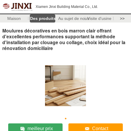
Xiamen Jinxi Building Material Co., Ltd.
Maison
Des produits
Au sujet de nous
Visite d'usine
>>
Moulures décoratives en bois marron clair offrant
d'excellentes performances supportant la méthode
d'installation par clouage ou collage, choix idéal pour la
rénovation domiciliaire
meilleur prix
Contact