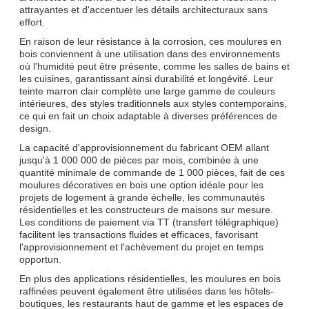
attrayantes et d'accentuer les détails architecturaux sans
effort.
En raison de leur résistance à la corrosion, ces moulures en
bois conviennent à une utilisation dans des environnements
où l'humidité peut être présente, comme les salles de bains et
les cuisines, garantissant ainsi durabilité et longévité. Leur
teinte marron clair complète une large gamme de couleurs
intérieures, des styles traditionnels aux styles contemporains,
ce qui en fait un choix adaptable à diverses préférences de
design.
La capacité d'approvisionnement du fabricant OEM allant
jusqu'à 1 000 000 de pièces par mois, combinée à une
quantité minimale de commande de 1 000 pièces, fait de ces
moulures décoratives en bois une option idéale pour les
projets de logement à grande échelle, les communautés
résidentielles et les constructeurs de maisons sur mesure.
Les conditions de paiement via TT (transfert télégraphique)
facilitent les transactions fluides et efficaces, favorisant
l'approvisionnement et l'achèvement du projet en temps
opportun.
En plus des applications résidentielles, les moulures en bois
raffinées peuvent également être utilisées dans les hôtels-
boutiques, les restaurants haut de gamme et les espaces de