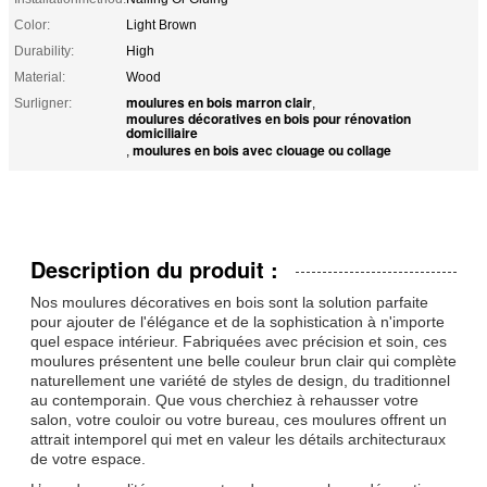
Color:
Light Brown
Durability:
High
Material:
Wood
moulures en bois marron clair
Surligner:
,
moulures décoratives en bois pour rénovation
domiciliaire
moulures en bois avec clouage ou collage
,
Description du produit :
Nos moulures décoratives en bois sont la solution parfaite
pour ajouter de l'élégance et de la sophistication à n'importe
quel espace intérieur. Fabriquées avec précision et soin, ces
moulures présentent une belle couleur brun clair qui complète
naturellement une variété de styles de design, du traditionnel
au contemporain. Que vous cherchiez à rehausser votre
salon, votre couloir ou votre bureau, ces moulures offrent un
attrait intemporel qui met en valeur les détails architecturaux
de votre espace.