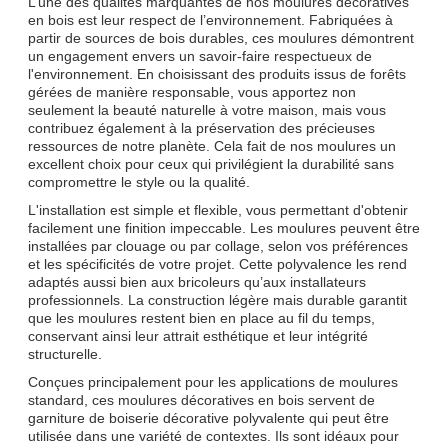
L’une des qualités marquantes de nos moulures décoratives
en bois est leur respect de l’environnement. Fabriquées à
partir de sources de bois durables, ces moulures démontrent
un engagement envers un savoir-faire respectueux de
l'environnement. En choisissant des produits issus de forêts
gérées de manière responsable, vous apportez non
seulement la beauté naturelle à votre maison, mais vous
contribuez également à la préservation des précieuses
ressources de notre planète. Cela fait de nos moulures un
excellent choix pour ceux qui privilégient la durabilité sans
compromettre le style ou la qualité.
L'installation est simple et flexible, vous permettant d'obtenir
facilement une finition impeccable. Les moulures peuvent être
installées par clouage ou par collage, selon vos préférences
et les spécificités de votre projet. Cette polyvalence les rend
adaptés aussi bien aux bricoleurs qu’aux installateurs
professionnels. La construction légère mais durable garantit
que les moulures restent bien en place au fil du temps,
conservant ainsi leur attrait esthétique et leur intégrité
structurelle.
Conçues principalement pour les applications de moulures
standard, ces moulures décoratives en bois servent de
garniture de boiserie décorative polyvalente qui peut être
utilisée dans une variété de contextes. Ils sont idéaux pour