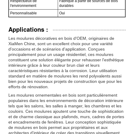
Respectueux de
Fabriqué à partir de sources de bois
l'environnement
durables
Personnalisable
Oui
Applications :
Les moulures décoratives en bois d'OEM, originaires de
XiaMen Chine, sont un excellent choix pour une variété
d'occasions et de scénarios d'application. Conçues
principalement pour un usage résidentiel, ces moulures
constituent une solution élégante pour rehausser l'esthétique
intérieure grâce à leur couleur brun clair et leurs
caractéristiques résistantes à la corrosion. Leur utilisation
standard en matière de moulures les rend polyvalents aussi
bien pour les nouveaux projets de construction que pour les
efforts de rénovation.
Les moulures ornementales en bois sont particulièrement
populaires dans les environnements de décoration intérieure
tels que les salons, les salles à manger, les chambres et les
couloirs. Ces moulures ajoutent une touche de sophistication
et de charme classique aux plafonds, murs, cadres de portes
et encadrements de fenêtres. Leur conception sophistiquée
de moulures en bois permet aux propriétaires et aux
architectes d'intérieur de créer des transitions visuellement