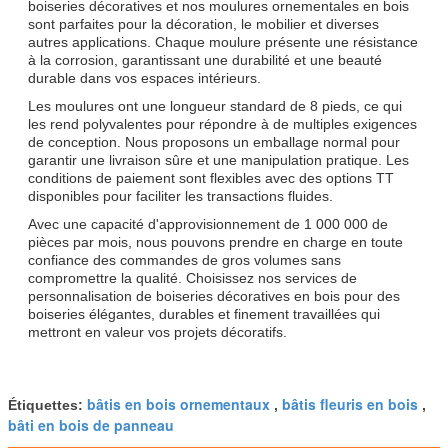
boiseries décoratives et nos moulures ornementales en bois
sont parfaites pour la décoration, le mobilier et diverses
autres applications. Chaque moulure présente une résistance
à la corrosion, garantissant une durabilité et une beauté
durable dans vos espaces intérieurs.
Les moulures ont une longueur standard de 8 pieds, ce qui
les rend polyvalentes pour répondre à de multiples exigences
de conception. Nous proposons un emballage normal pour
garantir une livraison sûre et une manipulation pratique. Les
conditions de paiement sont flexibles avec des options TT
disponibles pour faciliter les transactions fluides.
Avec une capacité d'approvisionnement de 1 000 000 de
pièces par mois, nous pouvons prendre en charge en toute
confiance des commandes de gros volumes sans
compromettre la qualité. Choisissez nos services de
personnalisation de boiseries décoratives en bois pour des
boiseries élégantes, durables et finement travaillées qui
mettront en valeur vos projets décoratifs.
bâtis en bois ornementaux
bâtis fleuris en bois
Étiquettes:
,
,
bâti en bois de panneau