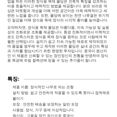
업을 하든 이러한 장식용 목재 몰딩은 건축적 특징을 강조하는
비용 효율적이고 매력적인 방법을 제공합니다. 밝은 브라운 색
상은 따뜻함과 개성을 더해 어떤 공간이든 더욱 매력적이고 세
련된 느낌을 줍니다. 또한, 몰딩에 보이는 천연 나뭇결은 유기적
인 질감을 더해 장식용 목재 장식의 시각적 흥미를 높여줍니다.
요약하자면, 장식용 목재 몰딩은 아름다움, 지속 가능성 및 실용
성의 조화로운 조화를 제공합니다. 환경 친화적이면서 미학적으
로도 만족스러운 장식용 목재 장식을 원하는 모든 사람에게 탁
월한 선택입니다. 설치가 쉽고 지속 가능한 재료로 제작되었으
며 품질을 염두에 두고 제작된 이러한 몰딩은 실내 공간의 특성
과 가치를 향상시키기 위한 현명한 투자입니다. 중국이 원산지
인 이 제품은 신뢰할 수 있는 장인정신의 전통을 반영하여 장식
용 목공예 트림 컬렉션에 믿을 수 있는 추가품이 됩니다.
특징:
제품 이름: 장식적인 나무로 되는 조형
설치 방법: 쉽고 안전하게 적용할 수 있도록 못이나 접착제로
붙이기
포장 : 안전한 배송을 보장하는 일반 포장
사용법: 장식, 가구 등에 이상적입니다.
원산지 : 고품질 장인 정신으로 중국산