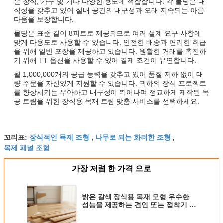
은 장식, 가구 및 기타 다양한 용도에 적합합니다. 각 몰딩은 내
식성을 갖추고 있어 실내 공간의 내구성과 오래 지속되는 아름
다움을 보장합니다.
몰딩은 표준 길이 8피트로 제공되므로 여러 설계 요구 사항에
맞게 다용도로 사용할 수 있습니다. 안전한 배송과 편리한 취급
을 위해 일반 포장을 제공하고 있습니다. 원활한 거래를 촉진하
기 위해 TT 옵션을 사용할 수 있어 결제 조건이 유연합니다.
월 1,000,000개의 공급 능력을 갖추고 있어 품질 저하 없이 대
량 주문을 자신있게 지원할 수 있습니다. 귀하의 장식 프로젝트
를 향상시키는 우아하고 내구성이 뛰어나며 정교하게 제작된 목
공 트림을 위한 장식용 목재 트림 맞춤 서비스를 선택하세요.
장식적인 목제 조형
나무로 되는 화려한 조형
꼬리표:
,
,
목제 패널 조형
가장 저렴 한 가격 으로
밝은 갈색 장식용 목재 모형 우수한
성능을 제공하는 견인 또는 접착기 설
치 방법을 지원하는 가정 리노베이션
을위한 이상적인 선택