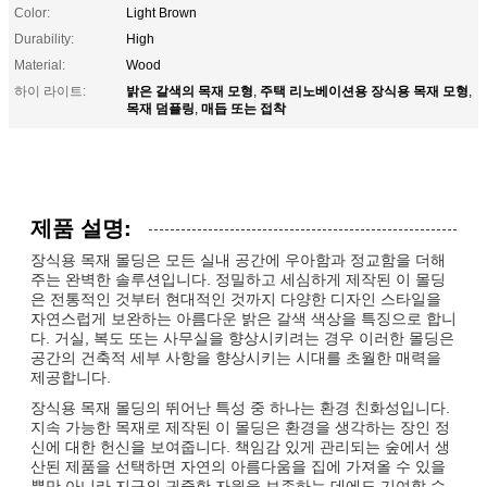
Color:
Light Brown
Durability:
High
Material:
Wood
밝은 갈색의 목재 모형
주택 리노베이션용 장식용 목재 모형
하이 라이트:
,
,
목재 덤플링
매듭 또는 접착
,
제품 설명:
장식용 목재 몰딩은 모든 실내 공간에 우아함과 정교함을 더해
주는 완벽한 솔루션입니다. 정밀하고 세심하게 제작된 이 몰딩
은 전통적인 것부터 현대적인 것까지 다양한 디자인 스타일을
자연스럽게 보완하는 아름다운 밝은 갈색 색상을 특징으로 합니
다. 거실, 복도 또는 사무실을 향상시키려는 경우 이러한 몰딩은
공간의 건축적 세부 사항을 향상시키는 시대를 초월한 매력을
제공합니다.
장식용 목재 몰딩의 뛰어난 특성 중 하나는 환경 친화성입니다.
지속 가능한 목재로 제작된 이 몰딩은 환경을 생각하는 장인 정
신에 대한 헌신을 보여줍니다. 책임감 있게 관리되는 숲에서 생
산된 제품을 선택하면 자연의 아름다움을 집에 가져올 수 있을
뿐만 아니라 지구의 귀중한 자원을 보존하는 데에도 기여할 수