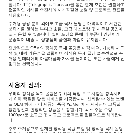
됩니다. TT(Telegraphic Transfer)를 통한 결제 조건은 원활하고
효율적인 거래를 촉진하여 시기적절한 조달 및 프로젝트 완료를
지원합니다.
주거용 응용 분야 외에도 고급 목재 몰딩은 매력적이고 세련된
분위기를 원하는 부티크 호텔, 고급 레스토랑 및 사무실 공간에
도 사용할 수 있습니다. 일반 포장을 통해 각 부품이 안전하게
운송되어 배송 시 성형품의 품질과 마감이 유지됩니다.
전반적으로 OEM의 장식용 목재 몰딩은 미적 매력, 기능적 내구
성 및 대량 가용성을 결합하여 장식용 목재 몰딩 솔루션으로 주
거용 인테리어의 아름다움과 가치를 높이려는 모든 사람에게 선
호되는 선택입니다.
사용자 정의:
우리의 장식용 목재 몰딩은 귀하의 특정 요구 사항을 충족시키
기 위해 탁월한 맞춤 서비스를 제공합니다. 신뢰할 수 있는 브랜
드 OEM 하에서 이 제품은 중국 XiaMen에서 제작되어 고품질
장인정신과 안정적인 성능을 보장합니다. 최소 주문 수량
1000pcs로 소규모 및 대규모 프로젝트를 효율적으로 처리합니
다.
주로 주거용으로 설계된 장식용 목공 트림 및 장식용 목재 몰딩