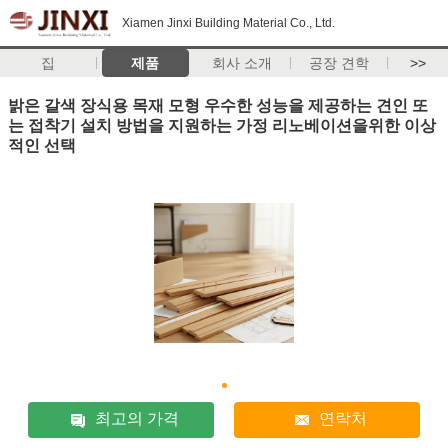
Xiamen Jinxi Building Material Co., Ltd.
집
제품
회사 소개
공장 견학
>>
밝은 갈색 장식용 목재 모형 우수한 성능을 제공하는 견인 또
는 접착기 설치 방법을 지원하는 가정 리노베이션을위한 이상
적인 선택
최고의 가격
연락처