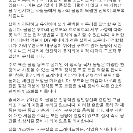
있습니다. 이는 스타일이나 품질을 타협하지 않고 지속 가능성
을 우선시하는 사람들에게 당사의 몰딩이 탁월한 선택이 되도록
해줍니다.
설치가 간단하고 유연하여 쉽게 완벽한 마무리를 달성할 수 있
습니다. 몰딩은 귀하의 선호도와 프로젝트의 세부 사항에 따라
못 박기 또는 접착 방법을 사용하여 설치할 수 있습니다. 이러한
다재다능함 덕분에 DIY 매니아와 전문 설치자 모두에게 적합합
니다. 가벼우면서도 내구성이 뛰어난 구조로 인해 몰딩이 시간
이 지나도 제자리에 안전하게 유지되어 미적 매력과 구조적 무
결성이 유지됩니다.
주로 표준 몰딩 용도로 설계된 이 장식용 목재 몰딩은 다양한 환
경에서 사용할 수 있는 다목적 장식용 목공 트림 역할을 합니다.
문, 창문, 천장, 벽의 프레임에 이상적이며 전체적인 분위기를
높이는 세련된 느낌을 더해줍니다. 부드러운 마감과 나무의 일
관된 질감 덕분에 장식용 목공 트림은 실내 장식의 다른 요소와
완벽하게 조화를 이룹니다.
중국에서 유래된 이 몰딩은 전통적인 장인정신과 결합된 고급
제조 기술의 이점을 누리고 있습니다. 이러한 혼합을 통해 각 제
품은 높은 품질 기준과 디자인 우수성을 충족합니다. 세부 사항
에 대한 세심한 주의는 모든 몰딩에 결함이 없으며 설치 즉시 공
간을 향상시킬 준비가 되어 있음을 의미합니다.
집을 개조하든, 사무실을 업그레이드하든, 상업용 인테리어 작