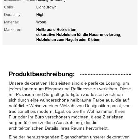
Color:
Light Brown
Durability:
High
Material:
Wood
Hellbraune Holzleisten
Markieren:
,
dekorative Holzleisten für die Hausrenovierung
,
Holzleisten zum Nageln oder Kleben
Produktbeschreibung:
Unsere dekorativen Holzleisten sind die perfekte Lösung, um
jedem Innenraum Eleganz und Raffinesse zu verleihen. Diese
mit Präzision und Sorgfalt gefertigten Zierleisten zeichnen
sich durch eine wunderschöne hellbraune Farbe aus, die auf
natürliche Weise zu einer Vielzahl von Designstilen passt, von
traditionell bis modern. Egal, ob Sie Ihr Wohnzimmer, Ihren
Flur oder Ihr Büro verschönern möchten, diese Zierleisten
sorgen für eine zeitlose Ausstrahlung, die die
architektonischen Details Ihres Raums hervorhebt.
Eine der herausragenden Eigenschaften unserer dekorativen