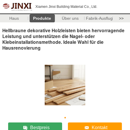
Xiamen Jinxi Building Material Co., Ltd.
Haus
Produkte
Über uns
Fabrik-Ausflug
>>
Hellbraune dekorative Holzleisten bieten hervorragende
Leistung und unterstützen die Nagel- oder
Klebeinstallationsmethode. Ideale Wahl für die
Hausrenovierung
Bestpreis
Kontakt