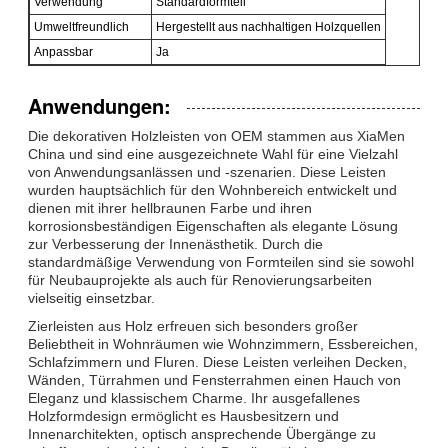
Verwendung
Standardformteil
Umweltfreundlich
Hergestellt aus nachhaltigen Holzquellen
Anpassbar
Ja
Anwendungen:
Die dekorativen Holzleisten von OEM stammen aus XiaMen
China und sind eine ausgezeichnete Wahl für eine Vielzahl
von Anwendungsanlässen und -szenarien. Diese Leisten
wurden hauptsächlich für den Wohnbereich entwickelt und
dienen mit ihrer hellbraunen Farbe und ihren
korrosionsbeständigen Eigenschaften als elegante Lösung
zur Verbesserung der Innenästhetik. Durch die
standardmäßige Verwendung von Formteilen sind sie sowohl
für Neubauprojekte als auch für Renovierungsarbeiten
vielseitig einsetzbar.
Zierleisten aus Holz erfreuen sich besonders großer
Beliebtheit in Wohnräumen wie Wohnzimmern, Essbereichen,
Schlafzimmern und Fluren. Diese Leisten verleihen Decken,
Wänden, Türrahmen und Fensterrahmen einen Hauch von
Eleganz und klassischem Charme. Ihr ausgefallenes
Holzformdesign ermöglicht es Hausbesitzern und
Innenarchitekten, optisch ansprechende Übergänge zu