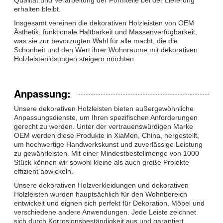
erhalten bleibt.
Insgesamt vereinen die dekorativen Holzleisten von OEM
Ästhetik, funktionale Haltbarkeit und Massenverfügbarkeit,
was sie zur bevorzugten Wahl für alle macht, die die
Schönheit und den Wert ihrer Wohnräume mit dekorativen
Holzleistenlösungen steigern möchten.
Anpassung:
Unsere dekorativen Holzleisten bieten außergewöhnliche
Anpassungsdienste, um Ihren spezifischen Anforderungen
gerecht zu werden. Unter der vertrauenswürdigen Marke
OEM werden diese Produkte in XiaMen, China, hergestellt,
um hochwertige Handwerkskunst und zuverlässige Leistung
zu gewährleisten. Mit einer Mindestbestellmenge von 1000
Stück können wir sowohl kleine als auch große Projekte
effizient abwickeln.
Unsere dekorativen Holzverkleidungen und dekorativen
Holzleisten wurden hauptsächlich für den Wohnbereich
entwickelt und eignen sich perfekt für Dekoration, Möbel und
verschiedene andere Anwendungen. Jede Leiste zeichnet
sich durch Korrosionsbeständigkeit aus und garantiert