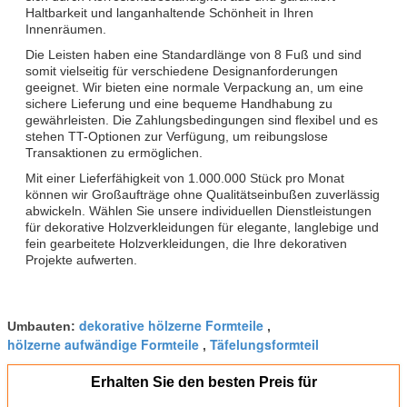
Haltbarkeit und langanhaltende Schönheit in Ihren
Innenräumen.
Die Leisten haben eine Standardlänge von 8 Fuß und sind
somit vielseitig für verschiedene Designanforderungen
geeignet. Wir bieten eine normale Verpackung an, um eine
sichere Lieferung und eine bequeme Handhabung zu
gewährleisten. Die Zahlungsbedingungen sind flexibel und es
stehen TT-Optionen zur Verfügung, um reibungslose
Transaktionen zu ermöglichen.
Mit einer Lieferfähigkeit von 1.000.000 Stück pro Monat
können wir Großaufträge ohne Qualitätseinbußen zuverlässig
abwickeln. Wählen Sie unsere individuellen Dienstleistungen
für dekorative Holzverkleidungen für elegante, langlebige und
fein gearbeitete Holzverkleidungen, die Ihre dekorativen
Projekte aufwerten.
dekorative hölzerne Formteile
Umbauten:
,
hölzerne aufwändige Formteile
Täfelungsformteil
,
Erhalten Sie den besten Preis für