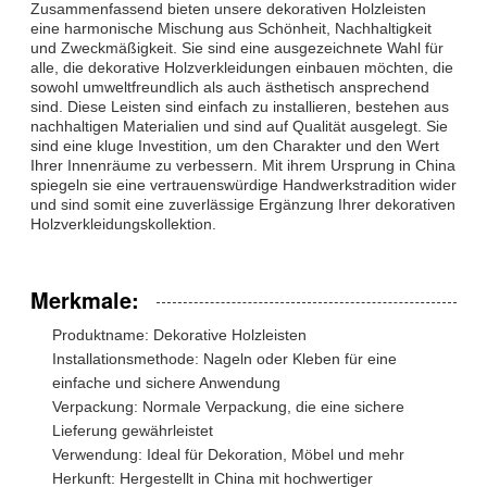
Zusammenfassend bieten unsere dekorativen Holzleisten
eine harmonische Mischung aus Schönheit, Nachhaltigkeit
und Zweckmäßigkeit. Sie sind eine ausgezeichnete Wahl für
alle, die dekorative Holzverkleidungen einbauen möchten, die
sowohl umweltfreundlich als auch ästhetisch ansprechend
sind. Diese Leisten sind einfach zu installieren, bestehen aus
nachhaltigen Materialien und sind auf Qualität ausgelegt. Sie
sind eine kluge Investition, um den Charakter und den Wert
Ihrer Innenräume zu verbessern. Mit ihrem Ursprung in China
spiegeln sie eine vertrauenswürdige Handwerkstradition wider
und sind somit eine zuverlässige Ergänzung Ihrer dekorativen
Holzverkleidungskollektion.
Merkmale:
Produktname: Dekorative Holzleisten
Installationsmethode: Nageln oder Kleben für eine
einfache und sichere Anwendung
Verpackung: Normale Verpackung, die eine sichere
Lieferung gewährleistet
Verwendung: Ideal für Dekoration, Möbel und mehr
Herkunft: Hergestellt in China mit hochwertiger