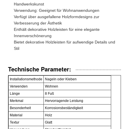
Handwerkskunst
Verwendung: Geeignet für Wohnanwendungen
Verfügt über ausgefallene Holzformdesigns zur
Verbesserung der Ästhetik
Enthält dekorative Holzleisten für eine elegante
Innenverschönerung
Bietet dekorative Holzleisten für aufwendige Details und
Stil
Technische Parameter:
Installationsmethode
Nageln oder Kleben
Verwenden
Wohnen
Länge
8 Fuß
Merkmal
Hervorragende Leistung
Besonderheit
Korrosionsbeständigkeit
Material
Holz
Textur
Glatt