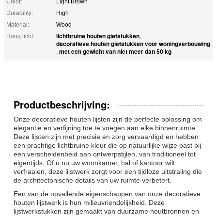
Color:
Light Brown
Durability:
High
Material:
Wood
lichtbruine houten gietstukken
Hoog licht:
,
decoratieve houten gietstukken voor woningverbouwing
met een gewicht van niet meer dan 50 kg
,
Productbeschrijving:
Onze decoratieve houten lijsten zijn de perfecte oplossing om
elegantie en verfijning toe te voegen aan elke binnenruimte.
Deze lijsten zijn met precisie en zorg vervaardigd en hebben
een prachtige lichtbruine kleur die op natuurlijke wijze past bij
een verscheidenheid aan ontwerpstijlen, van traditioneel tot
eigentijds. Of u nu uw woonkamer, hal of kantoor wilt
verfraaien, deze lijstwerk zorgt voor een tijdloze uitstraling die
de architectonische details van uw ruimte verbetert.
Een van de opvallende eigenschappen van onze decoratieve
houten lijstwerk is hun milieuvriendelijkheid. Deze
lijstwerkstukken zijn gemaakt van duurzame houtbronnen en