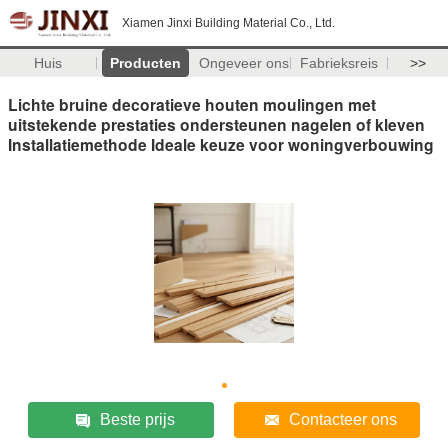
Xiamen Jinxi Building Material Co., Ltd.
Huis
Producten
Ongeveer ons
Fabrieksreis
>>
Lichte bruine decoratieve houten moulingen met
uitstekende prestaties ondersteunen nagelen of kleven
Installatiemethode Ideale keuze voor woningverbouwing
Beste prijs
Contacteer ons