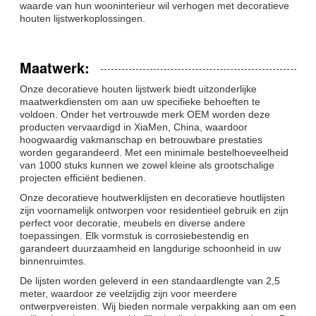
waarde van hun wooninterieur wil verhogen met decoratieve
houten lijstwerkoplossingen.
Maatwerk:
Onze decoratieve houten lijstwerk biedt uitzonderlijke
maatwerkdiensten om aan uw specifieke behoeften te
voldoen. Onder het vertrouwde merk OEM worden deze
producten vervaardigd in XiaMen, China, waardoor
hoogwaardig vakmanschap en betrouwbare prestaties
worden gegarandeerd. Met een minimale bestelhoeveelheid
van 1000 stuks kunnen we zowel kleine als grootschalige
projecten efficiënt bedienen.
Onze decoratieve houtwerklijsten en decoratieve houtlijsten
zijn voornamelijk ontworpen voor residentieel gebruik en zijn
perfect voor decoratie, meubels en diverse andere
toepassingen. Elk vormstuk is corrosiebestendig en
garandeert duurzaamheid en langdurige schoonheid in uw
binnenruimtes.
De lijsten worden geleverd in een standaardlengte van 2,5
meter, waardoor ze veelzijdig zijn voor meerdere
ontwerpvereisten. Wij bieden normale verpakking aan om een