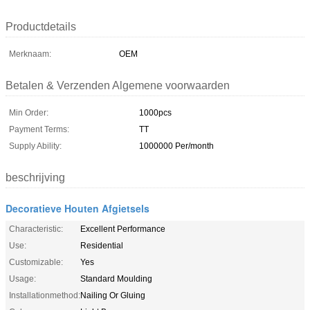
Productdetails
Merknaam:
OEM
Betalen & Verzenden Algemene voorwaarden
Min Order:
1000pcs
Payment Terms:
TT
Supply Ability:
1000000 Per/month
beschrijving
Decoratieve Houten Afgietsels
Characteristic:
Excellent Performance
Use:
Residential
Customizable:
Yes
Usage:
Standard Moulding
Installationmethod:
Nailing Or Gluing