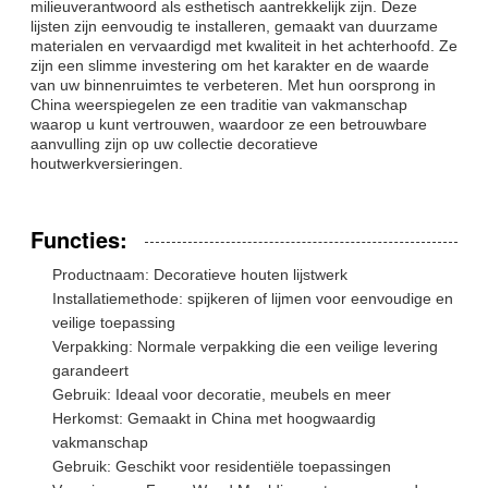
milieuverantwoord als esthetisch aantrekkelijk zijn. Deze
lijsten zijn eenvoudig te installeren, gemaakt van duurzame
materialen en vervaardigd met kwaliteit in het achterhoofd. Ze
zijn een slimme investering om het karakter en de waarde
van uw binnenruimtes te verbeteren. Met hun oorsprong in
China weerspiegelen ze een traditie van vakmanschap
waarop u kunt vertrouwen, waardoor ze een betrouwbare
aanvulling zijn op uw collectie decoratieve
houtwerkversieringen.
Functies:
Productnaam: Decoratieve houten lijstwerk
Installatiemethode: spijkeren of lijmen voor eenvoudige en
veilige toepassing
Verpakking: Normale verpakking die een veilige levering
garandeert
Gebruik: Ideaal voor decoratie, meubels en meer
Herkomst: Gemaakt in China met hoogwaardig
vakmanschap
Gebruik: Geschikt voor residentiële toepassingen