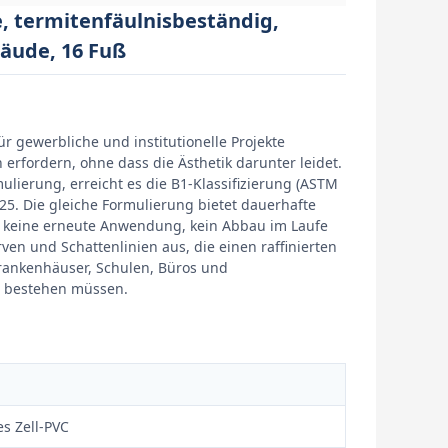
, termitenfäulnisbeständig,
bäude, 16 Fuß
r gewerbliche und institutionelle Projekte
 erfordern, ohne dass die Ästhetik darunter leidet.
lierung, erreicht es die B1-Klassifizierung (ASTM
5. Die gleiche Formulierung bietet dauerhafte
, keine erneute Anwendung, kein Abbau im Laufe
rven und Schattenlinien aus, die einen raffinierten
rankenhäuser, Schulen, Büros und
er bestehen müssen.
 Zell-PVC