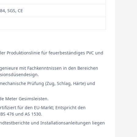
84, SGS, CE
ller Produktionslinie für feuerbeständiges PVC und
genieure mit Fachkenntnissen in den Bereichen
usionsdüsendesign.
 mechanische Prüfung (Zug, Schlag, Härte) und
de Meter Gesimsleisten.
tifiziert für den EU-Markt; Entspricht den
, BS 476 und AS 1530.
ndtestberichte und Installationsanleitungen liegen