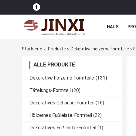
HAUS
PR
NACHRICHTE
Startseite
Produkte
Dekorative hölzerne Formteile
F
ALLE PRODUKTE
Dekorative hölzerne Formteile
(131)
Täfelungs-Formteil
(20)
Dekoratives Gehäuse-Formteil
(16)
Hölzernes Fußleiste-Formteil
(22)
Dekoratives Fußleiste-Formteil
(1)