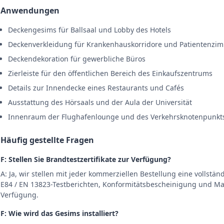
Anwendungen
Deckengesims für Ballsaal und Lobby des Hotels
Deckenverkleidung für Krankenhauskorridore und Patientenzi
Deckendekoration für gewerbliche Büros
Zierleiste für den öffentlichen Bereich des Einkaufszentrums
Details zur Innendecke eines Restaurants und Cafés
Ausstattung des Hörsaals und der Aula der Universität
Innenraum der Flughafenlounge und des Verkehrsknotenpunkt
Häufig gestellte Fragen
F: Stellen Sie Brandtestzertifikate zur Verfügung?
A: Ja, wir stellen mit jeder kommerziellen Bestellung eine vollst
E84 / EN 13823-Testberichten, Konformitätsbescheinigung und Mat
Verfügung.
F: Wie wird das Gesims installiert?