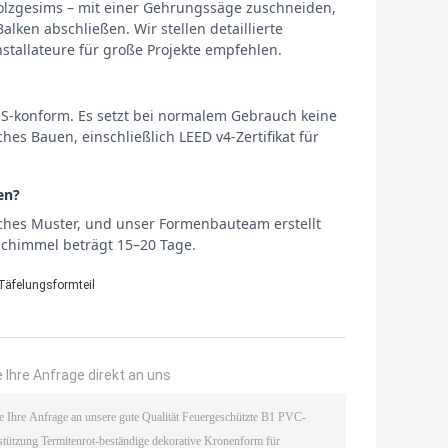
 Holzgesims – mit einer Gehrungssäge zuschneiden,
lken abschließen. Wir stellen detaillierte
nstallateure für große Projekte empfehlen.
-konform. Es setzt bei normalem Gebrauch keine
hes Bauen, einschließlich LEED v4-Zertifikat für
en?
sches Muster, und unser Formenbauteam erstellt
 Schimmel beträgt 15–20 Tage.
Täfelungsformteil
 Ihre Anfrage direkt an uns