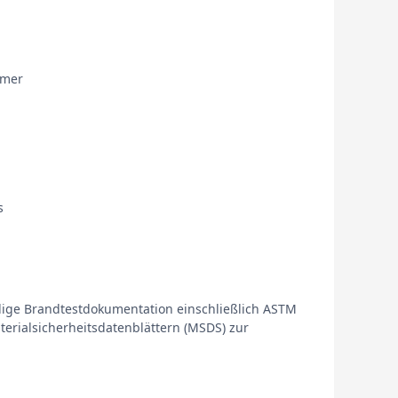
mmer
s
ändige Brandtestdokumentation einschließlich ASTM
erialsicherheitsdatenblättern (MSDS) zur