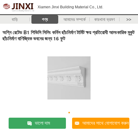
Xiamen Jinxi Building Material Co., Ltd.
বাড়ি
পণ্য
আমাদের সম্পর্কে
কারখানা ভ্রমণ
>>
অগ্নি রেটেড B1 পিভিসি সিলিং কর্নিস ছাঁচনির্মাণ টার্মিট ক্ষয় প্রতিরোধী আলংকারিক মুকুট
ছাঁচনির্মাণ বাণিজ্যিক ভবনের জন্য 16 ফুট
ভালো দাম
আমাদের সাথে যোগাযোগ করুন