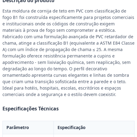
Descrição do produto
Esta moldura de cornija de teto em PVC com classificação de
fogo B1 foi construída especificamente para projetos comerciais
e institucionais onde os códigos de construção exigem
materiais à prova de fogo sem comprometer a estética.
Fabricado com uma formulação avançada de PVC retardador de
chama, atinge a classificação B1 (equivalente a ASTM E84 Classe
A) com um índice de propagação de chama ≤ 25. A mesma
formulação oferece resistência permanente a cupins e
apodrecimento - sem lixiviação química, sem reaplicação, sem
degradação ao longo do tempo. O perfil decorativo
ornamentado apresenta curvas elegantes e linhas de sombra
que criam uma transição sofisticada entre a parede e o teto.
Ideal para hotéis, hospitais, escolas, escritórios e espaços
comerciais onde a segurança e o estilo devem coexistir.
Especificações Técnicas
Parâmetro
Especificação