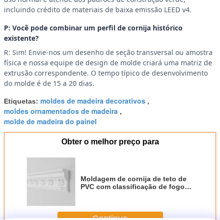
incluindo crédito de materiais de baixa emissão LEED v4.
P: Você pode combinar um perfil de cornija histórico
existente?
R: Sim! Envie-nos um desenho de seção transversal ou amostra
física e nossa equipe de design de molde criará uma matriz de
extrusão correspondente. O tempo típico de desenvolvimento
do molde é de 15 a 20 dias.
moldes de madeira decorativos
Etiquetas:
,
moldes ornamentados de madeira
,
molde de madeira do painel
Obter o melhor preço para
Moldagem de cornija de teto de
PVC com classificação de fogo
B1 Moldagem de coroa
decorativa resistente à podridão
de cupins para edifício comercial
Continue
16 pés