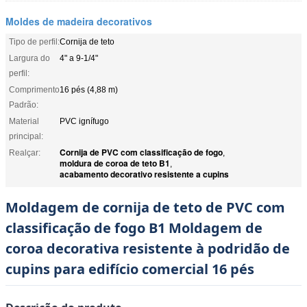
Moldes de madeira decorativos
Tipo de perfil:
Cornija de teto
Largura do
4" a 9-1/4"
perfil:
Comprimento
16 pés (4,88 m)
Padrão:
Material
PVC ignífugo
principal:
Cornija de PVC com classificação de fogo
Realçar:
,
moldura de coroa de teto B1
,
acabamento decorativo resistente a cupins
Moldagem de cornija de teto de PVC com
classificação de fogo B1 Moldagem de
coroa decorativa resistente à podridão de
cupins para edifício comercial 16 pés