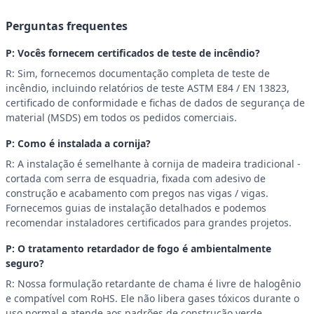
Perguntas frequentes
P: Vocês fornecem certificados de teste de incêndio?
R: Sim, fornecemos documentação completa de teste de
incêndio, incluindo relatórios de teste ASTM E84 / EN 13823,
certificado de conformidade e fichas de dados de segurança de
material (MSDS) em todos os pedidos comerciais.
P: Como é instalada a cornija?
R: A instalação é semelhante à cornija de madeira tradicional -
cortada com serra de esquadria, fixada com adesivo de
construção e acabamento com pregos nas vigas / vigas.
Fornecemos guias de instalação detalhados e podemos
recomendar instaladores certificados para grandes projetos.
P: O tratamento retardador de fogo é ambientalmente
seguro?
R: Nossa formulação retardante de chama é livre de halogênio
e compatível com RoHS. Ele não libera gases tóxicos durante o
uso normal e atende aos padrões de construção verde,