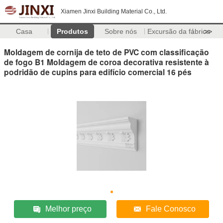
Xiamen Jinxi Building Material Co., Ltd.
Casa
Produtos
Sobre nós
Excursão da fábrica
>>
Moldagem de cornija de teto de PVC com classificação
de fogo B1 Moldagem de coroa decorativa resistente à
podridão de cupins para edifício comercial 16 pés
Melhor preço
Fale Conosco