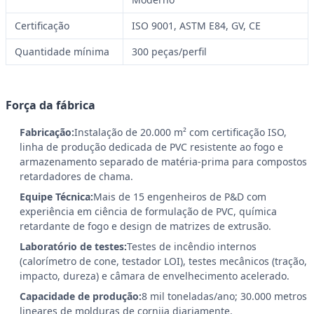
Certificação
ISO 9001, ASTM E84, GV, CE
Quantidade mínima
300 peças/perfil
Força da fábrica
Fabricação:
Instalação de 20.000 m² com certificação ISO,
linha de produção dedicada de PVC resistente ao fogo e
armazenamento separado de matéria-prima para compostos
retardadores de chama.
Equipe Técnica:
Mais de 15 engenheiros de P&D com
experiência em ciência de formulação de PVC, química
retardante de fogo e design de matrizes de extrusão.
Laboratório de testes:
Testes de incêndio internos
(calorímetro de cone, testador LOI), testes mecânicos (tração,
impacto, dureza) e câmara de envelhecimento acelerado.
Capacidade de produção:
8 mil toneladas/ano; 30.000 metros
lineares de molduras de cornija diariamente.