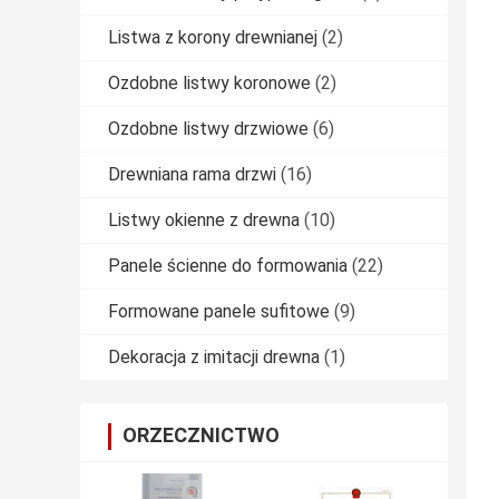
Listwa z korony drewnianej
(2)
Ozdobne listwy koronowe
(2)
Ozdobne listwy drzwiowe
(6)
Drewniana rama drzwi
(16)
Listwy okienne z drewna
(10)
Panele ścienne do formowania
(22)
Formowane panele sufitowe
(9)
Dekoracja z imitacji drewna
(1)
ORZECZNICTWO