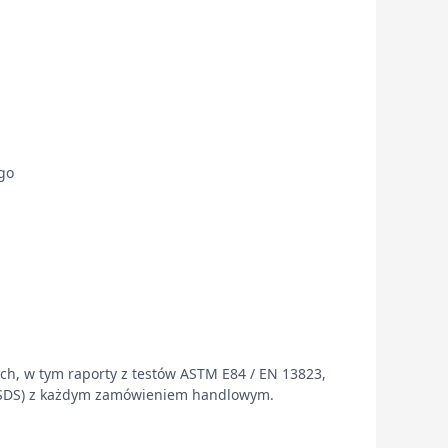
go
h, w tym raporty z testów ASTM E84 / EN 13823,
 (MSDS) z każdym zamówieniem handlowym.