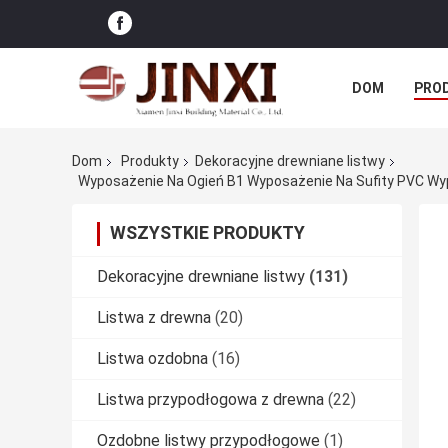
DOM
PRO
SPRAWY
Dom
Produkty
Dekoracyjne drewniane listwy
WSZYSTKIE PRODUKTY
Dekoracyjne drewniane listwy
(131)
Listwa z drewna
(20)
Listwa ozdobna
(16)
Listwa przypodłogowa z drewna
(22)
Ozdobne listwy przypodłogowe
(1)