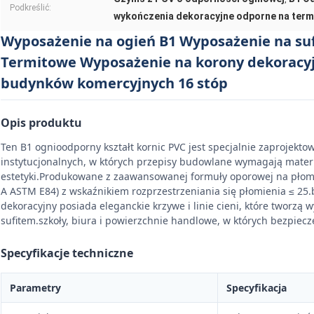
Podkreślić:
wykończenia dekoracyjne odporne na term
Wyposażenie na ogień B1 Wyposażenie na suf
Termitowe Wyposażenie na korony dekoracyj
budynków komercyjnych 16 stóp
Opis produktu
Ten B1 ognioodporny kształt kornic PVC jest specjalnie zaprojekt
instytucjonalnych, w których przepisy budowlane wymagają mater
estetyki.Produkowane z zaawansowanej formuły oporowej na płomień
A ASTM E84) z wskaźnikiem rozprzestrzeniania się płomienia ≤ 2
dekoracyjny posiada eleganckie krzywe i linie cieni, które tworzą 
sufitem.szkoły, biura i powierzchnie handlowe, w których bezpiecz
Specyfikacje techniczne
Parametry
Specyfikacja