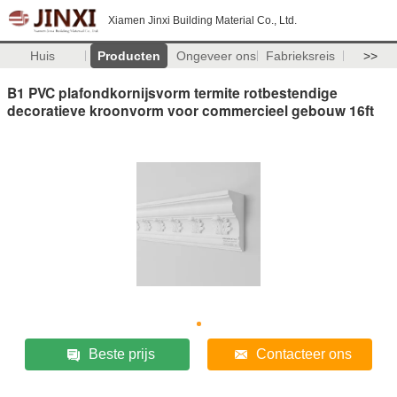
Xiamen Jinxi Building Material Co., Ltd.
Huis
Producten
Ongeveer ons
Fabrieksreis
>>
B1 PVC plafondkornijsvorm termite rotbestendige
decoratieve kroonvorm voor commercieel gebouw 16ft
Beste prijs
Contacteer ons