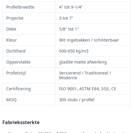
Profielbreedte
4" tot 9-1/4"
Projectie
3 tot 7"
Dikte
5/8" tot 1"
Kleur
Wit ingebakken / schilderbaar
Dichtheid
500-650 kg/m3
Oppervlakte
gladde matte afwerking
Profielstijl
Versierend / Traditioneel /
Moderne
Certificering
ISO 9001, ASTM E84, SGS, CE
MOQ
300 stuks / profiel
Fabriekssterkte