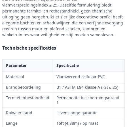
vlamverspreidingsindex ≤ 25. Dezelfde formulering biedt
permanente termite- en rotbestandheid, geen chemische
uitloging,geen hergebruikHet sierlijke decoratieve profiel heeft
elegante bochten en schaduwlijnen die een verfijnde overgang
creëren tussen muur en plafond.scholen, kantoren en
winkelruimtes waar veiligheid en stijl moeten samenleven.
Technische specificaties
Parameter
Specificatie
Materiaal
Vlamwerend cellulair PVC
Brandbeoordeling
B1 / ASTM E84 klasse A (FSI ≤ 25)
Termietenbestandheid
Permanente beschermingsgraad
1
Rotweerstand
Levenslange garantie
Lange
16ft (4,88m) / op maat