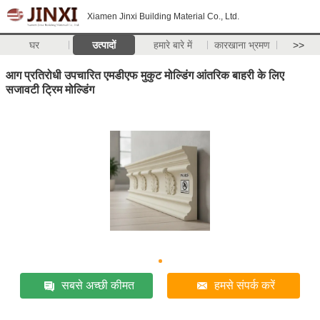
Xiamen Jinxi Building Material Co., Ltd.
घर
उत्पादों
हमारे बारे में
कारखाना भ्रमण
>>
आग प्रतिरोधी उपचारित एमडीएफ मुकुट मोल्डिंग आंतरिक बाहरी के लिए
सजावटी ट्रिम मोल्डिंग
सबसे अच्छी कीमत
हमसे संपर्क करें