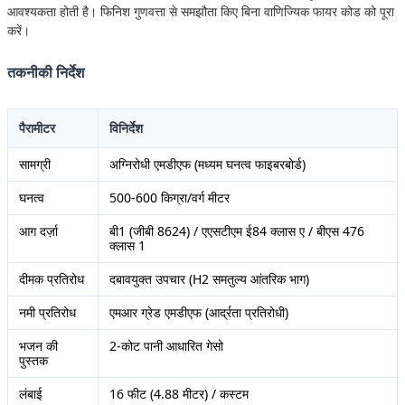
आवश्यकता होती है। फिनिश गुणवत्ता से समझौता किए बिना वाणिज्यिक फायर कोड को पूरा
करें।
तकनीकी निर्देश
पैरामीटर
विनिर्देश
सामग्री
अग्निरोधी एमडीएफ (मध्यम घनत्व फाइबरबोर्ड)
घनत्व
500-600 किग्रा/वर्ग मीटर
आग दर्ज़ा
बी1 (जीबी 8624) / एएसटीएम ई84 क्लास ए / बीएस 476
क्लास 1
दीमक प्रतिरोध
दबावयुक्त उपचार (H2 समतुल्य आंतरिक भाग)
नमी प्रतिरोध
एमआर ग्रेड एमडीएफ (आर्द्रता प्रतिरोधी)
भजन की
2-कोट पानी आधारित गेसो
पुस्तक
लंबाई
16 फीट (4.88 मीटर) / कस्टम