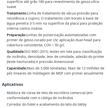
superfície até grão 180 para revestimento de gesso ultra-
suave
Tratamento:
Linha de tratamento de vácuo-pressão para
resistência a cupins; O tratamento com borato à base de
água penetra 3-5 mm na superfície da placa para proteção
interna contra insetos
Preparação:
Linhas de pulverização automatizadas com
primer de gesso curado por UV; aplicação dual-head para
cobertura consistente; COV < 50 g/L
Qualidade:
ISO 9001:2015; testes em lote para classificação
de incêndio, densidade, teor de umidade, adesão do primer
(teste hachurado) e precisão dimensional
Capacidade:
Mais de 5.000 toneladas; Mais de 12 milhões de
pés lineares de moldagem de MDF com primer anualmente
Aplicativos
Moldura de coroa de teto de escritório comercial (em
conformidade com o código de incêndio)
Corredor do hotel e acabamento do teto do lobby