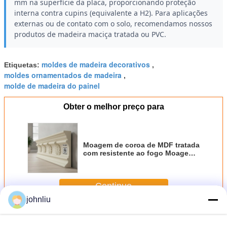
mm na superfície da placa, proporcionando proteção
interna contra cupins (equivalente a H2). Para aplicações
externas ou de contato com o solo, recomendamos nossos
produtos de madeira maciça tratada ou PVC.
moldes de madeira decorativos
Etiquetas:
,
moldes ornamentados de madeira
,
molde de madeira do painel
Obter o melhor preço para
Moagem de coroa de MDF tratada
com resistente ao fogo Moagem
de guarnição decorativa para
interiores externos
Continue
johnliu
Moldes de madeira decorativos
Mais