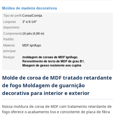
Moldes de madeira decorativos
Tipo de perfil:
Coroa/Cornija
Larguras
3" a 9-1/4"
disponíveis:
Comprimento
16 pés (4,88 m)
Padrão:
Material
MDF ignífugo
principal:
moldagem de coroas de MDF ignífugo
Realçar:
,
Revestimento de tecto de MDF de grau B1
,
Moagem de gesso resistente aos cupins
Molde de coroa de MDF tratado retardante
de fogo Moldagem de guarnição
decorativa para interior e exterior
Nossa moldura de coroa de MDF com tratamento retardante de
fogo oferece o acabamento liso e consistente de placa de fibra