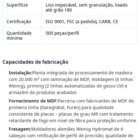
Superfície
Liso impecável, sem granulação, lixado
até grão 180
Certificação
ISO 9001, FSC (a pedido), CARB, CE
Quantidade
500 peças/perfil
mínima
Capacidades de fabricação
Instalação:
Planta integrada de processamento de madeira
com 20.000 m² com laminação de MDF, moldagem (6 linhas
Weinig), priming (2 linhas automatizadas de gesso UV) e
armazém de produtos acabados
Fornecimento de MDF:
Parceria com fabricantes de MDF de
primeira linha (Dareglobal, Furen) para qualidade
consistente de placas – placas de grau MR com tratamento
retardante de fogo em nível de fibra para proteção uniforme
Fresagem:
Moldadores alemães Weinig Hydromat de 6
cabeças com retificação de perfil de precisão; qualidade de