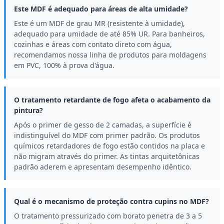
Este MDF é adequado para áreas de alta umidade?
Este é um MDF de grau MR (resistente à umidade),
adequado para umidade de até 85% UR. Para banheiros,
cozinhas e áreas com contato direto com água,
recomendamos nossa linha de produtos para moldagens
em PVC, 100% à prova d'água.
O tratamento retardante de fogo afeta o acabamento da
pintura?
Após o primer de gesso de 2 camadas, a superfície é
indistinguível do MDF com primer padrão. Os produtos
químicos retardadores de fogo estão contidos na placa e
não migram através do primer. As tintas arquitetônicas
padrão aderem e apresentam desempenho idêntico.
Qual é o mecanismo de proteção contra cupins no MDF?
O tratamento pressurizado com borato penetra de 3 a 5