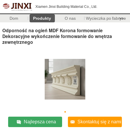
Xiamen Jinxi Building Material Co., Ltd.
Dom
Produkty
O nas
Wycieczka po fabryce
>>
Odporność na ogień MDF Korona formowanie
Dekoracyjne wykończenie formowanie do wnętrza
zewnętrznego
Najlepsza cena
Skontaktuj się z nami