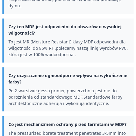
dymu..
Czy ten MDF jest odpowiedni do obszarów o wysokiej
wilgotności?
To jest MR (Moisture Resistant) klasy MDF odpowiedni dla
wilgotności do 85% RH.polecamy naszą linię wyrobów PVC,
która jest w 100% wodoodporna..
Czy oczyszczenie ognioodporne wpływa na wykończenie
farby?
Po 2-warstwie gesso primer, powierzchnia jest nie do
odróżnienia od standardowego MDF.Standardowe farby
architektoniczne adherują i wykonują identyczne.
Co jest mechanizmem ochrony przed termitami w MDF?
The pressurized borate treatment penetrates 3-5mm into