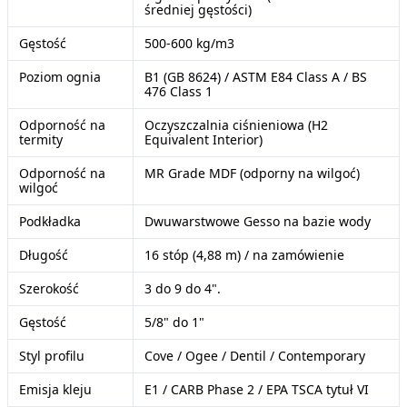
średniej gęstości)
Gęstość
500-600 kg/m3
Poziom ognia
B1 (GB 8624) / ASTM E84 Class A / BS
476 Class 1
Odporność na
Oczyszczalnia ciśnieniowa (H2
termity
Equivalent Interior)
Odporność na
MR Grade MDF (odporny na wilgoć)
wilgoć
Podkładka
Dwuwarstwowe Gesso na bazie wody
Długość
16 stóp (4,88 m) / na zamówienie
Szerokość
3 do 9 do 4".
Gęstość
5/8" do 1"
Styl profilu
Cove / Ogee / Dentil / Contemporary
Emisja kleju
E1 / CARB Phase 2 / EPA TSCA tytuł VI