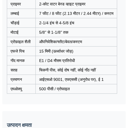
प्राइमर
2-कोट वाटर बेस्ड व्हाइट प्राइमर
लम्बाई
7 फीट / 8 फीट (2.13 मीटर / 2.44 मीटर) / कस्टम
चौड़ाई
2-1/4 इंच से 4-5/8 इंच
मोटाई
5/8" से 1-1/8" तक
प्रोफ़ाइल शैली
औपनिवेशिक/फ्लैट/बेवल/कस्टम
एफजे पिच
15 मिमी (ऊर्ध्वाधर जोड़)
गोंद मानक
E1 / D4 मौसम प्रतिरोधी
सतह
चिकनी पीस, कोई दोष नहीं, कोई गाँठ नहीं
प्रमाणन
आईएसओ 9001, एफएससी (अनुरोध पर), ई 1
एमओक्यू
500 पीसी / प्रोफाइल
उत्पादन क्षमता