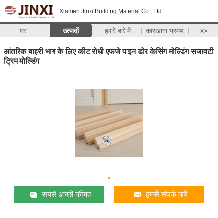
Xiamen Jinxi Building Material Co., Ltd.
घर
उत्पादों
हमारे बारे में
कारखाना भ्रमण
>>
आंतरिक बाहरी भाग के लिए कीट रोधी एफजे पाइन डोर केसिंग मोल्डिंग सजावटी
ट्रिम मोल्डिंग
सबसे अच्छी कीमत
हमसे संपर्क करें