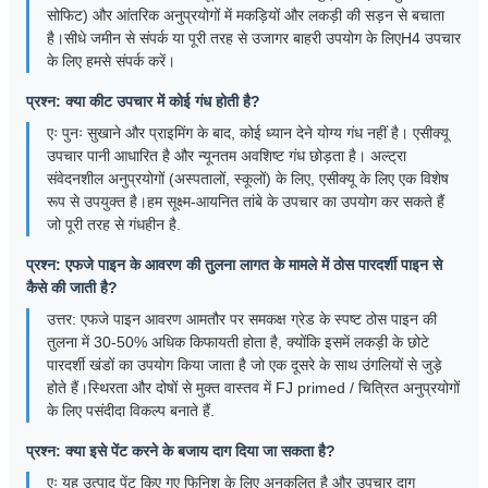
सोफिट) और आंतरिक अनुप्रयोगों में मकड़ियों और लकड़ी की सड़न से बचाता
है।सीधे जमीन से संपर्क या पूरी तरह से उजागर बाहरी उपयोग के लिएH4 उपचार
के लिए हमसे संपर्क करें।
प्रश्न: क्या कीट उपचार में कोई गंध होती है?
एः पुनः सुखाने और प्राइमिंग के बाद, कोई ध्यान देने योग्य गंध नहीं है। एसीक्यू
उपचार पानी आधारित है और न्यूनतम अवशिष्ट गंध छोड़ता है। अल्ट्रा
संवेदनशील अनुप्रयोगों (अस्पतालों, स्कूलों) के लिए, एसीक्यू के लिए एक विशेष
रूप से उपयुक्त है।हम सूक्ष्म-आयनित तांबे के उपचार का उपयोग कर सकते हैं
जो पूरी तरह से गंधहीन है.
प्रश्न: एफजे पाइन के आवरण की तुलना लागत के मामले में ठोस पारदर्शी पाइन से
कैसे की जाती है?
उत्तर: एफजे पाइन आवरण आमतौर पर समकक्ष ग्रेड के स्पष्ट ठोस पाइन की
तुलना में 30-50% अधिक किफायती होता है, क्योंकि इसमें लकड़ी के छोटे
पारदर्शी खंडों का उपयोग किया जाता है जो एक दूसरे के साथ उंगलियों से जुड़े
होते हैं।स्थिरता और दोषों से मुक्त वास्तव में FJ primed / चित्रित अनुप्रयोगों
के लिए पसंदीदा विकल्प बनाते हैं.
प्रश्न: क्या इसे पेंट करने के बजाय दाग दिया जा सकता है?
एः यह उत्पाद पेंट किए गए फिनिश के लिए अनुकूलित है और उपचार दाग