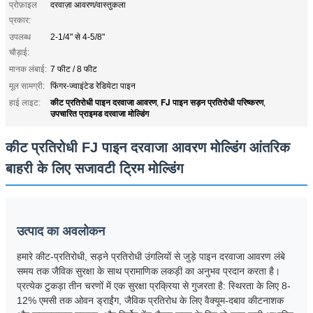
प्रोफ़ाइल
दरवाज़ा आवरण/वास्तुकला
प्रकार:
उपलब्ध
2-1/4" से 4-5/8"
चौड़ाई:
मानक लंबाई:
7 फीट / 8 फीट
मूल सामग्री:
फिंगर-ज्वाइंटेड रेडियेटा पाइन
कीट प्रतिरोधी पाइन दरवाजा आवरण
FJ पाइन सड़न प्रतिरोधी परिष्करण
हाई लाइट:
,
,
उपचारित प्राइमड दरवाजा मोल्डिंग
कीट प्रतिरोधी FJ पाइन दरवाजा आवरण मोल्डिंग आंतरिक
बाहरी के लिए सजावटी ट्रिम मोल्डिंग
उत्पाद का अवलोकन
हमारे कीट-प्रतिरोधी, सड़ने प्रतिरोधी उंगलियों से जुड़े पाइन दरवाजा आवरण लंबे
समय तक जैविक सुरक्षा के साथ प्रामाणिक लकड़ी का अनुभव प्रदान करता है।
प्रत्येक टुकड़ा तीन चरणों में एक सुरक्षा प्रक्रिया से गुजरता है: स्थिरता के लिए 8-
12% एमसी तक ओवन ड्राईंग, जैविक प्रतिरोध के लिए वैक्यूम-दबाव कीटनाशक