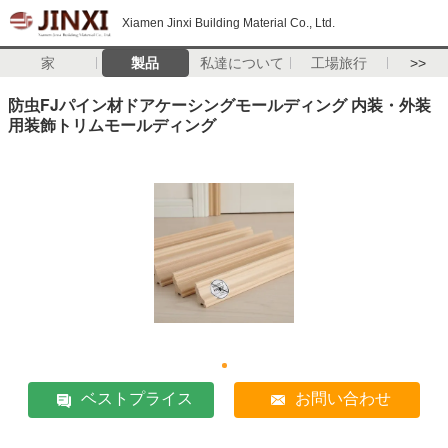
Xiamen Jinxi Building Material Co., Ltd.
家
製品
私達について
工場旅行
>>
防虫FJパイン材ドアケーシングモールディング 内装・外装
用装飾トリムモールディング
ベストプライス
お問い合わせ