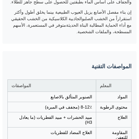
والجفاف على أساس الماء بطبقتين للحصول على سطح جاهز للطلاء.
إن بناء مفصل الأصابع يزيل العيوب الطبيعية بينما يخلق أطول وأكثر
استقراراً من الخشب الصلبوالجاذبية الكلاسيكية من الخشب الحقيقي
مع أداء الحماية المطالبة البناة الحديثةمتوفر في المستعمرة، الأسهم
المسطحة، والملفات الشخصية.
المواصفات التقنية
المعلم
المواصفات
المواد
الصنوبر المتألق بالاصابع
محتوى الرطوبة
8-12٪ (مجفف في المبرة)
العلاج
مبيد الحشرات + مبيد الفطريات (ما يعادل
H3)
المقاومة
العلاج المضاد للفطريات
للتعفن