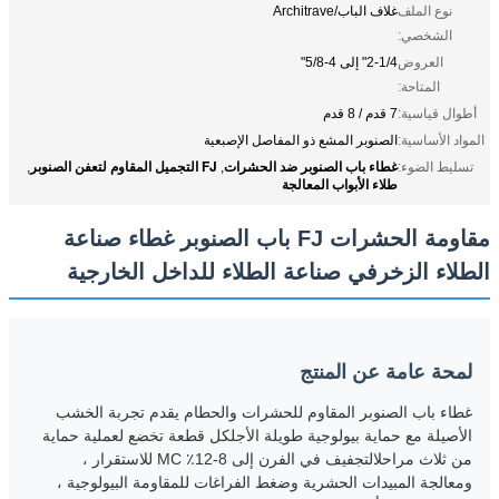
نوع الملف
غلاف الباب/Architrave
الشخصي:
العروض
2-1/4" إلى 4-5/8"
المتاحة:
أطوال قياسية:
7 قدم / 8 قدم
المواد الأساسية:
الصنوبر المشع ذو المفاصل الإصبعية
غطاء باب الصنوبر ضد الحشرات
FJ التجميل المقاوم لتعفن الصنوبر
تسليط الضوء:
,
,
طلاء الأبواب المعالجة
مقاومة الحشرات FJ باب الصنوبر غطاء صناعة
الطلاء الزخرفي صناعة الطلاء للداخل الخارجية
لمحة عامة عن المنتج
غطاء باب الصنوبر المقاوم للحشرات والحطام يقدم تجربة الخشب
الأصيلة مع حماية بيولوجية طويلة الأجلكل قطعة تخضع لعملية حماية
من ثلاث مراحلالتجفيف في الفرن إلى 8-12٪ MC للاستقرار ،
ومعالجة المبيدات الحشرية وضغط الفراغات للمقاومة البيولوجية ،