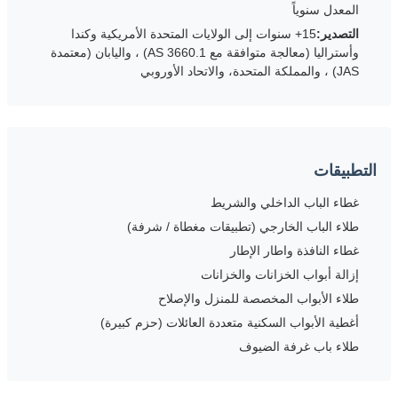
المعدل سنوياً
التصدير:
15+ سنوات إلى الولايات المتحدة الأمريكية وكندا
وأستراليا (معالجة متوافقة مع AS 3660.1) ، واليابان (معتمدة
JAS) ، والمملكة المتحدة، والاتحاد الأوروبي
التطبيقات
غطاء الباب الداخلي والشريط
طلاء الباب الخارجي (تطبيقات مغطاة / شرفة)
غطاء النافذة واطار الإطار
إزالة أبواب الخزانات والخزانات
طلاء الأبواب المخصصة للمنزل والإصلاح
أغطية الأبواب السكنية متعددة العائلات (حزم كبيرة)
طلاء باب غرفة الضيوف