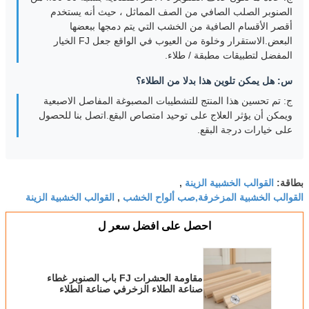
الصنوبر الصلب الصافي من الصف المماثل ، حيث أنه يستخدم
أقصر الأقسام الصافية من الخشب التي يتم دمجها ببعضها
البعض.الاستقرار وخلوة من العيوب في الواقع جعل FJ الخيار
المفضل لتطبيقات مطبقة / طلاء.
س: هل يمكن تلوين هذا بدلا من الطلاء؟
ج: تم تحسين هذا المنتج للتشطيبات المصبوغة ‬المفاصل الاصبعية
ويمكن أن يؤثر العلاج على توحيد امتصاص البقع.اتصل بنا للحصول
على خيارات درجة البقع.
القوالب الخشبية الزينة
بطاقة:
,
القوالب الخشبية المزخرفة,صب ألواح الخشب
القوالب الخشبية الزينة
,
احصل على افضل سعر ل
مقاومة الحشرات FJ باب الصنوبر غطاء
صناعة الطلاء الزخرفي صناعة الطلاء
للداخل الخارجية