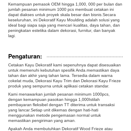
Kemampuan pemasok OEM hingga 1,000, 000 per bulan dan
jumlah pesanan minimum 1000 pcs membuat cetakan ini
dapat diakses untuk proyek skala besar dan bisnis.Secara
keseluruhan, ini Dekoratif Kayu Moulding adalah solusi yang
ideal bagi siapa saja yang mencari kualitas, daya tahan, dan
peningkatan estetika dalam dekorasi, furnitur, dan banyak
lagi.
Pengaturan:
Cetakan Kayu Dekoratif kami sepenuhnya dapat disesuaikan
untuk memenuhi kebutuhan spesifik Anda.memastikan daya
tahan dan akhir yang tahan lama. Tersedia dalam warna
cokelat muda, Dekorasi Kayu Trim dan Dekorasi Kayu Frieze
produk yang sempurna untuk aplikasi cetakan standar.
Kami menawarkan jumlah pesanan minimum 1000pcs,
dengan kemampuan pasokan hingga 1,000Istilah
pembayaran fleksibel dengan TT diterima untuk transaksi
yang lancar.Setiap unit dikemas dengan hati-hati
menggunakan metode pengemasan normal untuk
memastikan pengiriman yang aman.
Apakah Anda membutuhkan Dekoratif Wood Frieze atau