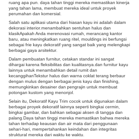
ruang apa pun. daya tahan tinggi mereka memastikan kinerja
yang tahan lama, membuat mereka ideal untuk proyek
perumahan dan komersial.
Salah satu aplikasi utama dari hiasan kayu ini adalah dalam
dekorasi interior.menambahkan sentuhan halus dan
klasikApakah Anda merenovasi rumah, merancang kantor
baru, atau meningkatkan ruang ritel, mouldings ini berfungsi
sebagai frie kayu dekoratif yang sangat baik yang melengkapi
berbagai gaya arsitektur.
Dalam pembuatan furnitur, cetakan standar ini sangat
dihargai karena fleksibilitas dan kualitasnya.dan furnitur kayu
lainnya untuk menambahkan detail rumit dan
kecanggihanTekstur halus dan warna coklat terang berbaur
dengan mulus dengan berbagai jenis kayu dan finishing,
memungkinkan desainer dan pengrajin untuk membuat
potongan kustom yang menonjol.
Selain itu, Dekoratif Kayu Trim cocok untuk digunakan dalam
berbagai proyek dekoratif lainnya seperti bingkai cermin,
bingkai gambar, dan bahkan sebagai aksen di tangga dan
palang.Daya tahan tinggi mereka memastikan bahwa mereka
tahan terhadap keausan dan air mata dari penggunaan
sehari-hari, mempertahankan keindahan dan integritas
struktural mereka dari waktu ke waktu.