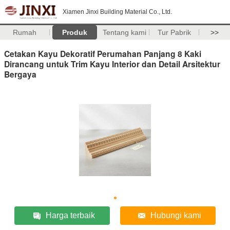
Xiamen Jinxi Building Material Co., Ltd.
Rumah
Produk
Tentang kami
Tur Pabrik
>>
Cetakan Kayu Dekoratif Perumahan Panjang 8 Kaki
Dirancang untuk Trim Kayu Interior dan Detail Arsitektur
Bergaya
Harga terbaik
Hubungi kami