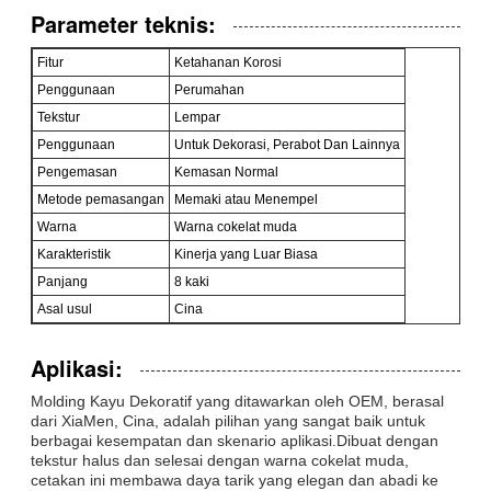
Parameter teknis:
Fitur
Ketahanan Korosi
Penggunaan
Perumahan
Tekstur
Lempar
Penggunaan
Untuk Dekorasi, Perabot Dan Lainnya
Pengemasan
Kemasan Normal
Metode pemasangan
Memaki atau Menempel
Warna
Warna cokelat muda
Karakteristik
Kinerja yang Luar Biasa
Panjang
8 kaki
Asal usul
Cina
Aplikasi:
Molding Kayu Dekoratif yang ditawarkan oleh OEM, berasal
dari XiaMen, Cina, adalah pilihan yang sangat baik untuk
berbagai kesempatan dan skenario aplikasi.Dibuat dengan
tekstur halus dan selesai dengan warna cokelat muda,
cetakan ini membawa daya tarik yang elegan dan abadi ke