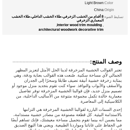
Light Brown
Color:
China
Origin:
8 أقدام من الخشب الزخرفي،طلاء الخشب الداخلي،طلاء الخشب
تسليط الضوء:
المعماري الزخرفي
interior wood trim moulding
,
,
architectural woodwork decorative trim
وصف المنتج:
تعتبر القوالب الخشبية المزخرفة لدينا الحل الأمثل لتعزيز المظهر
الجمالي لأي مساحة سكنية. صُنعت هذه القوالب بعناية ودقة، وهي
بمثابة زخرفة خشبية أنيقة تضيف طابعًا وسحرًا إلى الجدران
والأسقف والأبواب والنوافذ. سواء كنت تقوم بتجديد منزل موجود أو
تصميم منزل جديد، فإن قوالبنا الخشبية المزخرفة توفر تفاصيل
معمارية خالدة تكمل مجموعة متنوعة من الأساليب الداخلية، من
الكلاسيكية إلى المعاصرة.
إحدى السمات البارزة لقوالبنا الخشبية المزخرفة هي التزامها
بالاستدامة البيئية. كل قطعة مصنوعة من مصادر خشبية مستدامة،
مما يضمن أنه بينما تقوم بتجميل مساحة معيشتك، فإنك تساهم أيضًا
في الحفاظ على غاباتنا ومواردنا الطبيعية. ويعني هذا النهج الصديق