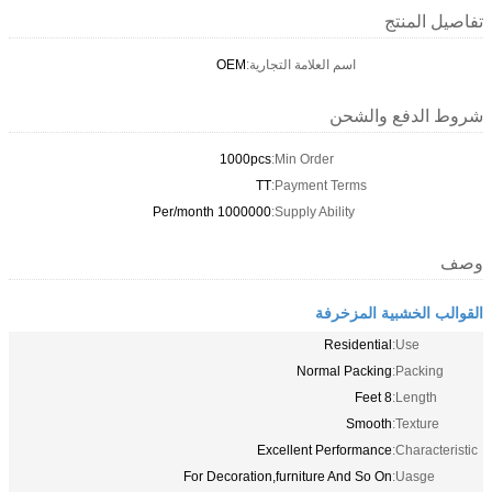
تفاصيل المنتج
اسم العلامة التجارية:
OEM
شروط الدفع والشحن
1000pcs
Min Order:
TT
Payment Terms:
1000000 Per/month
Supply Ability:
وصف
القوالب الخشبية المزخرفة
Residential
Use:
Normal Packing
Packing:
8 Feet
Length:
Smooth
Texture:
Excellent Performance
Characteristic:
For Decoration,furniture And So On
Uasge: