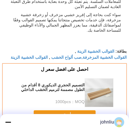
للمعاملات السلسة. يتم تعبئة كل وحدة بعناية باستخدام طرق التعبئة
العادية لضمان التسليم الآمن.
سواء كنت بحاجة إلى إفريز خشبي مزخرف أو زخرفة خشبية
مزخرفة، فإن خدمات تخصيص منتجاتنا يمكنها تصميم القوالب وفقًا
لمواصفاتك الدقيقة، مما يعزز المظهر الجمالي والأداء الوظيفي
للمساحة الخاصة بك.
القوالب الخشبية الزينة
بطاقة:
,
القوالب الخشبية المزخرفة,صب ألواح الخشب
القوالب الخشبية الزينة
,
احصل على افضل سعر ل
التصميم الحجري الديكوري 8 أقدام من
الطول مصممة لترميم الخشب الداخلي
والتفاصيل المعمارية الأنيقة
1000pcs
MOQ：
استمر
johnliu