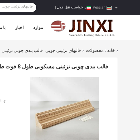
درخواست نقل قول
|
Persian
موارد
اخبار
با م
خانه
محصولات
قالبهای تزئینی چوبی
قالب بندی چوبی تزئینی مسکونی طول 8 فوت طراحی شده برای تزئ
قالب بندی چوبی تزئینی مسکونی طول 8 فوت طراحی شده برای تزئینات داخلی چوب و جزئیات معماری شیک
ity: