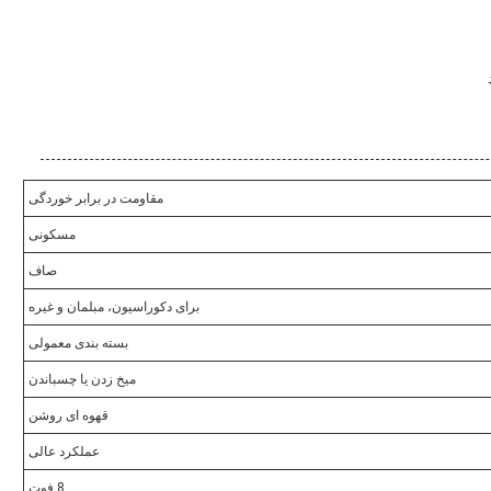
مقاومت در برابر خوردگی
مسکونی
صاف
برای دکوراسیون، مبلمان و غیره
بسته بندی معمولی
میخ زدن یا چسباندن
قهوه ای روشن
عملکرد عالی
8 فوت