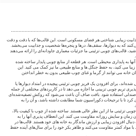
ابیت زیبایی شناختی هر فضای مسکونی است. این قالب‌ها که با دقت و دقت
‌کنند که به دیوارها، سقف‌ها، درها و پنجره‌ها شخصیت و جذابیت می‌بخشد.
د، قالب‌های چوبی تزئینی ما جزئیات معماری جاودانه‌ای را ارائه می‌دهند
نها به پایداری محیطی است. هر قطعه از منابع چوبی پایدار ساخته شده
ا می کنید، به حفظ جنگل ها و منابع طبیعی ما نیز کمک می کنید. این
 خانه می توانند از گرما و غنای چوب طبیعی بدون به خطر انداختن
اند، برای افزودن یک فریز چوبی تزئینی پیچیده در امتداد دیوارها یا
ذیری تریم چوبی تزیینی ما اجازه می دهد تا در کاربردهای مختلفی از جمله
ه صندلی استفاده شود. بافت صاف آن باعث می‌شود که روکش تصفیه‌شده‌ای
 کرد تا با ترجیحات دکوراسیون شما مطابقت داشته باشد، و آن را به
.
بی تزئینی ما از این نظر عالی هستند. ساخته شده از چوب با کیفیت بالا،
ن زمان و سایش روزانه مقاومت می کنند. این انعطاف پذیری آنها را به
نبال افزودن زیبایی و ارزش ماندگار به خانه های خود هستند. قالب‌ها در
ا مواد کمتر مقاومت می‌کنند و ظاهر بکر خود را برای سال‌های آینده حفظ