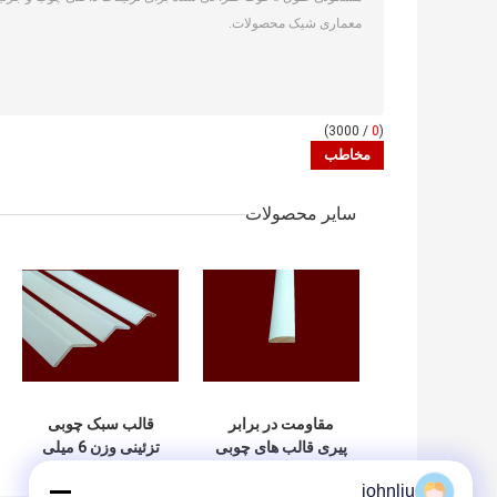
/ 3000)
0
(
سایر محصولات
مقاومت در برابر
قالب سبک چوبی
پیری قالب های چوبی
تزئینی وزن 6 میلی
تزئینی داخلی محیط
متر 2.44 متر برای
johnliu
زیست دوستانه
ساختمان