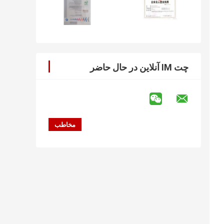
چت IM آنلاین در حال حاضر