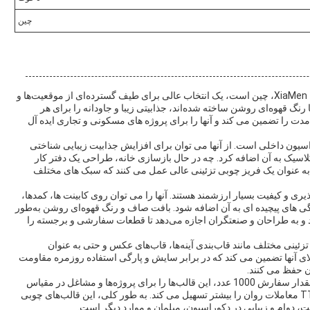
چین
قالب‌های چوبی تزئینی ارائه شده توسط OEM، که منشا آن XiaMen، چین است، یک انتخاب عالی برای طیف گسترده‌ای از موقعیت‌ها و
رنگ قهوه‌ای روشن ساخته شده‌اند، جذابیتی زیبا و جاودانه را برای هر
 مدت را تضمین می کند و آنها را برای پروژه های مسکونی و تجاری ایده آل
راسیون داخلی است. از آنها می توان برای افزایش جذابیت زیبایی شناختی
اسیک به آن اضافه کرد. چه در حال بازسازی خانه، طراحی یک دفتر کار
 به عنوان یک فریز چوبی تزئینی عالی عمل می کنند که سبک های مختلف
یری و کیفیت بسیار ارزشمند هستند. آنها را می توان روی کابینت ها، کمدها،
گی های پیچیده ای به آن اضافه شود. بافت صاف و رنگ قهوه‌ای روشن به‌طور
 و به طراحان و صنعتگران اجازه می‌دهد تا قطعات سفارشی و برجسته را
 تزئینی مختلف مانند قاب‌بندی آینه‌ها، قاب‌های عکس و حتی به عنوان
الای آنها تضمین می کند که در برابر سایش و پارگی استفاده روزمره مقاومت
ن حفظ می کنند.
توانایی عرضه OEM تا 1،000،000 قطعه در ماه و حداقل مقدار سفارش 1000 عدد، این قالب‌ها را برای پروژه‌ها و مشاغل در مقیاس
بزرگ در دسترس قرار می‌دهد. شرایط پرداخت از طریق TT معاملات روان را بیشتر تسهیل می کند. به طور کلی، این قالب‌های چوبی
ت، دوام و زیبایی در دکوراسیون، مبلمان و موارد دیگر است.