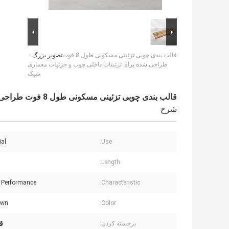
قالب بندی چوبی تزئینی مسکونی طول 8 فوت
تصویر بزرگ :
طراحی شده برای تزئینات داخلی چوب و جزئیات معماری
شیک
قالب بندی چوبی تزئینی مسکونی طول 8 فوت طراحی شده برای تزئینات داخلی چوب و جزئیات معماری شیک
شرح
ial
Use:
Length:
t Performance
Characteristic:
own
Color:
قا
برجسته کردن: