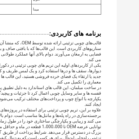
مبدا
برنامه های کاربردی:
سناریوهای کاربردی است. این قالب‌ها که با بافتی صاف و با 
فضایی به ارمغان می‌آورند. دوام بالای آنها عملکرد طولانی
می کند.
یکی از کاربردهای اولیه این تریم های چوبی تزئینی در دکو
دیوارها، سقف ها و درها استفاده کرد و یک لمس ظریف و کل
جدید یا ارتقاء یک فضای خرده فروشی هستید، این قالب ها
معماری را تکمیل می کند.
در ساخت مبلمان، این قالب های استاندارد به دلیل تطبیق پذ
قفسه ها و سایر وسایل چوبی اعمال کرد تا جزئیات و پیچید
یکپارچه با انواع چوب و پرداخت‌های مختلف ترکیب می‌شود
ایجاد کنند.
علاوه بر این، تریم چوبی تزئینی برای استفاده در پروژه‌های
برجسته‌سازی در راه پله‌ها و مانتل‌ها مناسب است. دوام ب
می کنند و زیبایی و یکپارچگی ساختاری خود را در طول زما
تزئینی راه‌حلی ایده‌آل برای هر کسی است که به دنبال کیفی