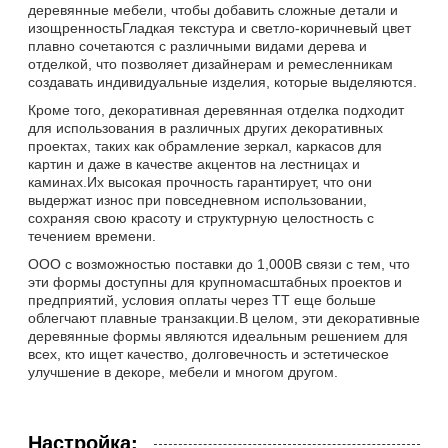
деревянные мебели, чтобы добавить сложные детали и
изощренностьГладкая текстура и светло-коричневый цвет
плавно сочетаются с различными видами дерева и
отделкой, что позволяет дизайнерам и ремесленникам
создавать индивидуальные изделия, которые выделяются.
Кроме того, декоративная деревянная отделка подходит
для использования в различных других декоративных
проектах, таких как обрамление зеркал, каркасов для
картин и даже в качестве акцентов на лестницах и
каминах.Их высокая прочность гарантирует, что они
выдержат износ при повседневном использовании,
сохраняя свою красоту и структурную целостность с
течением времени.
ООО с возможностью поставки до 1,000В связи с тем, что
эти формы доступны для крупномасштабных проектов и
предприятий, условия оплаты через TT еще больше
облегчают плавные транзакции.В целом, эти декоративные
деревянные формы являются идеальным решением для
всех, кто ищет качество, долговечность и эстетическое
улучшение в декоре, мебели и многом другом.
Настройка: