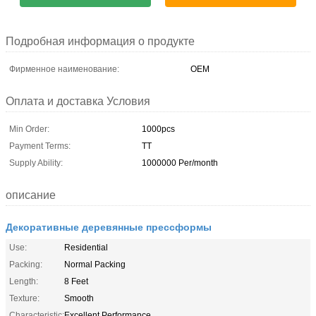
Подробная информация о продукте
Фирменное наименование:
OEM
Оплата и доставка Условия
Min Order:
1000pcs
Payment Terms:
TT
Supply Ability:
1000000 Per/month
описание
Декоративные деревянные прессформы
Use:
Residential
Packing:
Normal Packing
Length:
8 Feet
Texture:
Smooth
Characteristic:
Excellent Performance