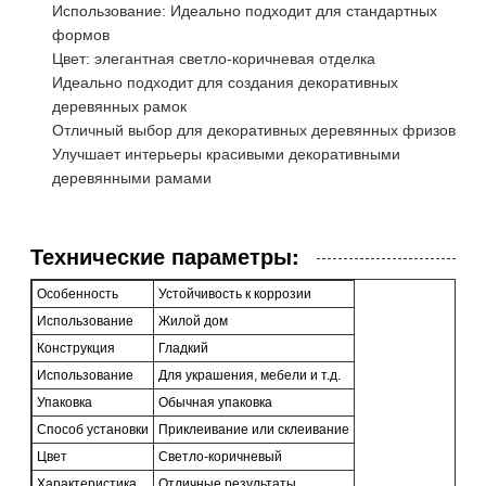
Использование: Идеально подходит для стандартных
формов
Цвет: элегантная светло-коричневая отделка
Идеально подходит для создания декоративных
деревянных рамок
Отличный выбор для декоративных деревянных фризов
Улучшает интерьеры красивыми декоративными
деревянными рамами
Технические параметры:
Особенность
Устойчивость к коррозии
Использование
Жилой дом
Конструкция
Гладкий
Использование
Для украшения, мебели и т.д.
Упаковка
Обычная упаковка
Способ установки
Приклеивание или склеивание
Цвет
Светло-коричневый
Характеристика
Отличные результаты