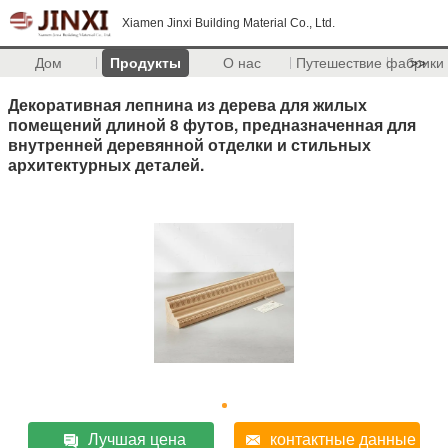
Xiamen Jinxi Building Material Co., Ltd.
Дом
Продукты
О нас
Путешествие фабрики
>>
Декоративная лепнина из дерева для жилых
помещений длиной 8 футов, предназначенная для
внутренней деревянной отделки и стильных
архитектурных деталей.
Лучшая цена
контактные данные