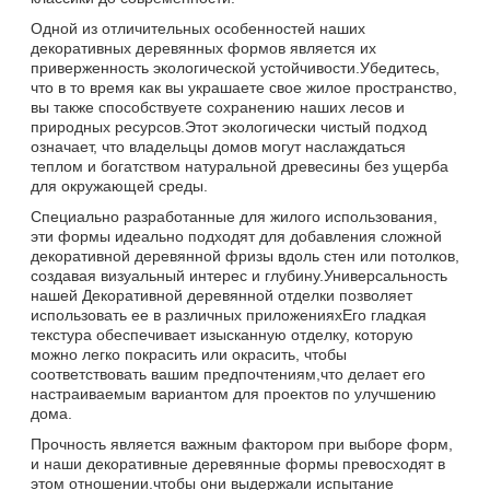
Одной из отличительных особенностей наших
декоративных деревянных формов является их
приверженность экологической устойчивости.Убедитесь,
что в то время как вы украшаете свое жилое пространство,
вы также способствуете сохранению наших лесов и
природных ресурсов.Этот экологически чистый подход
означает, что владельцы домов могут наслаждаться
теплом и богатством натуральной древесины без ущерба
для окружающей среды.
Специально разработанные для жилого использования,
эти формы идеально подходят для добавления сложной
декоративной деревянной фризы вдоль стен или потолков,
создавая визуальный интерес и глубину.Универсальность
нашей Декоративной деревянной отделки позволяет
использовать ее в различных приложенияхЕго гладкая
текстура обеспечивает изысканную отделку, которую
можно легко покрасить или окрасить, чтобы
соответствовать вашим предпочтениям,что делает его
настраиваемым вариантом для проектов по улучшению
дома.
Прочность является важным фактором при выборе форм,
и наши декоративные деревянные формы превосходят в
этом отношении.чтобы они выдержали испытание