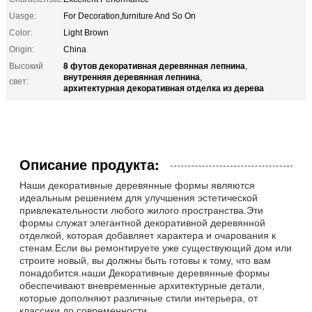
Uasge:
For Decoration,furniture And So On
Color:
Light Brown
Origin:
China
8 футов декоративная деревянная лепнина
Высокий
,
внутренняя деревянная лепнина
,
свет:
архитектурная декоративная отделка из дерева
Описание продукта:
Наши декоративные деревянные формы являются
идеальным решением для улучшения эстетической
привлекательности любого жилого пространства.Эти
формы служат элегантной декоративной деревянной
отделкой, которая добавляет характера и очарования к
стенам.Если вы ремонтируете уже существующий дом или
строите новый, вы должны быть готовы к тому, что вам
понадобится.наши Декоративные деревянные формы
обеспечивают вневременные архитектурные детали,
которые дополняют различные стили интерьера, от
классики до современности.