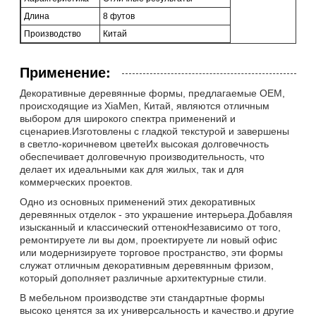
Длина
8 футов
Производство
Китай
Применение:
Декоративные деревянные формы, предлагаемые OEM,
происходящие из XiaMen, Китай, являются отличным
выбором для широкого спектра применений и
сценариев.Изготовлены с гладкой текстурой и завершены
в светло-коричневом цветеИх высокая долговечность
обеспечивает долговечную производительность, что
делает их идеальными как для жилых, так и для
коммерческих проектов.
Одно из основных применений этих декоративных
деревянных отделок - это украшение интерьера.Добавляя
изысканный и классический оттенокНезависимо от того,
ремонтируете ли вы дом, проектируете ли новый офис
или модернизируете торговое пространство, эти формы
служат отличным декоративным деревянным фризом,
который дополняет различные архитектурные стили.
В мебельном производстве эти стандартные формы
высоко ценятся за их универсальность и качество.и другие