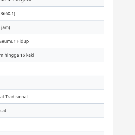
 3660.1)
 jam)
 Seumur Hidup
om hingga 16 kaki
at Tradisional
icat