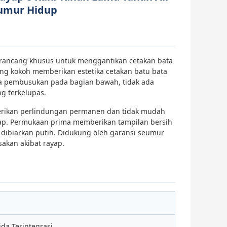
eumur Hidup
dirancang khusus untuk menggantikan cetakan bata
 yang kokoh memberikan estetika cetakan batu bata
da pembusukan pada bagian bawah, tidak ada
ng terkelupas.
berikan perlindungan permanen dan tidak mudah
yap. Permukaan prima memberikan tampilan bersih
u dibiarkan putih. Didukung oleh garansi seumur
akan akibat rayap.
ida Terintegrasi