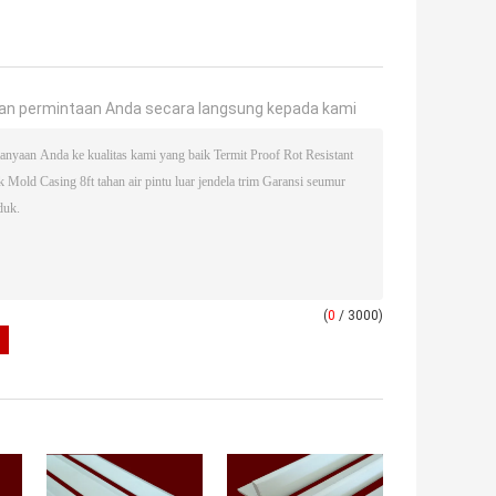
an permintaan Anda secara langsung kepada kami
(
0
/ 3000)