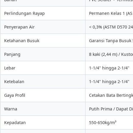
Perlindungan Rayap
Permanen Kelas 1 (AS
Penyerapan Air
< 0,3% (ASTM D570 24
Ketahanan Busuk
Garansi Tanpa Busuk
Panjang
8 kaki (2,44 m) / Kust
Lebar
1-1/4" hingga 2-1/4"
Ketebalan
1-1/4" hingga 2-1/4"
Gaya Profil
Cetakan Bata Bertingk
Warna
Putih Prima / Dapat D
Kepadatan
550-650kg/m³