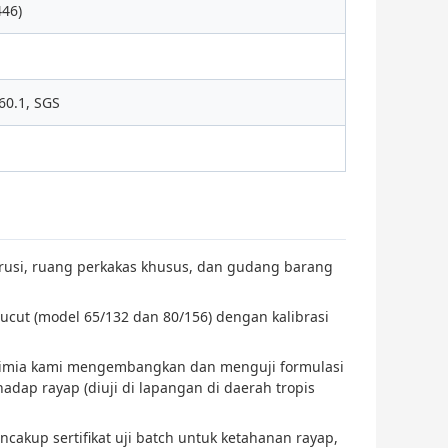
46)
60.1, SGS
strusi, ruang perkakas khusus, dan gudang barang
ucut (model 65/132 dan 80/156) dengan kalibrasi
kimia kami mengembangkan dan menguji formulasi
adap rayap (diuji di lapangan di daerah tropis
ncakup sertifikat uji batch untuk ketahanan rayap,