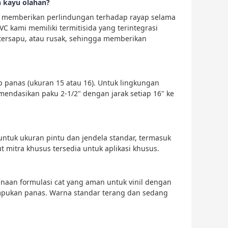
 kayu olahan?
ya memberikan perlindungan terhadap rayap selama
C kami memiliki termitisida yang terintegrasi
 tersapu, atau rusak, sehingga memberikan
p panas (ukuran 15 atau 16). Untuk lingkungan
mendasikan paku 2-1/2" dengan jarak setiap 16" ke
ntuk ukuran pintu dan jendela standar, termasuk
mitra khusus tersedia untuk aplikasi khusus.
naan formulasi cat yang aman untuk vinil dengan
ukan panas. Warna standar terang dan sedang