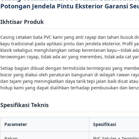
Potongan Jendela Pintu Eksterior Garansi S
Ikhtisar Produk
Casing cetakan bata PVC kami yang anti rayap dan tahan busuk 
kayu tradisional pada aplikasi pintu dan jendela eksterior. Profil
klasik sekaligus menghilangkan setiap kerentanan kayu—tidak a
terowongan rayap, tidak ada air yang merembes, tidak ada cat ya
Setiap bagian dibuat dengan termitisida terintegrasi yang mem
bocor yang diakui oleh peraturan bangunan di wilayah rawan ra
dan tajam yang meningkatkan daya tarik tepi jalan baik dicat ata
hidup kami yang dapat dialihkan terhadap pembusukan dan kerus
Spesifikasi Teknis
Parameter
Spesifikasi
Bahan
PVC Seluler + Termitis