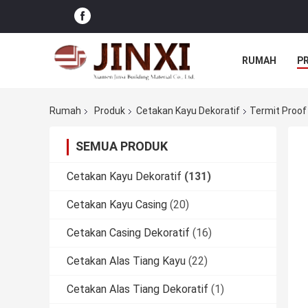
RUMAH
P
Rumah
Produk
Cetakan Kayu Dekoratif
Termit Proof
SEMUA PRODUK
Cetakan Kayu Dekoratif
(131)
Cetakan Kayu Casing
(20)
Cetakan Casing Dekoratif
(16)
Cetakan Alas Tiang Kayu
(22)
Cetakan Alas Tiang Dekoratif
(1)