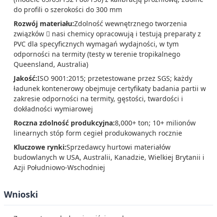
do profili o szerokości do 300 mm
Rozwój materiału:
Zdolność wewnętrznego tworzenia
związków  nasi chemicy opracowują i testują preparaty z
PVC dla specyficznych wymagań wydajności, w tym
odporności na termity (testy w terenie tropikalnego
Queensland, Australia)
Jakość:
ISO 9001:2015; przetestowane przez SGS; każdy
ładunek kontenerowy obejmuje certyfikaty badania partii w
zakresie odporności na termity, gęstości, twardości i
dokładności wymiarowej
Roczna zdolność produkcyjna:
8,000+ ton; 10+ milionów
linearnych stóp form cegieł produkowanych rocznie
Kluczowe rynki:
Sprzedawcy hurtowi materiałów
budowlanych w USA, Australii, Kanadzie, Wielkiej Brytanii i
Azji Południowo-Wschodniej
Wnioski