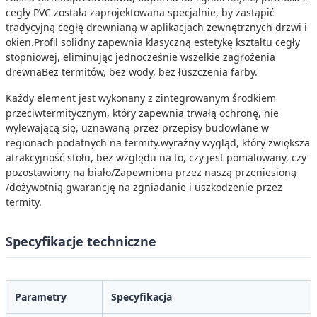
cegły PVC została zaprojektowana specjalnie, by zastąpić
tradycyjną cegłę drewnianą w aplikacjach zewnętrznych drzwi i
okien.Profil solidny zapewnia klasyczną estetykę kształtu cegły
stopniowej, eliminując jednocześnie wszelkie zagrożenia
drewnaBez termitów, bez wody, bez łuszczenia farby.
Każdy element jest wykonany z zintegrowanym środkiem
przeciwtermitycznym, który zapewnia trwałą ochronę, nie
wylewającą się, uznawaną przez przepisy budowlane w
regionach podatnych na termity.wyraźny wygląd, który zwiększa
atrakcyjność stołu, bez względu na to, czy jest pomalowany, czy
pozostawiony na biało/Zapewniona przez naszą przeniesioną
/dożywotnią gwarancję na zgniadanie i uszkodzenie przez
termity.
Specyfikacje techniczne
Parametry
Specyfikacja