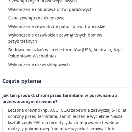
Z zewnętrznych drzwi wejściowych
Wykończenie i obudowa drzwi garażowych
Okna zewnętrzne okienkowe
Wykończenie zewnętrzne patio i drzwi francuskie
Wykończenie drzwi/okien zewnętrznych domów
przybrzeżnych
Budowa mieszkań w strefie termitów (USA, Australia, Azja
Południowo-Wschodnia)
Wykończenie drzwi sklepowych
Częste pytania
Jak ten produkt chroni przed termitami w porównaniu z
przetworzonym drewnem?
Leczone drewno (np. ACQ, CCA) zapewnia zazwyczaj 5-10 lat
ochrony przed termitami, zanim leczenie wycieknie.Nasza
kształt cegły PVC ma termitycyda zintegrowane trwale w
matrycy polimerowej ˇnie może wyciekać, zmywać lub