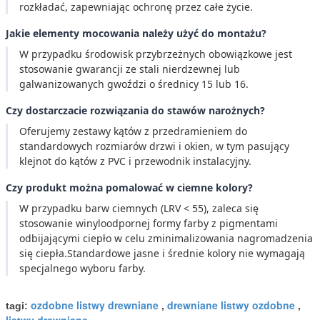
rozkładać, zapewniając ochronę przez całe życie.
Jakie elementy mocowania należy użyć do montażu?
W przypadku środowisk przybrzeżnych obowiązkowe jest
stosowanie gwarancji ze stali nierdzewnej lub
galwanizowanych gwoździ o średnicy 15 lub 16.
Czy dostarczacie rozwiązania do stawów narożnych?
Oferujemy zestawy kątów z przedramieniem do
standardowych rozmiarów drzwi i okien, w tym pasujący
klejnot do kątów z PVC i przewodnik instalacyjny.
Czy produkt można pomalować w ciemne kolory?
W przypadku barw ciemnych (LRV < 55), zaleca się
stosowanie winyloodpornej formy farby z pigmentami
odbijającymi ciepło w celu zminimalizowania nagromadzenia
się ciepła.Standardowe jasne i średnie kolory nie wymagają
specjalnego wyboru farby.
ozdobne listwy drewniane
drewniane listwy ozdobne
tagi:
,
,
listwy drewniane