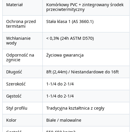
Materiał
Komórkowy PVC + zintegrowany środek
przeciwtermityczny
Ochrona przed
Stała klasa 1 (AS 3660.1)
termitami
Wchłanianie
< 0,3% (24h ASTM D570)
wody
Odporność na
Życiowa gwarancja
zgnicie
Długość
8ft (2,44m) / Niestandardowe do 16ft
Szerokość
1-1/4 do 2-1/4
Gęstość
1-1/4 do 2-1/4
Styl profilu
Tradycyjna kształtnica z cegły
Kolor
Białe / malowalne